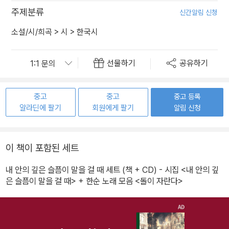
주제분류
신간알림 신청
소설/시/희곡
>
시
>
한국시
선물하기
공유하기
중고
중고
중고 등록
알라딘에 팔기
회원에게 팔기
알림 신청
이 책이 포함된 세트
내 안의 깊은 슬픔이 말을 걸 때 세트 (책 + CD) - 시집 <내 안의 깊
은 슬픔이 말을 걸 때> + 한순 노래 모음 <돌이 자란다>