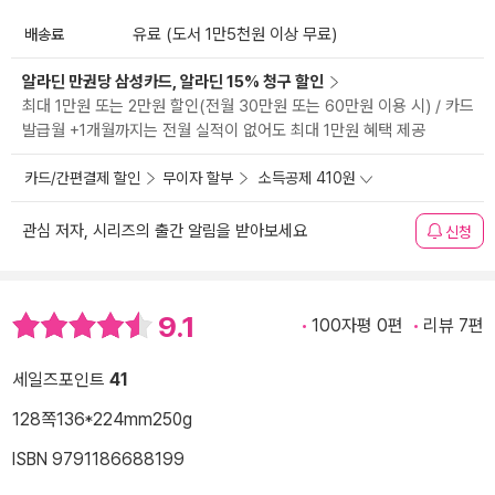
배송료
유료 (도서 1만5천원 이상 무료)
알라딘 만권당 삼성카드, 알라딘 15% 청구 할인
최대 1만원 또는 2만원 할인(전월 30만원 또는 60만원 이용 시) / 카드
발급월 +1개월까지는 전월 실적이 없어도 최대 1만원 혜택 제공
카드/간편결제 할인
무이자 할부
소득공제 410원
관심 저자, 시리즈의 출간 알림을 받아보세요
신청
9.1
100자평 0편
리뷰 7편
세일즈포인트
41
128쪽
136*224mm
250g
ISBN 9791186688199