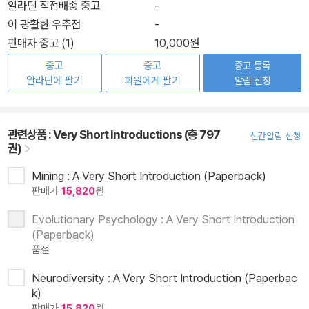
알라딘 직접배송 중고
-
이 광활한 우주점
-
판매자 중고 (1)
10,000원
중고
중고
중고 등록
알라딘에 팔기
회원에게 팔기
알림 신청
관련상품 :
Very Short Introductions (총 797
신간알림 신청
권)
Mining : A Very Short Introduction (Paperback)
판매가
15,820
원
Evolutionary Psychology : A Very Short Introduction
(Paperback)
품절
Neurodiversity : A Very Short Introduction (Paperbac
k)
판매가
15,820
원