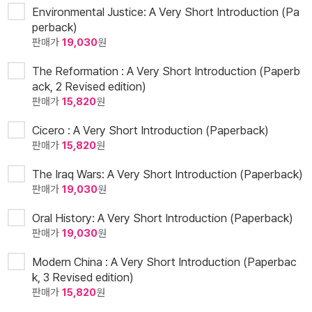
Environmental Justice: A Very Short Introduction (Pa
perback)
판매가
19,030
원
The Reformation : A Very Short Introduction (Paperb
ack, 2 Revised edition)
판매가
15,820
원
Cicero : A Very Short Introduction (Paperback)
판매가
15,820
원
The Iraq Wars: A Very Short Introduction (Paperback)
판매가
19,030
원
Oral History: A Very Short Introduction (Paperback)
판매가
19,030
원
Modern China : A Very Short Introduction (Paperbac
k, 3 Revised edition)
판매가
15,820
원