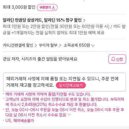
최대 3,000원 할인
쿠폰받기
알라딘 만권당 삼성카드, 알라딘 15% 청구 할인
최대 1만원 또는 2만원 할인(전월 30만원 또는 60만원 이용 시) / 카드 발
급월 +1개월까지는 전월 실적이 없어도 최대 1만원 혜택 제공
카드/간편결제 할인
무이자 할부
소득공제 650원
관심 저자, 시리즈의 출간 알림을 받아보세요
신청
해외거래처 사정에 의해 품절 또는 지연될 수 있으니, 주문 전에
거래처 재고를 참고하세요.
실시간재고보기
해외 거래처 사정에 의하여 품절/지연될 수도 있습니다.
고객님의 요청에 의해 수입이 진행되므로 변경 및 취소 불가합니다. 부득이하
게 취소시 2,848원(20%) 취소수수료 차감 후 환불됩니다.
단, 오늘 00시~06시 주문을 오늘 06시 이전 취소, 오늘 06시 이후 주문 후
다음 날 06시 이전 취소시 수수료 없음
US, 해외배송불가