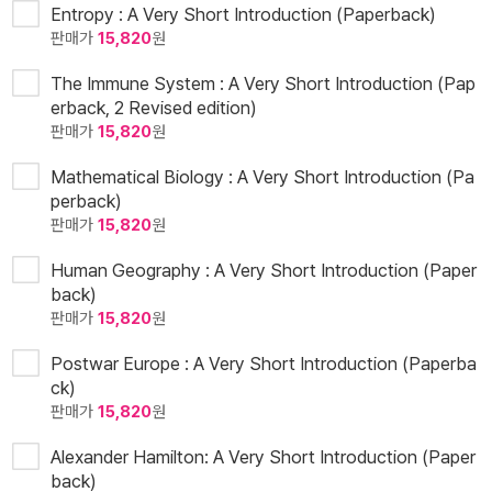
Entropy : A Very Short Introduction (Paperback)
판매가
15,820
원
The Immune System : A Very Short Introduction (Pap
erback, 2 Revised edition)
판매가
15,820
원
Mathematical Biology : A Very Short Introduction (Pa
perback)
판매가
15,820
원
Human Geography : A Very Short Introduction (Paper
back)
판매가
15,820
원
Postwar Europe : A Very Short Introduction (Paperba
ck)
판매가
15,820
원
Alexander Hamilton: A Very Short Introduction (Paper
back)