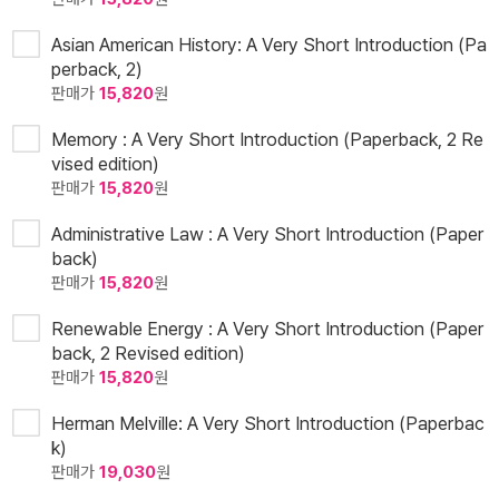
Asian American History: A Very Short Introduction (Pa
perback, 2)
판매가
15,820
원
Memory : A Very Short Introduction (Paperback, 2 Re
vised edition)
판매가
15,820
원
Administrative Law : A Very Short Introduction (Paper
back)
판매가
15,820
원
Renewable Energy : A Very Short Introduction (Paper
back, 2 Revised edition)
판매가
15,820
원
Herman Melville: A Very Short Introduction (Paperbac
k)
판매가
19,030
원