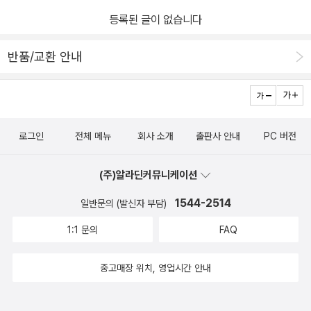
등록된 글이 없습니다
반품/교환 안내
로그인
전체 메뉴
회사 소개
출판사 안내
PC 버전
(주)알라딘커뮤니케이션
1544-2514
일반문의 (발신자 부담)
1:1 문의
FAQ
중고매장 위치, 영업시간 안내