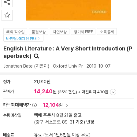
해외 직수입
품절보상
지연보상
정가제 FREE
소득공제
바인딩, 에디션 안내
English Literature : A Very Short Introduction (P
aperback)
Jonathan Bate
(지은이)
Oxford Univ Pr
2010-10-07
정가
21,910원
14,240
판매가
원
(35% 할인) +
마일리지 430원
12,104
카드최대혜택가
원
수령예상일
택배 주문시 8월 21일 출고
(중구 서소문로 89-31 기준)
변경
배송료
유료 (도서 1만5천원 이상 무료)