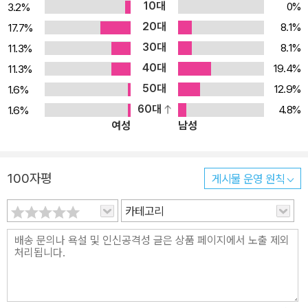
10대
0%
3.2%
20대
8.1%
17.7%
30대
8.1%
11.3%
40대
19.4%
11.3%
50대
12.9%
1.6%
60대
4.8%
1.6%
여성
남성
100자평
게시물 운영 원칙
카테고리