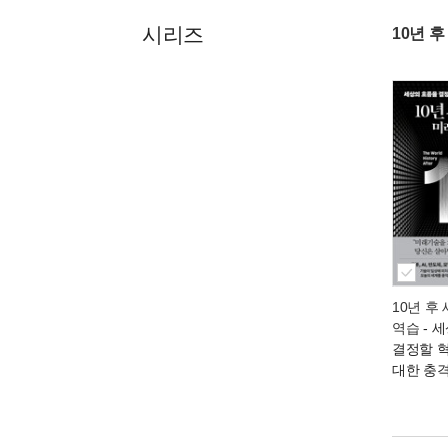
시리즈
10년 
10년 후
역습
- 
결정할 
대한 충격