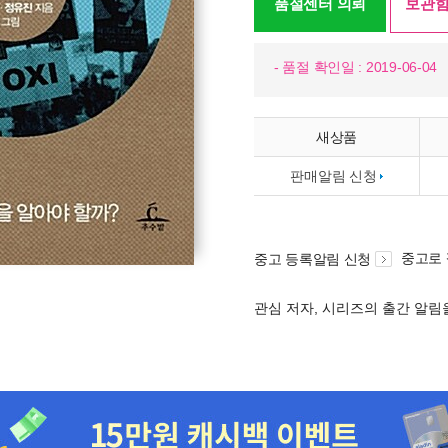
품절센터 의뢰
보관함
- 품절 확인일 : 2019-06-04
새상품
판매알림 신청
중고로
중고 등록알림 신청
관심 저자, 시리즈의 출간 알