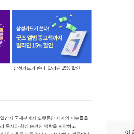
폰
삼성카드가 쏜다! 알라딘 15% 할인
이 달의 적립금 혜택
>는 일간지 국제부에서 오랫동안 세계의 이슈들을
라 독자와 함께 숨겨진 맥락을 파악하고