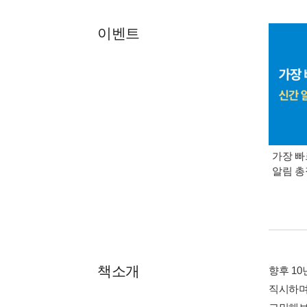
이벤트
가장 빠
알림 
책소개
향후 1
직시하며