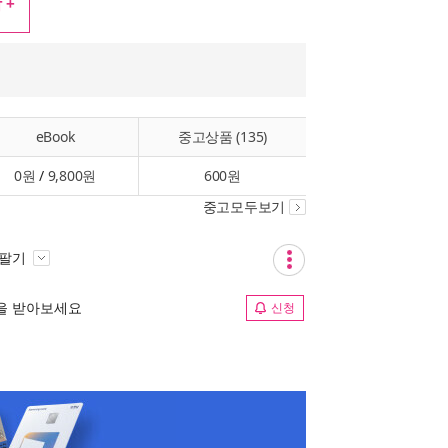
 +
eBook
중고상품 (135)
0원
/
9,800원
600원
중고모두보기
 팔기
림을 받아보세요
신청