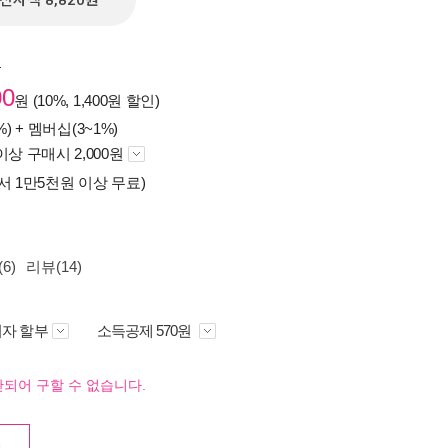
전자책 8,820원
원
00
원 (10%, 1,400원 할인)
%) +
멤버십(3~1%)
이상 구매시 2,000원
서 1만5천원 이상 무료)
6)
리뷰(14)
자 할부
소득공제 570원
되어 구할 수 없습니다.