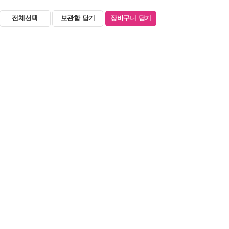
전체선택
보관함 담기
장바구니 담기