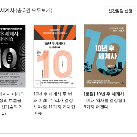
후 세계사
(총 3권 모두보기)
신간알림 신청
 세계사 미래의
10년 후 세계사 두 번
[품절] 10년 후 세계사
세상의 흐름을
째 미래
- 우리가 결정
- 미래 역사를 결정할 1
혁신기술의 거
해야 할 11가지 거대한
9가지 어젠다
 17
이슈