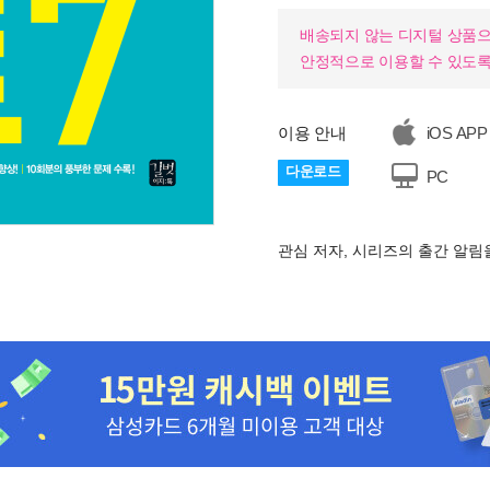
배송되지 않는 디지털 상품으
안정적으로 이용할 수 있도록
이용 안내
iOS APP
다운로드
PC
관심 저자, 시리즈의 출간 알