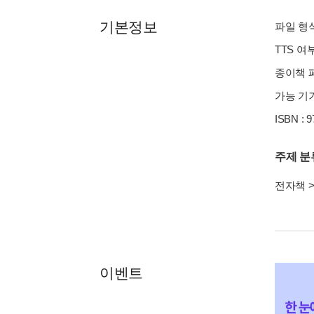
기본정보
파일 형식 
TTS 여
종이책 페
가능 기기
ISBN : 
주제 분
전자책
이벤트