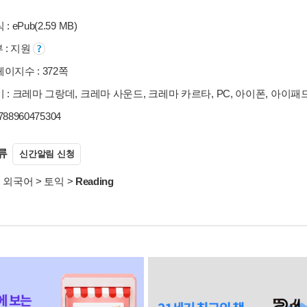
: ePub(2.59 MB)
부 : 지원
이지수 : 372쪽
 : 크레마 그랑데, 크레마 사운드, 크레마 카르타, PC, 아이폰, 아이패
9788960475304
류
신간알림 신청
>
외국어
>
토익
>
Reading