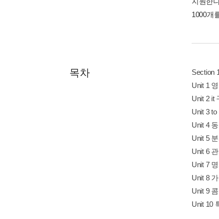
지원한다
1000
목차
Sectio
Unit 
Unit 2 
Unit 3
Unit 
Unit 
Unit 
Unit 
Unit 
Unit 9 
Unit 1