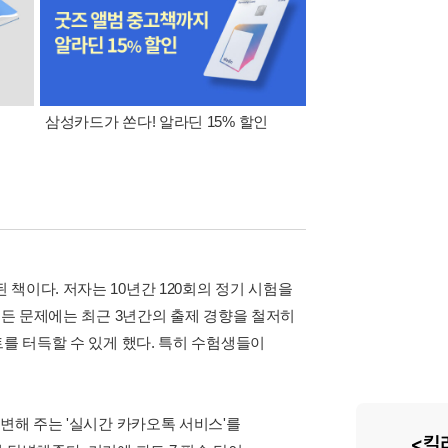
삼성카드가 쏜다! 알라딘 15% 할인
오늘의 추천 eBook(
(매일 적립금, 10% 쿠
책이다. 저자는 10년간 120회의 정기 시험을
모든 문제에는 최근 3년간의 출제 경향을 철저히
트를 터득할 수 있게 했다. 특히 수험생들이
변해 주는 '실시간 카카오톡 서비스'를