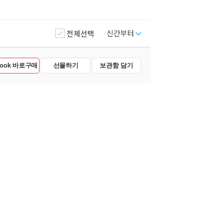
신간부터
전체선택
Book 바로구매
선물하기
보관함 담기