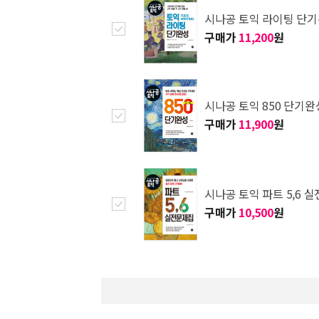
시나공 토익 라이팅 단
구매가
11,200
원
시나공 토익 850 단기완
구매가
11,900
원
시나공 토익 파트 5,6 
구매가
10,500
원