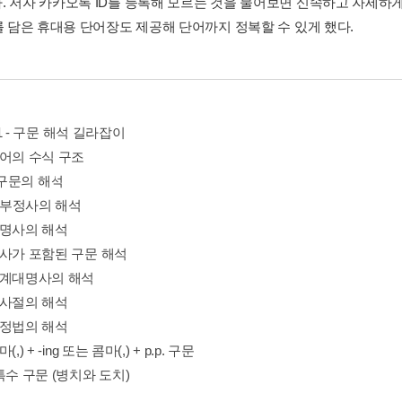
. 저자 카카오톡 ID를 등록해 모르는 것을 물어보면 신속하고 자세하게
개를 담은 휴대용 단어장도 제공해 단어까지 정복할 수 있게 했다.
n 1 - 구문 해석 길라잡이
1 영어의 수식 구조
it 구문의 해석
 to 부정사의 해석
4 동명사의 해석
5 분사가 포함된 구문 해석
6 관계대명사의 해석
7 명사절의 해석
8 가정법의 해석
콤마(,) + -ing 또는 콤마(,) + p.p. 구문
0 특수 구문 (병치와 도치)