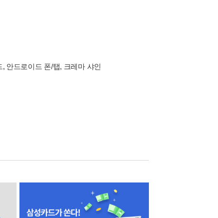
드, 안드로이드 폰/탭, 크레마 샤인