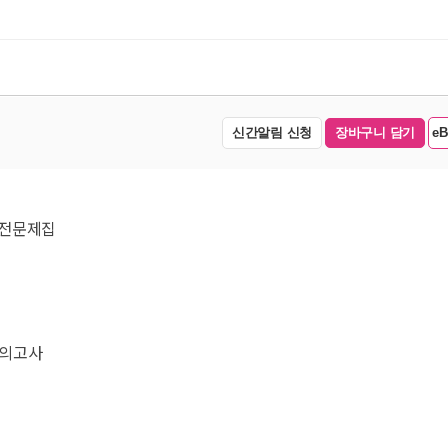
신간알림 신청
장바구니 담기
e
 실전문제집
모의고사