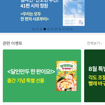
관련 이벤트
전체보기