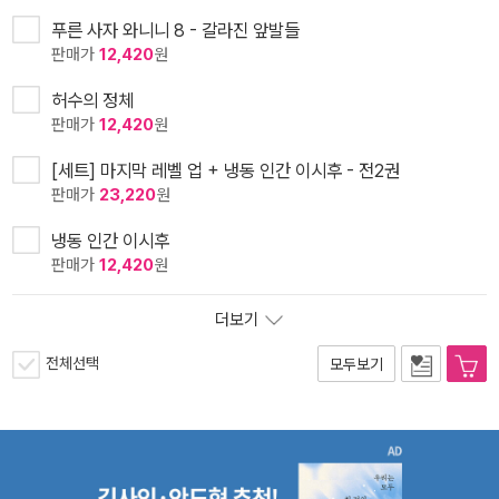
푸른 사자 와니니 8 - 갈라진 앞발들
판매가
12,420
원
허수의 정체
판매가
12,420
원
[세트] 마지막 레벨 업 + 냉동 인간 이시후 - 전2권
판매가
23,220
원
냉동 인간 이시후
판매가
12,420
원
더보기
전체선택
모두보기