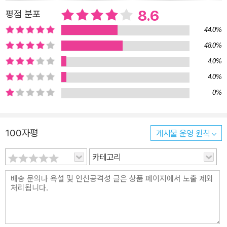
8.6
평점 분포
44.0%
48.0%
4.0%
4.0%
0%
100자평
게시물 운영 원칙
카테고리