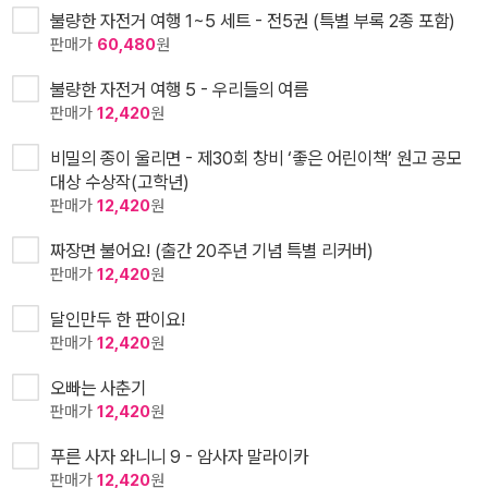
불량한 자전거 여행 1~5 세트 - 전5권 (특별 부록 2종 포함)
판매가
60,480
원
불량한 자전거 여행 5 - 우리들의 여름
판매가
12,420
원
비밀의 종이 울리면 - 제30회 창비 ‘좋은 어린이책’ 원고 공모
대상 수상작(고학년)
판매가
12,420
원
짜장면 불어요! (출간 20주년 기념 특별 리커버)
판매가
12,420
원
달인만두 한 판이요!
판매가
12,420
원
오빠는 사춘기
판매가
12,420
원
푸른 사자 와니니 9 - 암사자 말라이카
판매가
12,420
원