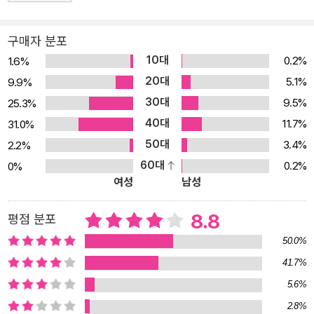
구매자 분포
10대
0.2%
1.6%
20대
5.1%
9.9%
30대
9.5%
25.3%
40대
11.7%
31.0%
50대
3.4%
2.2%
60대
0.2%
0%
여성
남성
8.8
평점 분포
50.0%
41.7%
5.6%
2.8%