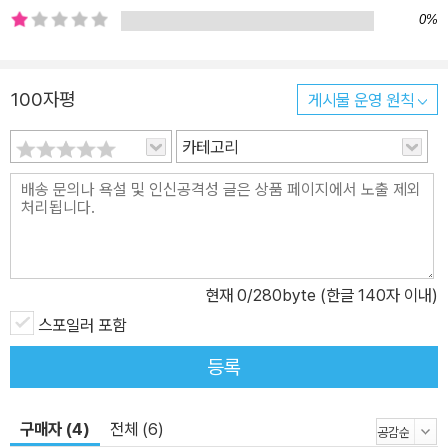
0%
100자평
게시물 운영 원칙
카테고리
현재
0
/280byte (한글 140자 이내)
스포일러 포함
등록
구매자 (4)
전체 (6)