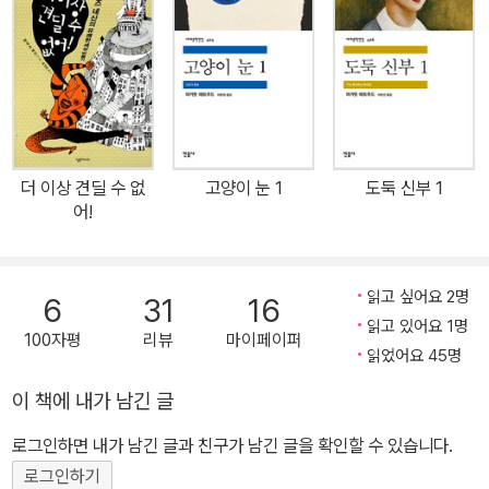
더 이상 견딜 수 없
고양이 눈 1
도둑 신부 1
어!
읽고 싶어요 2명
6
31
16
읽고 있어요 1명
100자평
리뷰
마이페이퍼
읽었어요 45명
이 책에 내가 남긴 글
로그인하면 내가 남긴 글과 친구가 남긴 글을 확인할 수 있습니다.
로그인하기