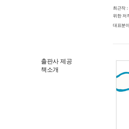
최근작 :
위한 저
대표분야 
출판사 제공
책소개