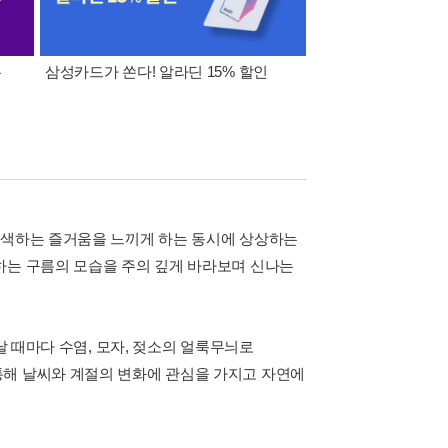
폰
삼성카드가 쏜다! 알라딘 15% 할인
이 달의 적립금 혜택
탐색하는 즐거움을 느끼게 하는 동시에 상상하는
하는 구름의 모습을 주의 깊게 바라보며 신나는
날 때마다 수염, 모자, 젖소의 얼룩무늬로
통해 날씨와 계절의 변화에 관심을 가지고 자연에