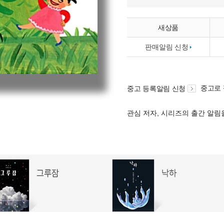
새상품
판매알림 신청
중고로
중고 등록알림 신청
관심 저자, 시리즈의 출간 알