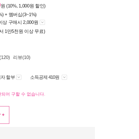
0
원 (10%, 1,000원 할인)
%) +
멤버십(3~1%)
이상 구매시 2,000원
서 1만5천원 이상 무료)
120)
리뷰(10)
자 할부
소득공제 410원
되어 구할 수 없습니다.
 +