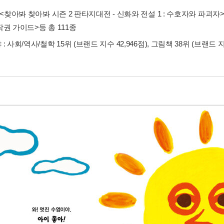
<찾아봐 찾아봐 시즌 2 판타지대전 - 신화와 전설 1 : 수호자와 파괴자
작권 가이드>
등 총 111종
: 사회/역사/철학 15위 (브랜드 지수 42,946점), 그림책 38위 (브랜드 지