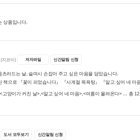
는 상품입니다.
(지은이)
저자파일
신간알림 신청
움츠러드는 날, 슬며시 손잡아 주고 싶은 마음을 담았습니다.
린 책으로 『꽃이 피었습니다』 『사계절 목욕탕』 『알고 싶어 네 마음
<고양이가 커진 날>
,
<알고 싶어 네 마음>
,
<여름이 몰려온다>
… 총 1
도서 모두보기
신간알림 신청