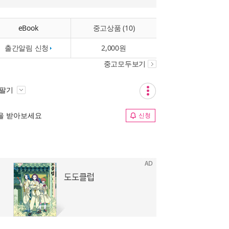
eBook
중고상품 (10)
출간알림 신청
2,000원
중고모두보기
 팔기
림을 받아보세요
신청