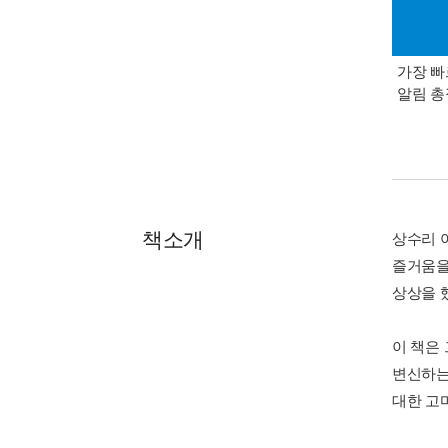
가장 빠
알림 
책소개
상수리 
즐거움을
상상을 
이 책은 
변신하는
대한 고