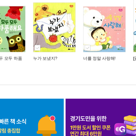
모두 모두 하품
누가 보냈지?
너를 정말 사랑해!