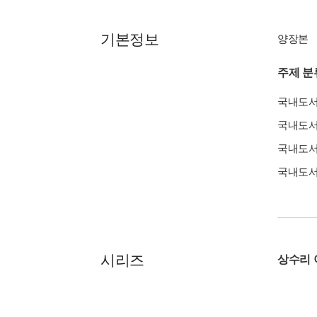
기본정보
양장본
주제 분
국내도
국내도
국내도
국내도
시리즈
상수리 