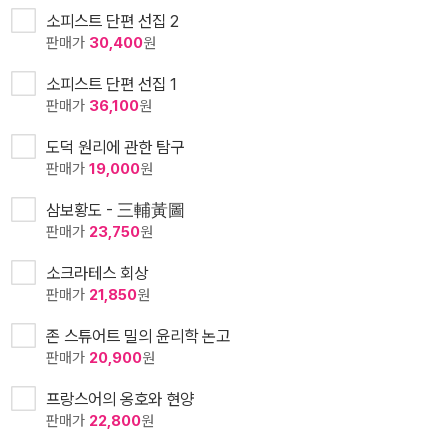
소피스트 단편 선집 2
판매가
30,400
원
소피스트 단편 선집 1
판매가
36,100
원
도덕 원리에 관한 탐구
판매가
19,000
원
삼보황도 - 三輔黃圖
판매가
23,750
원
소크라테스 회상
판매가
21,850
원
존 스튜어트 밀의 윤리학 논고
판매가
20,900
원
프랑스어의 옹호와 현양
판매가
22,800
원