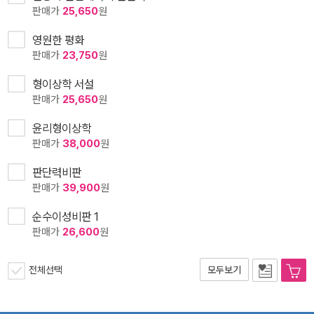
판매가
25,650
원
영원한 평화
판매가
23,750
원
형이상학 서설
판매가
25,650
원
윤리형이상학
판매가
38,000
원
판단력비판
판매가
39,900
원
순수이성비판 1
판매가
26,600
원
전체선택
모두보기