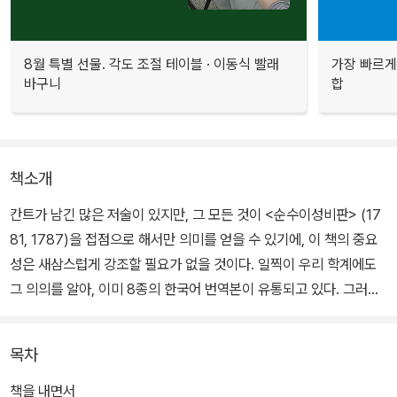
8월 특별 선물. 각도 조절 테이블 · 이동식 빨래
가장 빠르게
바구니
합
책소개
칸트가 남긴 많은 저술이 있지만, 그 모든 것이 <순수이성비판> (17
81, 1787)을 접점으로 해서만 의미를 얻을 수 있기에, 이 책의 중요
성은 새삼스럽게 강조할 필요가 없을 것이다. 일찍이 우리 학계에도
그 의의를 알아, 이미 8종의 한국어 번역본이 유통되고 있다. 그러나
번역은 일종의 해석으로서 연구 수준에 따라 그 질이 다르게 마련이
고, 세월이 지나면서 사용하는 말도 제법 많이 변하기 때문에, 여전히
목차
새로운 번역은 언제나 필요하다.
책을 내면서