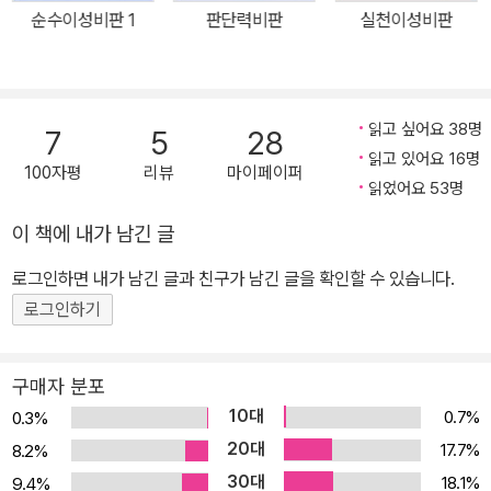
순수이성비판 1
판단력비판
실천이성비판
읽고 싶어요 38명
7
5
28
읽고 있어요 16명
100자평
리뷰
마이페이퍼
읽었어요 53명
이 책에 내가 남긴 글
로그인하면 내가 남긴 글과 친구가 남긴 글을 확인할 수 있습니다.
로그인하기
구매자 분포
10대
0.7%
0.3%
20대
17.7%
8.2%
30대
18.1%
9.4%