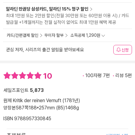
알라딘 만권당 삼성카드, 알라딘 15% 청구 할인
최대 1만원 또는 2만원 할인(전월 30만원 또는 60만원 이용 시) / 카드
발급월 +1개월까지는 전월 실적이 없어도 최대 1만원 혜택 제공
카드/간편결제 할인
무이자 할부
소득공제 1,290원
관심 저자, 시리즈의 출간 알림을 받아보세요
신청
10
100자평 7편
리뷰 5편
세일즈포인트
5,873
원제 Kritik der reinen Vernuft (1781년)
양장본
587쪽
188*257mm (B5)
1468g
ISBN 9788957330845