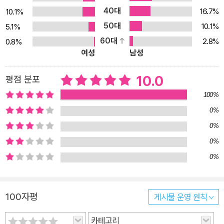
40대
16.7%
10.1%
50대
10.1%
5.1%
60대
2.8%
0.8%
여성
남성
10.0
평점 분포
100%
0%
0%
0%
0%
100자평
게시물 운영 원칙
카테고리