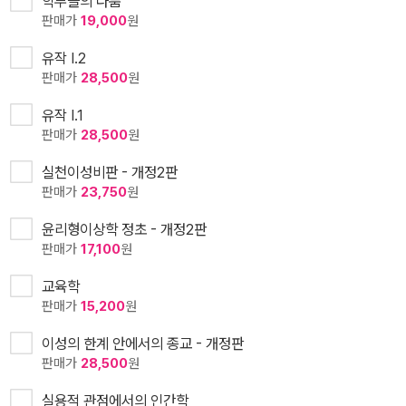
학부들의 다툼
판매가
19,000
원
유작 I.2
판매가
28,500
원
유작 I.1
판매가
28,500
원
실천이성비판 - 개정2판
판매가
23,750
원
윤리형이상학 정초 - 개정2판
판매가
17,100
원
교육학
판매가
15,200
원
이성의 한계 안에서의 종교 - 개정판
판매가
28,500
원
실용적 관점에서의 인간학