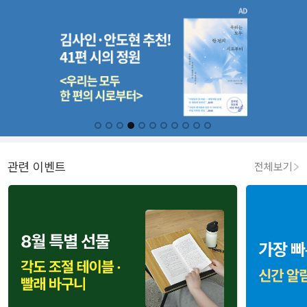
관련 이벤트
전체보기