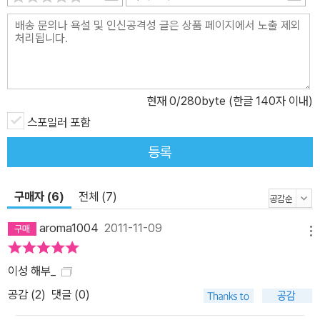
현재
0
/280byte (한글 140자 이내)
스포일러 포함
등록
구매자 (6)
전체 (7)
aroma1004
2011-11-09
메뉴
이성 해부_
공감 (
2
)
댓글 (0)