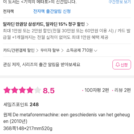
이 도서는 <
기억의 메타포
>의 신간입니다.
구간정보 보기
전자책
전자책 출간알림 신청
알라딘 만권당 삼성카드, 알라딘 15% 청구 할인
최대 1만원 또는 2만원 할인(전월 30만원 또는 60만원 이용 시) / 카드 발
급월 +1개월까지는 전월 실적이 없어도 최대 1만원 혜택 제공
카드/간편결제 할인
무이자 할부
소득공제 710원
관심 저자, 시리즈의 출간 알림을 받아보세요
신청
8.5
100자평 2편
리뷰 2편
세일즈포인트
248
원제 De metaforenmachine: een geschiedenis van het geheug
en (2010년)
368쪽
148*217mm
520g