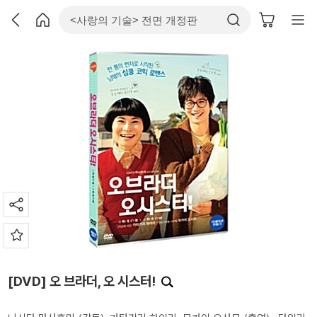
[DVD] 오 브라더, 오 시스터!