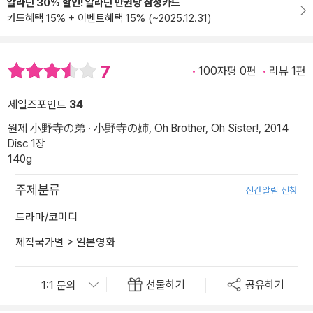
알라딘 30% 할인! 알라딘 만권당 삼성카드
카드혜택 15% + 이벤트혜택 15% (~2025.12.31)
7
100자평 0편
리뷰 1편
세일즈포인트
34
원제 小野寺の弟 · 小野寺の姉, Oh Brother, Oh Sister!, 2014
Disc 1장
140g
주제분류
신간알림 신청
드라마/코미디
제작국가별
>
일본영화
선물하기
공유하기