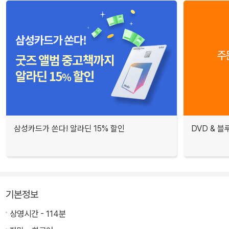
삼성카드가 쏜다! 알라딘 15% 할인
DVD & 
기본정보
상영시간 - 114분