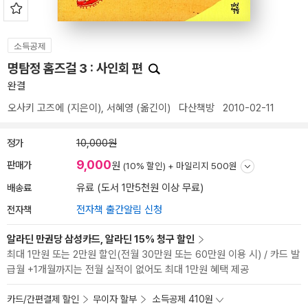
소득공제
명탐정 홈즈걸 3 : 사인회 편
완결
오사키 고즈에
(지은이),
서혜영
(옮긴이)
다산책방
2010-02-11
정가
10,000원
9,000
판매가
원
(10% 할인) +
마일리지 500원
배송료
유료 (도서 1만5천원 이상 무료)
전자책
전자책 출간알림 신청
알라딘 만권당 삼성카드, 알라딘 15% 청구 할인
최대 1만원 또는 2만원 할인(전월 30만원 또는 60만원 이용 시) / 카드 발
급월 +1개월까지는 전월 실적이 없어도 최대 1만원 혜택 제공
카드/간편결제 할인
무이자 할부
소득공제 410원