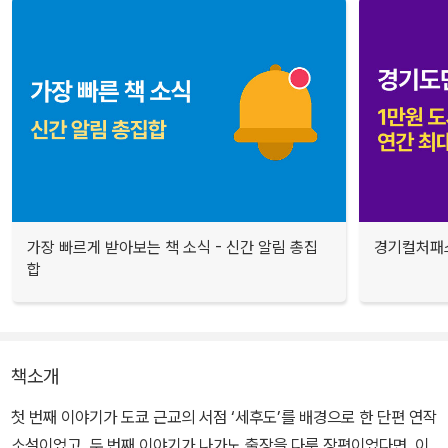
가장 빠르게 받아보는 책 소식 - 신간 알림 총집
경기컬처패스
합
책소개
첫 번째 이야기가 도쿄 근교의 서점 ‘세후도’를 배경으로 한 단편 연작
소설이었고, 두 번째 이야기가 나가노 출장을 다룬 장편이었다면, 이