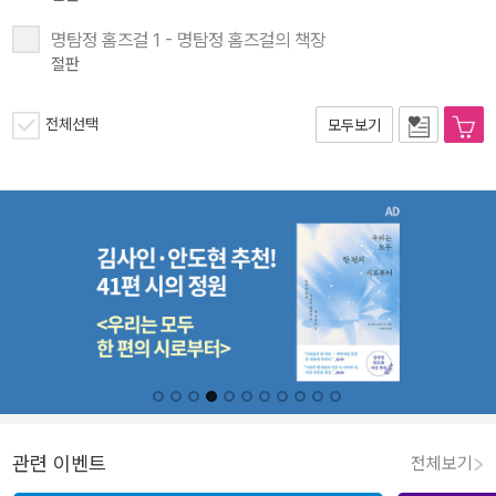
명탐정 홈즈걸 1 - 명탐정 홈즈걸의 책장
절판
전체선택
모두보기
관련 이벤트
전체보기