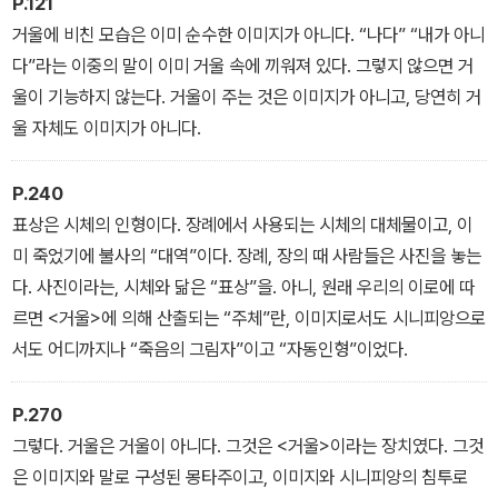
ait unaire)에 의해 스스로를 셀 수 있게 된다.
P.121
거울에 비친 모습은 이미 순수한 이미지가 아니다. “나다” “내가 아니
다”라는 이중의 말이 이미 거울 속에 끼워져 있다. 그렇지 않으면 거
울이 기능하지 않는다. 거울이 주는 것은 이미지가 아니고, 당연히 거
울 자체도 이미지가 아니다.
P.240
표상은 시체의 인형이다. 장례에서 사용되는 시체의 대체물이고, 이
미 죽었기에 불사의 “대역”이다. 장례, 장의 때 사람들은 사진을 놓는
다. 사진이라는, 시체와 닮은 “표상”을. 아니, 원래 우리의 이로에 따
르면 <거울>에 의해 산출되는 “주체”란, 이미지로서도 시니피앙으로
서도 어디까지나 “죽음의 그림자”이고 “자동인형”이었다.
P.270
그렇다. 거울은 거울이 아니다. 그것은 <거울>이라는 장치였다. 그것
은 이미지와 말로 구성된 몽타주이고, 이미지와 시니피앙의 침투로