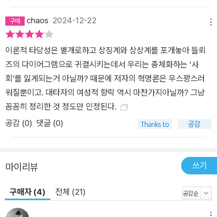
chaos
2024-12-22
메뉴
이론적 타당성은 별개로하고 상징계와 상상계를 포개놓아 들뢰
즈의 다이어그램으로 귀결시키는데서 우리는 총체화하는 ‘사
회‘를 잃게되는거 아닐까? 때문에 저자의 혁명론은 우스꽝스러
워질뿐이고. 대타자의 여성적 향락 역시 마찬가지아닐까? 그냥
꼼꼼히 정리한 것 정도만 인정된다.
공감 (
0
)
댓글 (0)
쓰기
마이리뷰
구매자 (4)
전체 (21)
메뉴