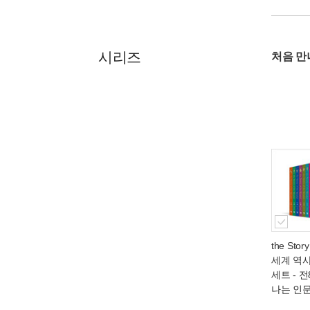
시리즈
처음 만
the Story
세계 역
세트 - 
나는 인