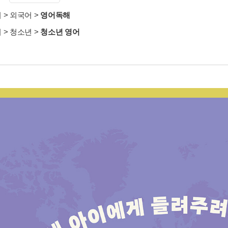
서
>
외국어
>
영어독해
서
>
청소년
>
청소년 영어