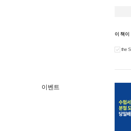
이 책이
the 
이벤트