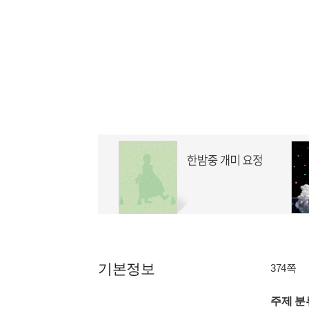
기본정보
374쪽
주제 분