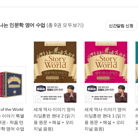
나는 인문학 영어 수업
(총 9권 모두보기)
신간알림 신청
 of the World
세계 역사 이야기 영어
세계 역사 이야기 영어
사 이야기 특별
리딩훈련 현대 2 (읽기
리딩훈련 현대 1 (읽기
전8권
- 처음 만
용 원문 + 해설 + 오리
용 원문 + 해설 + 오리
문학 영어 수업
지널 음원)
지널 음원)