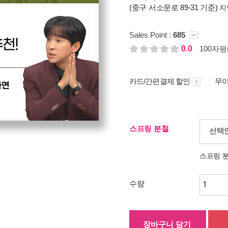
(중구 서소문로 89-31 기준)
지
Sales Point :
685
0.0
100자평(
카드/간편결제 할인
무이
스프링 분철
선택
스프링 
수량
장바구니 담기