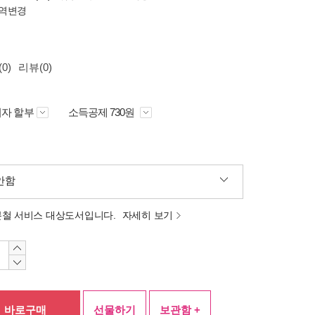
역변경
0)
리뷰(0)
자 할부
소득공제 730원
안함
분철 서비스 대상도서입니다.
자세히 보기
바로구매
선물하기
보관함 +