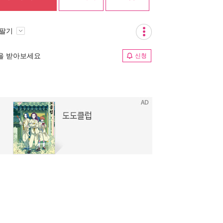
 팔기
림을 받아보세요
신청