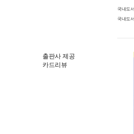
국내도
국내도
출판사 제공
카드리뷰