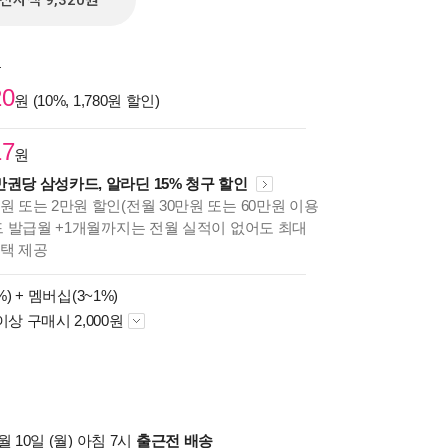
전자책 9,320원
원
20
원 (10%, 1,780원 할인)
17
원
만권당 삼성카드, 알라딘 15% 청구 할인
원 또는 2만원 할인(전월 30만원 또는 60만원 이용
카드 발급월 +1개월까지는 전월 실적이 없어도 최대
혜택 제공
%) +
멤버십(3~1%)
이상 구매시 2,000원
 10일 (월) 아침 7시
출근전 배송