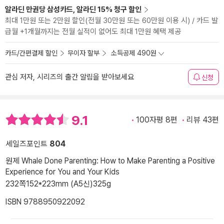
알라딘 만권당 삼성카드, 알라딘 15% 청구 할인
최대 1만원 또는 2만원 할인(전월 30만원 또는 60만원 이용 시) / 카드 발
급월 +1개월까지는 전월 실적이 없어도 최대 1만원 혜택 제공
카드/간편결제 할인
무이자 할부
소득공제 490원
관심 저자, 시리즈의 출간 알림을 받아보세요
신청
9.1
100자평 8편
리뷰 43편
세일즈포인트
804
원제 Whale Done Parenting: How to Make Parenting a Positive
Experience for You and Your Kids
232쪽
152*223mm (A5신)
325g
ISBN 9788950922092