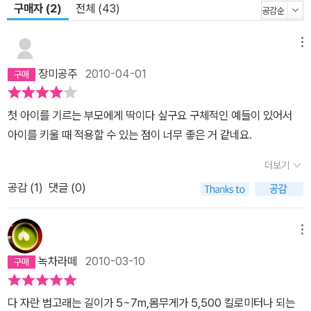
구매자 (2)
전체 (43)
메뉴
장미공주
2010-04-01
첫 아이를 기르는 부모에게 딱이다 싶구요 구체적인 예들이 있어서
아이를 키울 때 적용할 수 있는 점이 너무 좋은 거 같네요.
더보기
공감 (
1
)
댓글 (0)
메뉴
녹차라떼
2010-03-10
다 자란 범고래는 길이가 5~7m,몸무게가 5,500 킬로미터나 되는