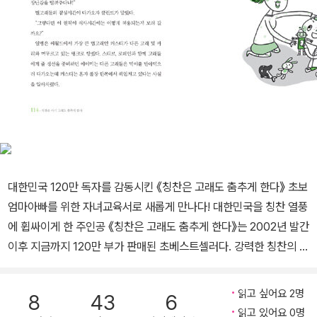
대한민국 120만 독자를 감동시킨 《칭찬은 고래도 춤추게 한다》 초보
엄마아빠를 위한 자녀교육서로 새롭게 만나다! 대한민국을 칭찬 열풍
에 휩싸이게 한 주인공 《칭찬은 고래도 춤추게 한다》는 2002년 발간
이후 지금까지 120만 부가 판매된 초베스트셀러다. 강력한 칭찬의 힘
을 한국에 소개한 이 책은 2002년 한일월드컵 4강 신화를 이끌어낸
히딩크의 칭찬 리더십과 맞물려 독자들의 열광적인 지지를 얻었다.
읽고 싶어요 2명
8
43
6
이제는 하나의 관용어처럼 굳어진 이 책은 「TV 책을 말하다」 등과 같
읽고 있어요 0명