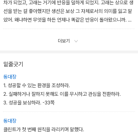
차가 되었고, 고래는 거기에 반응을 덜하게 되었지. 고래는 상으로 생
선을 받는 걸 좋아했지만 생선은 보상 그 자체로서의 의미를 잃고 말
았어. 왜냐하면 무엇을 하든 언제나 똑같은 반응이 돌아왔으니까. 나
중에서야 사람들은 보상의 종류가 다양해지면 고래들의 관심도 높아
진다는 사실을 깨달았어.
더보기
밑줄긋기
동대장
1. 성공할 수 있는 환경을 조성하라.
2. 실패하거나 잘하지 못해도 이를 무시하고 관심을 전환하라.
3. 성공을 보상하라. -33쪽
동대장
클린트가 첫 번째 원칙을 라리키며 말했다.