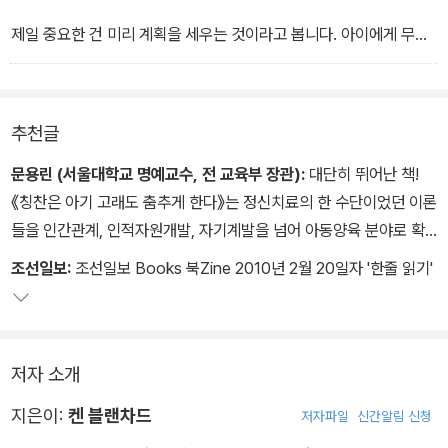
바른 행동과 이 기분 좋은 느낌들을 연관시킬 수 있게 해주는 겁니다.'
-33쪽
제일 중요한 건 미리 계획을 세우는 것이라고 봅니다. 아이에게 무엇
을 가르치고 싶은지 미리 생각해두고 기회가 왔을 때 재빨리 행동하
는 거예요. 무엇보다 먼저 아이가 투정을 부리는 원인을 찾고, 관심을
받고 보상을 받는다는 것이 아이에게 어떤 의미인지를 이해해야 합니
추천글
다.
문용린 (서울대학교 명예교수, 전 교육부 장관):
대단히 뛰어난 책!
그런 다음 아이가 그것을 올바른 방식으로 요구하도록 가르쳐야 해
《칭찬은 아기 고래도 춤추게 한다》는 정신치료의 한 수단이었던 이론
요.'-113쪽
들을 인간관계, 인적자원개발, 자기계발을 넘어 아동양육 분야로 확
대시켜 적용해 육아의 길을 제시한 혁신적인 책이다.
조선일보:
조선일보 Books 북Zine 2010년 2월 20일자 '한줄 읽기'
저자 소개
지은이:
켄 블랜차드
저자파일
신간알림 신청