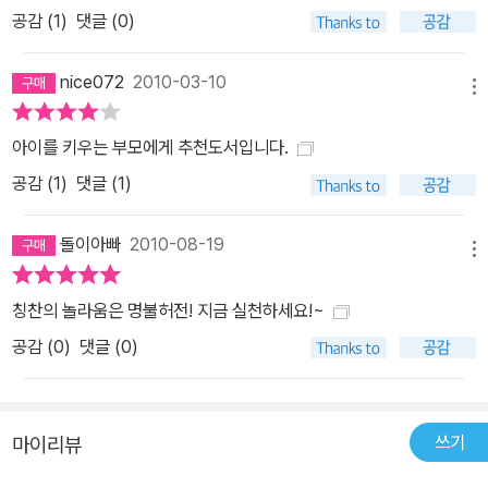
공감 (
1
)
댓글 (0)
nice072
2010-03-10
메뉴
아이를 키우는 부모에게 추천도서입니다.
공감 (
1
)
댓글 (1)
돌이아빠
2010-08-19
메뉴
칭찬의 놀라움은 명불허전! 지금 실천하세요!~
공감 (
0
)
댓글 (0)
쓰기
마이리뷰