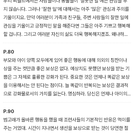
우리 씨월드에서는 사람들이나 동물들이 ‘잘못한 일’에는 관심을 두
지 않습니다. 그러나 ‘잘한 일’에 대해서는 아주 ‘많은’ 관심과 주의를
기울이지요. 만약 여러분이 가족과 친구들, 주변 사람들의 잘한 일에
관심을 기울이고 긍정적인 말을 해준다면 그들은 아주 기쁘고 행복해
할 겁니다. 그리고 여러분 자신의 삶도 더욱 행복해지겠죠. 왜냐하면
그 사람들이 당신에게도 똑같이 해줄 테니까요.
P.80
부모와 아이 양쪽 모두에게 있어 좋은 행동에 대해 의외의 칭찬이나
상을 주는 컷만큼 좋은 보상은 없다. 예상치도 못했던 보상을 받는 기
쁨은 그 자체로 훌륭한 강화가 된다. 중요한 것은 언제나 똑같은 보상
을 이용해서는 안 된다는 점이다. 늘 똑같이 반복되는 보상은 결과적
으로 강화물로서의 가치를 잃는다. 명심하라. 당신은 언제나 아이의
올바른 행동에만 초점을 맞춰야 한다. 즉, ‘잘한 일을 잡아내야’ 하는
것이다.
P.90
범고래가 올바른 행동을 했을 때 조련사들의 기본적인 반응은 먹이를
주는 거였대. 시간이 지나면서 생선을 보상으로 받는 것이 당연한 절