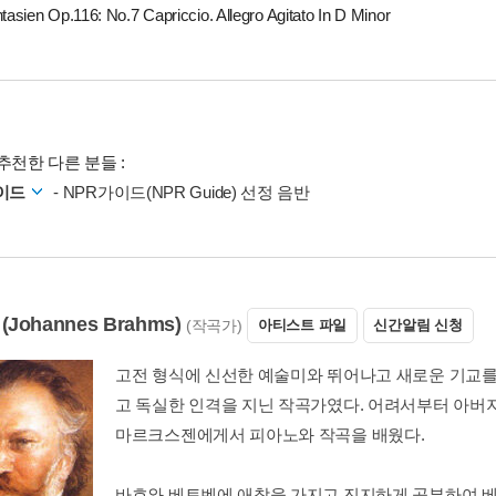
tasien Op.116: No.7 Capriccio. Allegro Agitato In D Minor
추천한 다른 분들 :
가이드
- NPR가이드(NPR Guide) 선정 음반
Johannes Brahms)
(작곡가)
아티스트 파일
신간알림 신청
고전 형식에 신선한 예술미와 뛰어나고 새로운 기교
고 독실한 인격을 지닌 작곡가였다. 어려서부터 아버
마르크스젠에게서 피아노와 작곡을 배웠다.
바흐와 베토벤에 애착을 가지고 진지하게 공부하여 베