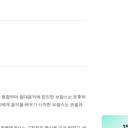
를 융햡하여 절대음악에 정진한 브람스는 온후하
지에게 음악을 배우기 시작한 브람스는 코셀과
토벤에게서는 고전적인 형식을 이어 받았고, 바