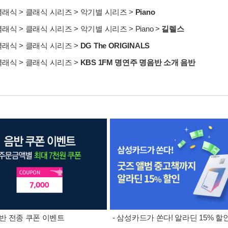
클래식
>
클래식 시리즈
>
악기별 시리즈
>
Piano
클래식
>
클래식 시리즈
>
악기별 시리즈
>
Piano
>
길렐스
클래식
>
클래식 시리즈
>
DG The ORIGINALS
클래식
>
클래식 시리즈
>
KBS 1FM 명연주 명음반 소개 음반
 음반 전종 쿠폰 이벤트
- 삼성카드가 쏜다! 알라딘 15% 할