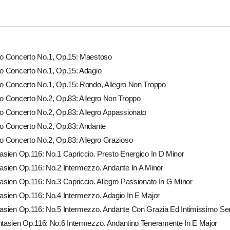
no Concerto No.1, Op.15: Maestoso
no Concerto No.1, Op.15: Adagio
no Concerto No.1, Op.15: Rondo, Allegro Non Troppo
no Concerto No.2, Op.83: Allegro Non Troppo
no Concerto No.2, Op.83: Allegro Appassionato
no Concerto No.2, Op.83: Andante
no Concerto No.2, Op.83: Allegro Grazioso
tasien Op.116: No.1 Capriccio. Presto Energico In D Minor
tasien Op.116: No.2 Intermezzo. Andante In A Minor
tasien Op.116: No.3 Capriccio. Allegro Passionato In G Minor
tasien Op.116: No.4 Intermezzo. Adagio In E Major
tasien Op.116: No.5 Intermezzo. Andante Con Grazia Ed Intimissimo Se
ntasien Op.116: No.6 Intermezzo. Andantino Teneramente In E Major