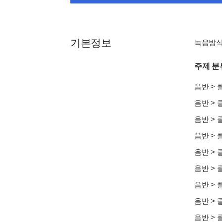
기본정보
녹음방식 
주제 분
음반
>
음반
>
음반
>
음반
>
음반
>
음반
>
음반
>
음반
>
음반
>