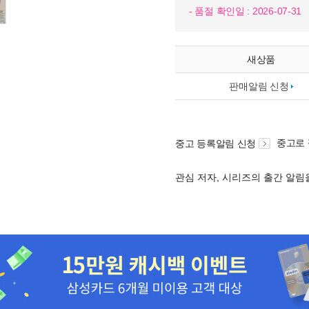
- 품절 확인일 : 2026-07-31
새상품
판매알림 신청
중고로
중고 등록알림 신청
관심 저자, 시리즈의 출간 알