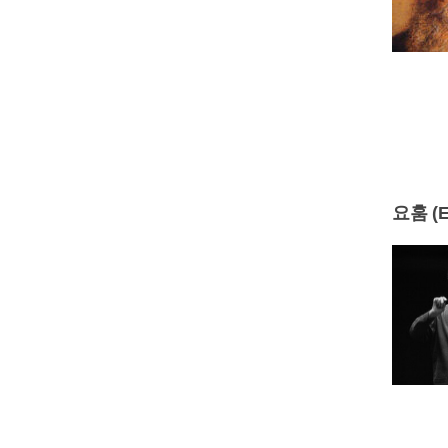
요훔 (E