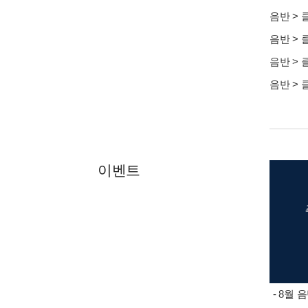
음반
>
음반
>
음반
>
음반
>
이벤트
- 8월