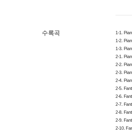
수록곡
1-1. Pia
1-2. Pia
1-3. Pia
2-1. Pia
2-2. Pia
2-3. Pia
2-4. Pia
2-5. Fan
2-6. Fan
2-7. Fan
2-8. Fan
2-9. Fan
2-10. Fa