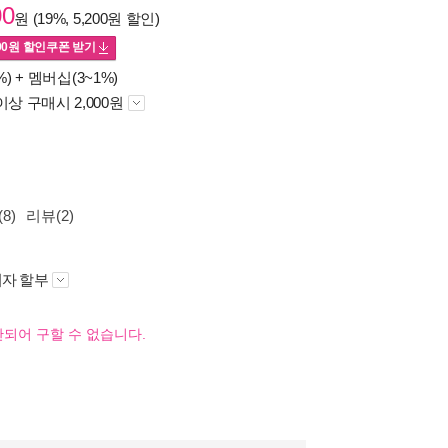
00
원 (19%, 5,200원 할인)
00
원 할인쿠폰 받기
%) +
멤버십(3~1%)
이상 구매시 2,000원
8)
리뷰(2)
자 할부
되어 구할 수 없습니다.