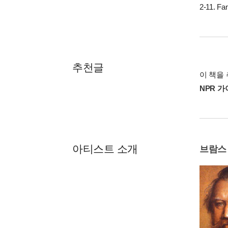
2-11. Fan
추천글
이 책을 
NPR 
아티스트 소개
브람스 (