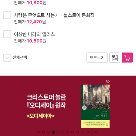
판매가
10,800
원
사람은 무엇으로 사는가 - 톨스토이 동화집
판매가
12,420
원
이상한 나라의 앨리스
판매가
10,800
원
전체선택
모두보기