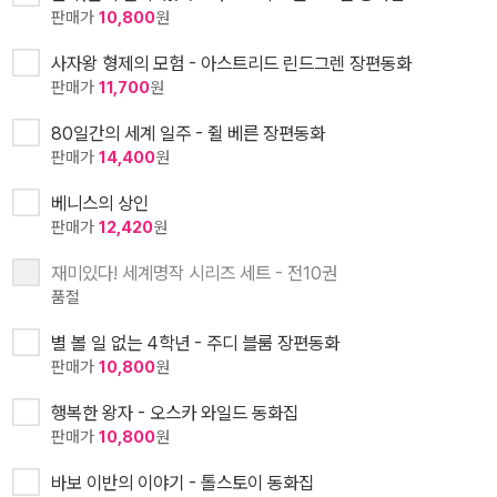
판매가
10,800
원
사자왕 형제의 모험 - 아스트리드 린드그렌 장편동화
판매가
11,700
원
80일간의 세계 일주 - 쥘 베른 장편동화
판매가
14,400
원
베니스의 상인
판매가
12,420
원
재미있다! 세계명작 시리즈 세트 - 전10권
품절
별 볼 일 없는 4학년 - 주디 블룸 장편동화
판매가
10,800
원
행복한 왕자 - 오스카 와일드 동화집
판매가
10,800
원
바보 이반의 이야기 - 톨스토이 동화집