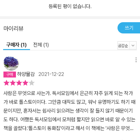
등록된 평이 없습니다.
쓰기
마이리뷰
구매자 (1)
전체 (1)
메뉴
하양물감
2021-12-22
사람은 무엇으로 사는가. 독서모임에서 은근히 자주 읽게 되는 작가
가 바로 톨스토이이다. 그만큼 대작도 많고, 워낙 유명하기도 하기 때
문이지만, 혼자서는 쉽사리 읽으려는 생각이 잘 들지 않기 때문이기
도 하다. 어쨌든 독서모임에서 모처럼 짧지만 읽으면 바로 알 수 있는
책을 골랐다.​'톨스토이 동화집'이라고 해서 이 책에는 '사람은 무엇으
로 사는가'를 비롯하여 11편의 작품이 실려있다.​'누구든지 세상의 재