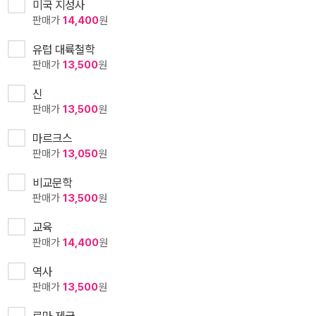
미국 지성사
판매가
14,400
원
유럽 대륙철학
판매가
13,500
원
신
판매가
13,500
원
마르크스
판매가
13,050
원
비교문학
판매가
13,500
원
교육
판매가
14,400
원
역사
판매가
13,500
원
로마 제국