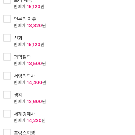
판매가
15,120
원
언론의 자유
판매가
13,320
원
신화
판매가
15,120
원
과학철학
판매가
13,500
원
서양의학사
판매가
14,400
원
생각
판매가
12,600
원
세계경제사
판매가
14,220
원
프랑스혁명