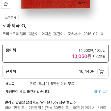
소득공제
로마 제국
크리스토퍼 켈리
(지은이),
이지은
(옮긴이)
교유서가
2015-07-10
종이책
14,500
원,
10%
13,050
원
+ 720원
전자책
10,440
원
배송료
유료 (도서 1만5천원 이상 무료)
개정판이 새로 출간되었습니다.
개정판 보기
알라딘 만권당 삼성카드, 알라딘 15% 청구 할인
최대 1만원 또는 2만원 할인(전월 30만원 또는 60만원 이용 시) / 카드