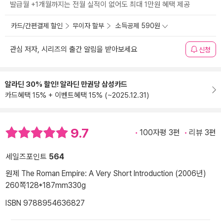
발급월 +1개월까지는 전월 실적이 없어도 최대 1만원 혜택 제공
카드/간편결제 할인
무이자 할부
소득공제 590원
관심 저자, 시리즈의 출간 알림을 받아보세요
신청
알라딘 30% 할인! 알라딘 만권당 삼성카드
카드혜택 15% + 이벤트혜택 15% (~2025.12.31)
9.7
100자평 3편
리뷰 3편
세일즈포인트
564
원제 The Roman Empire: A Very Short Introduction (2006년)
260쪽
128*187mm
330g
ISBN 9788954636827