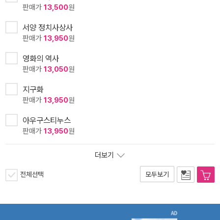
판매가
13,500
원
서양 정치사상사
판매가
13,950
원
영화의 역사
판매가
13,050
원
지구화
판매가
13,950
원
아우구스티누스
판매가
13,950
원
더보기
전체선택
모두보기