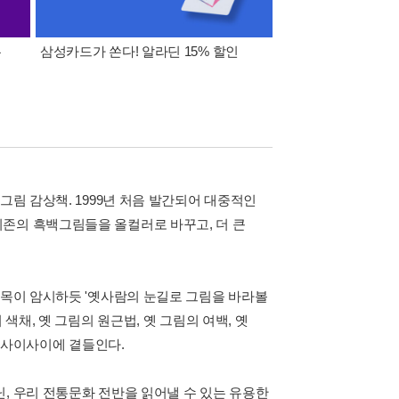
폰
삼성카드가 쏜다! 알라딘 15% 할인
이 달의 적립금 혜택
그림 감상책. 1999년 처음 발간되어 대중적인
존의 흑백그림들을 올컬러로 바꾸고, 더 큰
제목이 암시하듯 '옛사람의 눈길로 그림을 바라볼
색채, 옛 그림의 원근법, 옛 그림의 여백, 옛
을 사이사이에 곁들인다.
, 우리 전통문화 전반을 읽어낼 수 있는 유용한