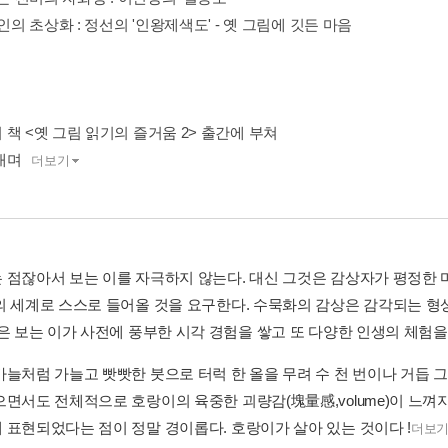
시인의 초상화 : 정선의 '인왕제색도' - 옛 그림에 깃든 마음
책 <옛 그림 읽기의 즐거움 2> 출간에 부쳐
내며
더보기
 점잖아서 보는 이를 자극하지 않는다. 대신 그것은 감상자가 평정한
의 세계로 스스로 들어올 것을 요구한다. 수묵화의 감상은 감각되는 
은 보는 이가 사전에 풍부한 시각 경험을 쌓고 또 다양한 인생의 체험을 겪
바늘처럼 가늘고 빳빳한 붓으로 터럭 한 올을 무려 수 천 번이나 거듭 
으면서도 전체적으로 호랑이의 육중한 괴량감(塊量感,volume)이 느
 표현되었다는 점이 정말 경이롭다. 호랑이가 살아 있는 것이다 !
더보