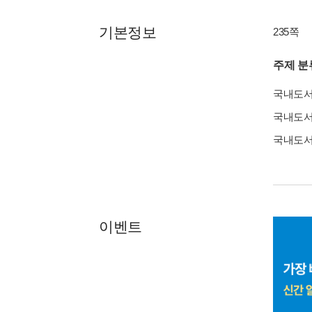
기본정보
235쪽
주제 분
국내도
국내도
국내도
이벤트