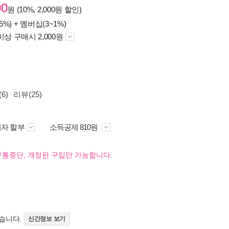
00
원 (10%, 2,000원 할인)
5%) +
멤버십(3~1%)
이상 구매시 2,000원
6)
리뷰(25)
자 할부
소득공제 810원
유통중단, 개정판 구입만 가능합니다.
었습니다.
신간정보 보기