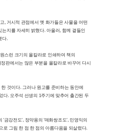
이고, 거시적 관점에서 옛 화가들은 사물을 어떤
있는지를 자세히 밝혔다. 아울러, 함께 곁들인
했다.
시원스런 크기의 올칼라로 인쇄하여 책의
개정판에서는 많은 부분을 올칼라로 바꾸어 다시
려 한 것이다. 그러나 원고를 준비하는 동안에
었다. 오주석 선생의 1주기에 맞추어 출간된 두
 '금강전도', 정약용의 '매화쌍조도', 민영익의
력으로 그림 한 점 한 점의 아름다움을 되살렸다.