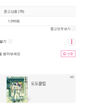
중고상품 (78)
1,990원
중고모두보기
 팔기
림을 받아보세요
신청