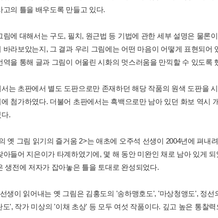
사고의 틀을 배우도록 만들고 있다.
그림에 대해서는 구도, 필치, 원근법 등 기법에 관한 세부 설명은 물론
 바라보았는지, 그 결과 우리 그림에는 어떤 마음이 어떻게 표현되어 
번역을 통해 글과 그림이 어울린 시화의 멋스러움을 만끽할 수 있도록 
서는 초판에서 별도 도판으로만 존재하던 해당 작품의 원색 도판을 
에 첨가하였다. 더불어 초판에서는 흑백으로만 남아 있던 화보 역시 
다.
의 옛 그림 읽기의 즐거움 2>는 애초에 오주석 선생이 2004년에 펴내
찾아들어 지은이가 타계하였기에, 몇 해 동안 미완인 채로 남아 있게 되
은 생전에 저자가 잡아놓은 틀을 토대로 완성되었다.
선생이 읽어내는 옛 그림은 김홍도의 '송하맹호도', '마상청앵도', 정선의
도', 작가 미상의 '이채 초상' 등 모두 여섯 작품이다. 깊고 높은 통찰