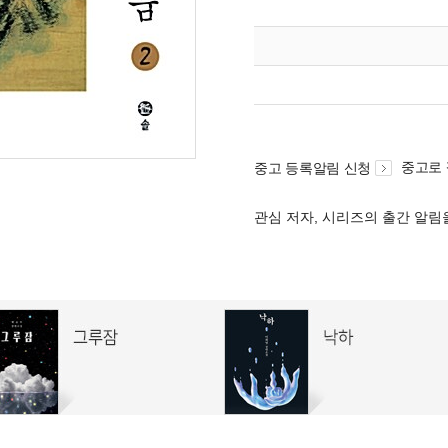
중고로
중고 등록알림 신청
관심 저자, 시리즈의 출간 알