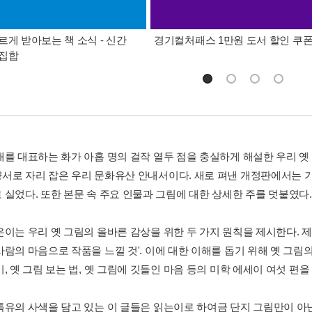
르게 받아보는 책 소식 - 신간
경기컬처패스 1만원 도서 할인 쿠
총집합
대를 대표하는 화가 아홉 명의 걸작 열두 점을 충실하게 해설한 우리 옛 
서로 자리 잡은 우리 문화유산 안내서이다. 새로 펴낸 개정판에서는 기
 실었다. 또한 본문 속 주요 인물과 그림에 대한 상세한 주를 덧붙였다.
은이는 우리 옛 그림의 올바른 감상을 위한 두 가지 원칙을 제시한다. 
람의 마음으로 작품을 느낄 것'. 이에 대한 이해를 돕기 위해 옛 그림의 
, 옛 그림 보는 법, 옛 그림에 깃들인 마음 등의 미학 에세이 여섯 편
특유의 사색을 담고 있는 이 글들은 읽는이로 하여금 단지 그림만이 아닌