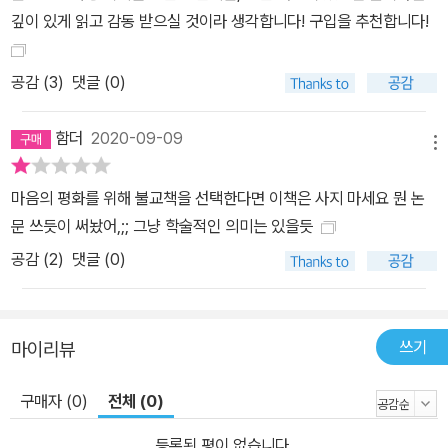
깊이 있게 읽고 감동 받으실 것이라 생각합니다! 구입을 추천합니다!
공감 (
3
)
댓글 (0)
함더
2020-09-09
메뉴
마음의 평화를 위해 불교책을 선택한다면 이책은 사지 마세요 뭔 논
문 쓰듯이 써놨어,;; 그냥 학술적인 의미는 있을듯
공감 (
2
)
댓글 (0)
쓰기
마이리뷰
구매자 (0)
전체 (0)
등록된 평이 없습니다.