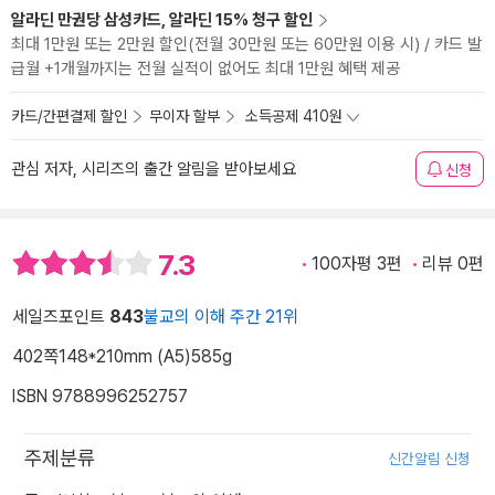
알라딘 만권당 삼성카드, 알라딘 15% 청구 할인
최대 1만원 또는 2만원 할인(전월 30만원 또는 60만원 이용 시) / 카드 발
급월 +1개월까지는 전월 실적이 없어도 최대 1만원 혜택 제공
카드/간편결제 할인
무이자 할부
소득공제 410원
관심 저자, 시리즈의 출간 알림을 받아보세요
신청
7.3
100자평 3편
리뷰 0편
세일즈포인트
843
불교의 이해 주간 21위
402쪽
148*210mm (A5)
585g
ISBN 9788996252757
주제분류
신간알림 신청