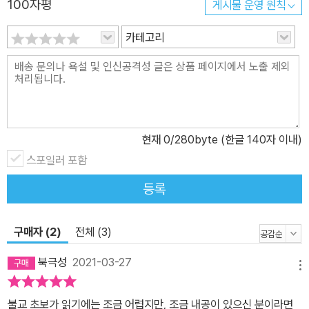
100자평
게시물 운영 원칙
카테고리
현재
0
/280byte (한글 140자 이내)
스포일러 포함
등록
구매자 (2)
전체 (3)
북극성
2021-03-27
메뉴
불교 초보가 읽기에는 조금 어렵지만, 조금 내공이 있으신 분이라면