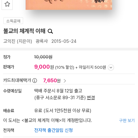
소득공제
불교의 체계적 이해
고익진
(지은이)
광륵사
2015-05-24
정가
10,000원
9,000
판매가
원
(10% 할인) +
마일리지 500원
7,650
카드최대혜택가
원
수령예상일
택배 주문시 8월 12일 출고
(중구 서소문로 89-31 기준)
변경
배송료
유료 (도서 1만5천원 이상 무료)
이 도서는 <
불교의 체계적 이해
>의 개정판입니다.
구판 보기
전자책
전자책 출간알림 신청