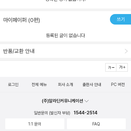
쓰기
마이페이퍼 (0편)
등록된 글이 없습니다
반품/교환 안내
로그인
전체 메뉴
회사 소개
출판사 안내
PC 버전
(주)알라딘커뮤니케이션
1544-2514
일반문의 (발신자 부담)
1:1 문의
FAQ