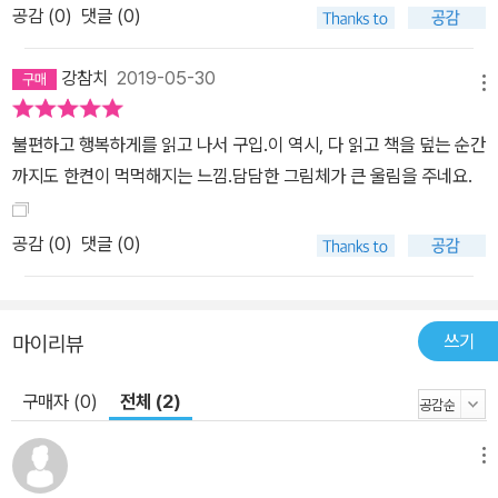
공감 (
0
)
댓글 (0)
강참치
2019-05-30
메뉴
불편하고 행복하게를 읽고 나서 구입.이 역시, 다 읽고 책을 덮는 순간
까지도 한켠이 먹먹해지는 느낌.담담한 그림체가 큰 울림을 주네요.
공감 (
0
)
댓글 (0)
쓰기
마이리뷰
구매자 (0)
전체 (2)
메뉴