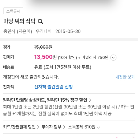
소득공제
마당 씨의 식탁
홍연식
(지은이)
우리나비
2015-05-30
정가
15,000원
13,500
판매가
원
(10% 할인) +
마일리지 750원
배송료
유료 (도서 1만5천원 이상 무료)
개정판이 새로 출간되었습니다.
개정판 보기
전자책
전자책 출간알림 신청
알라딘 만권당 삼성카드, 알라딘 15% 청구 할인
최대 1만원 또는 2만원 할인(전월 30만원 또는 60만원 이용 시) / 카드 발
급월 +1개월까지는 전월 실적이 없어도 최대 1만원 혜택 제공
카드/간편결제 할인
무이자 할부
소득공제 610원