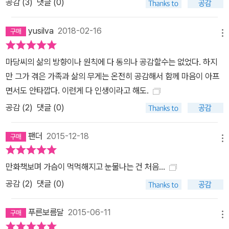
공감 (
3
)
댓글 (0)
yusilva
2018-02-16
메뉴
마당씨의 삶의 방향이나 원칙에 다 동의나 공감할수는 없었다. 하지
만 그가 겪은 가족과 삶의 무게는 온전히 공감해서 함께 마음이 아프
면서도 안타깝다. 이런게 다 인생이라고 해도.
공감 (
2
)
댓글 (0)
팬더
2015-12-18
메뉴
만화책보며 가슴이 먹먹해지고 눈물나는 건 처음...
공감 (
2
)
댓글 (0)
푸른보름달
2015-06-11
메뉴