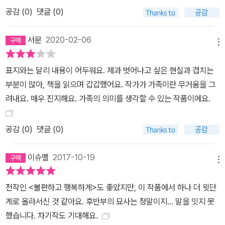
공감 (
0
)
댓글 (0)
서문
2020-02-06
메뉴
표지와는 달리 내용이 어두워요. 제과 벗어나고 싶은 현실과 겹치는
부분이 많아, 책을 읽으며 갑갑했어요. 작가가 가족이란 무거움을 그
려내요. 매우 진지해요. 가족의 의미를 생각할 수 있는 작품이에요.
공감 (
0
)
댓글 (0)
이슈멜
2017-10-19
메뉴
전작인 <불편하고 행복하게>도 좋았지만, 이 작품에서 하나 더 윗단
계로 올라서신 것 같아요. 후반부의 묘사는 정말이지... 말을 잇지 못
했습니다. 차기작도 기대해요.