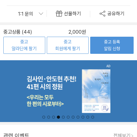
선물하기
공유하기
중고상품 (44)
2,000원
중고
중고
중고 등록
알라딘에 팔기
회원에게 팔기
알림 신청
관련 이벤트
전체보기