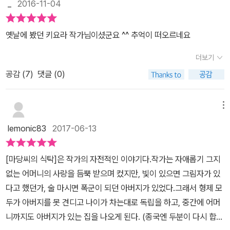
_
2016-11-04
옛날에 봤던 키요라 작가님이셨군요 ^^ 추억이 떠오르네요
더보기
공감 (
7
)
댓글 (0)
메뉴
lemonic83
2017-06-13
[마당씨의 식탁]은 작가의 자전적인 이야기다.작가는 자애롭기 그지
없는 어머니의 사랑을 듬뿍 받으며 컸지만, 빛이 있으면 그림자가 있
다고 했던가, 술 마시면 폭군이 되던 아버지가 있었다.그래서 형제 모
두가 아버지를 못 견디고 나이가 차는대로 독립을 하고, 중간에 어머
니까지도 아버지가 있는 집을 나오게 된다. (종국엔 두분이 다시 합치