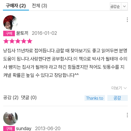
구매자 (2)
전체 (3)
메뉴
꿀토끼
2016-01-02
냥집사 11년차로 접어듭니다.급할 때 찾아보기도 좋고 읽어두면 분명
도움이 됩니다.사랑한다면 공부합시다.이 책으로 박사가 될테야 수의
사 뺨치는 집사가 될꺼야 라고 하긴 힘들겠지만 적어도 뒷통수를 지
켜낼 확률은 높일 수 있다고 장담합니다^^
더보기
공감 (
2
)
댓글 (0)
메뉴
sunday
2013-06-20