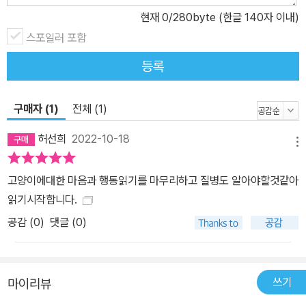
현재
0
/280byte (한글 140자 이내)
스포일러 포함
등록
구매자 (1)
전체 (1)
허선희
2022-10-18
메뉴
고양이에대한 마음과 행동읽기를 마무리하고 질병도 알아야할것같아
읽기시작합니다.
공감 (
0
)
댓글 (0)
쓰기
마이리뷰