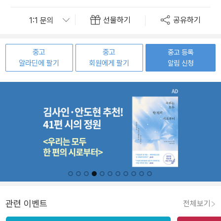
선물하기
공유하기
중고
중고
중고 등록
알라딘에 팔기
회원에게 팔기
알림 신청
관련 이벤트
전체보기