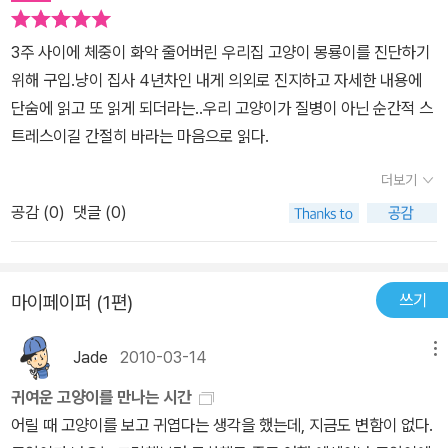
3주 사이에 체중이 화악 줄어버린 우리집 고양이 몽룡이를 진단하기
위해 구입.냥이 집사 4년차인 내게 의외로 진지하고 자세한 내용에
단숨에 읽고 또 읽게 되더라는..우리 고양이가 질병이 아닌 순간적 스
트레스이길 간절히 바라는 마음으로 읽다.
더보기
공감 (
0
)
댓글 (0)
쓰기
마이페이퍼 (1편)
Jade
2010-03-14
메뉴
귀여운 고양이를 만나는 시간
어릴 때 고양이를 보고 귀엽다는 생각을 했는데, 지금도 변함이 없다.