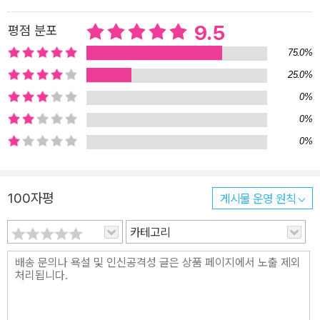
몸에 이상이 있을 때 가능한 한 빨리 알아차려 적절한 치료를 해주는
9.5
평점 분포
것입니다. 그래서 이 책에서는 고양이를 보다 잘 이해할 수 있도록 고
양이란 어떤 특징을 가진 동물인지 알아보고, 정상 행동은 어떤 것이
75.0%
며 각각의 행동을 하는 이유는 무엇이고 그 의미는 무엇인지 설명하
25.0%
여 고양이 행동에 대한 궁금증을 모두 풀어주고 있습니다. 일단 고양
0%
이에게 병이 생겨 치료하는 시간이 미리 예방하는 시간보다 훨씬 더
0%
많이 걸린다고 합니다. 그러므로 예방이 가장 효과적인 방법이며, 병
0%
에 걸리더라도 빨리 알아차려 조기에 치료해야 고통을 줄이고 나중에
고양이 치료를 위해 들이는 비용이나 수고도 줄일 수 있습니다. 이 책
으로 사랑하는 고양이의 건강을 미리미리 체크하여 오래도록 건강하
100자평
게시물 운영 원칙
고 행복한 삶을 함께 했으면 합니다.
카테고리