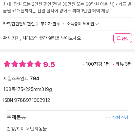
최대 1만원 또는 2만원 할인(전월 30만원 또는 60만원 이용 시) / 카드 발
급월 +1개월까지는 전월 실적이 없어도 최대 1만원 혜택 제공
카드/간편결제 할인
무이자 할부
소득공제 590원
관심 저자, 시리즈의 출간 알림을 받아보세요
신청
9.5
100자평 1편
리뷰 3편
세일즈포인트
794
168쪽
175*225mm
319g
ISBN 9788971902912
주제분류
신간알림 신청
건강/취미
>
반려동물