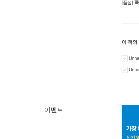
[품절]
죽
이 책의
Unna
Unna
이벤트