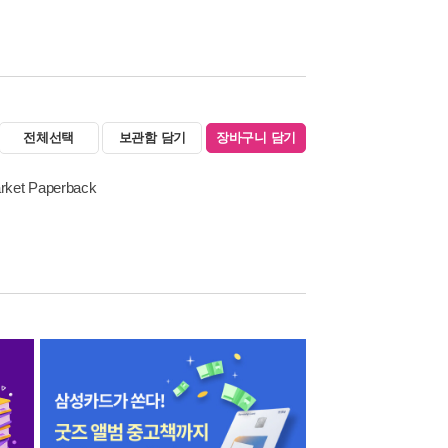
전체선택
보관함 담기
장바구니 담기
arket Paperback