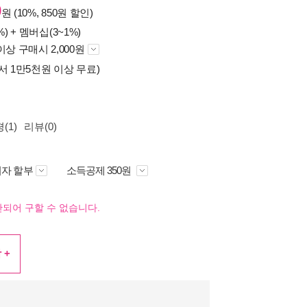
0
원 (10%, 850원 할인)
%) +
멤버십(3~1%)
이상 구매시 2,000원
서 1만5천원 이상 무료)
(1)
리뷰(0)
자 할부
소득공제 350원
되어 구할 수 없습니다.
 +