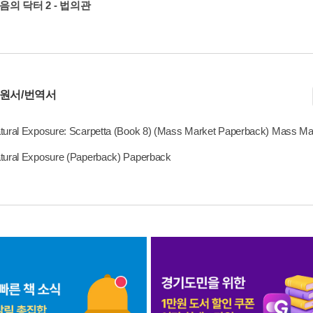
음의 닥터 2 - 법의관
 원서/번역서
tural Exposure: Scarpetta (Book 8) (Mass Market Paperback) Mass M
tural Exposure (Paperback) Paperback