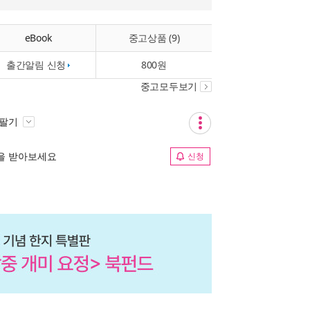
eBook
중고상품 (9)
출간알림 신청
800원
중고모두보기
 팔기
림을 받아보세요
신청