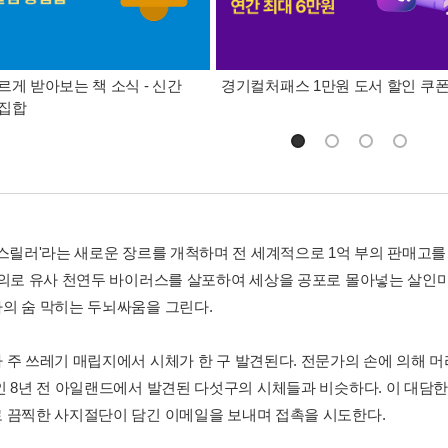
르게 받아보는 책 소식 - 신간
경기컬처패스 1만원 도서 할인 쿠
총집합
 스릴러'라는 새로운 장르를 개척하며 전 세계적으로 1억 부의 판매고를
고의로 유사 천연두 바이러스를 살포하여 세상을 공포로 몰아넣는 살인마 
의 숨 막히는 두뇌싸움을 그린다.
 주 쓰레기 매립지에서 시체가 한 구 발견된다. 전문가의 손에 의해 
 8년 전 아일랜드에서 발견된 다섯구의 시체들과 비슷하다. 이 대담한 살인마는
 끔찍한 사지절단이 담긴 이메일을 보내며 접촉을 시도한다.