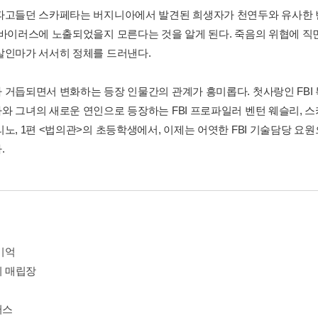
파고들던 스카페타는 버지니아에서 발견된 희생자가 천연두와 유사한 
 바이러스에 노출되었을지 모른다는 것을 알게 된다. 죽음의 위협에 직
살인마가 서서히 정체를 드러낸다.
 거듭되면서 변화하는 등장 인물간의 관계가 흥미롭다. 첫사랑인 FB
와 그녀의 새로운 연인으로 등장하는 FBI 프로파일러 벤턴 웨슬리, 
리노, 1편 <법의관>의 초등학생에서, 이제는 어엿한 FBI 기술담당 요
.
 기억
기 매립장
러스