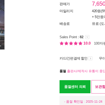
7,65
판매가
마일리지
420원(5
+ 5만원
배송료
유료 (도
Sales Point :
82
10.0
100자평
카드/간편결제 할인
무이
품절
출판사/제작사 유통이 중단
품절센터 의뢰
보관함
- 품절 확인일 : 2025-11-24