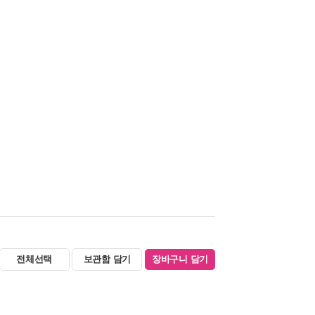
전체선택
보관함 담기
장바구니 담기