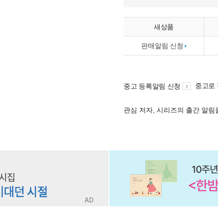
새상품
판매알림 신청
중고로
중고 등록알림 신청
관심 저자, 시리즈의 출간 알