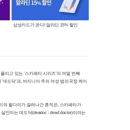
폰
삼성카드가 쏜다! 알라딘 15% 할인
이 달의 적립금 혜택
 올리고 있는 '스카페타 시리즈'의 여덟 번째
'데드닥'과, 버지니아 주의 여성 법의국장 케이
머리와 팔다리가 잘려나간 흔적은, 스카페타가
 데드닥(deadoc : dead doctor)이라는