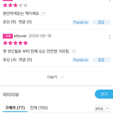
편안하게읽는 책이에요
공감 (
6
)
댓글 (0)
etlover
2009-06-18
메뉴
옛 성인들로 부터 전해 오는 잔잔한 가르침.
공감 (
4
)
댓글 (0)
더보기
쓰기
마이리뷰
구매자 (77)
전체 (150)