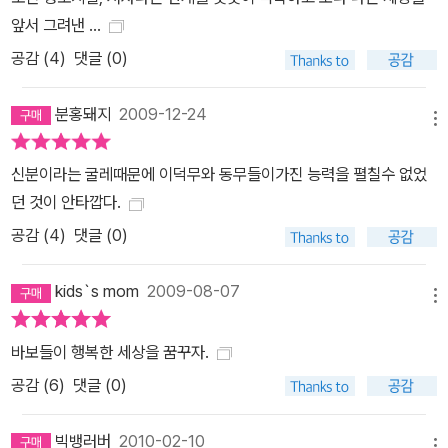
앞서 그려낸 ...
공감 (
4
)
댓글 (0)
분홍돼지
2009-12-24
메뉴
신분이라는 굴레때문에 이덕무와 동무들이가진 능력을 펼칠수 없었
던 것이 안타깝다.
공감 (
4
)
댓글 (0)
kids`s mom
2009-08-07
메뉴
바보들이 행복한 세상을 꿈꾸자.
공감 (
6
)
댓글 (0)
빅뱅러버
2010-02-10
메뉴