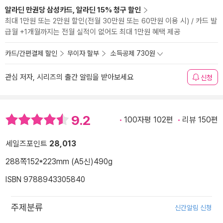
알라딘 만권당 삼성카드, 알라딘 15% 청구 할인
최대 1만원 또는 2만원 할인(전월 30만원 또는 60만원 이용 시) / 카드 발
급월 +1개월까지는 전월 실적이 없어도 최대 1만원 혜택 제공
카드/간편결제 할인
무이자 할부
소득공제 730원
관심 저자, 시리즈의 출간 알림을 받아보세요
신청
9.2
100자평 102편
리뷰 150편
세일즈포인트
28,013
288쪽
152*223mm (A5신)
490g
ISBN 9788943305840
주제분류
신간알림 신청