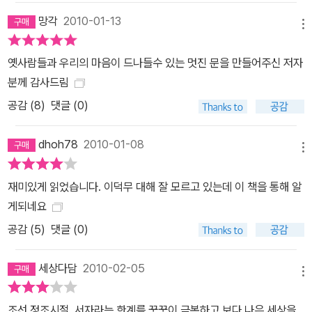
망각
2010-01-13
메뉴
옛사람들과 우리의 마음이 드나들수 있는 멋진 문을 만들어주신 저자
분께 감사드림
공감 (
8
)
댓글 (0)
dhoh78
2010-01-08
메뉴
재미있게 읽었습니다. 이덕무 대해 잘 모르고 있는데 이 책을 통해 알
게되네요
공감 (
5
)
댓글 (0)
세상다담
2010-02-05
메뉴
조선 정조시절, 서자라는 한계를 꿋꿋이 극복하고 보다 나은 세상을