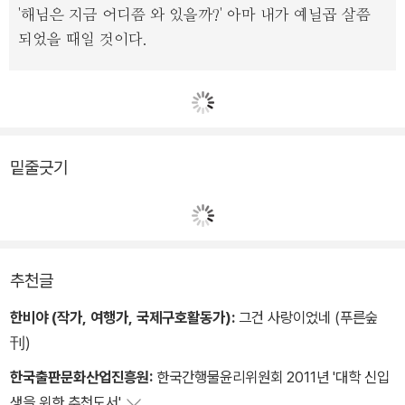
'해님은 지금 어디쯤 와 있을까?' 아마 내가 예닐곱 살쯤
되었을 때일 것이다.
밑줄긋기
추천글
한비야 (작가, 여행가, 국제구호활동가):
그건 사랑이었네 (푸른숲
刊)
한국출판문화산업진흥원:
한국간행물윤리위원회 2011년 '대학 신입
생을 위한 추천도서'