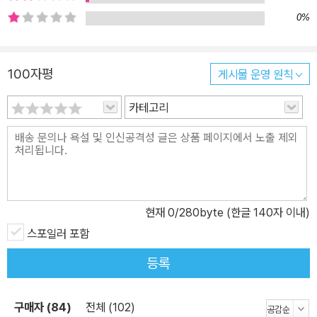
0%
100자평
게시물 운영 원칙
카테고리
현재
0
/280byte (한글 140자 이내)
스포일러 포함
등록
구매자 (84)
전체 (102)