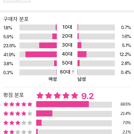
구매자 분포
10대
0.7%
1.8%
20대
1.6%
5.9%
30대
5.1%
23.6%
40대
12.2%
41.9%
50대
2.8%
3.8%
60대
0.4%
0.3%
여성
남성
9.2
평점 분포
69.5%
21.4%
7.0%
2.1%