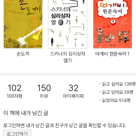
손도끼
스키너의 심리상자
따개비 한문숙어 1
열기
읽고 싶어요 138명
102
150
32
읽고 있어요 29명
100자평
리뷰
마이페이퍼
읽었어요 514명
이 책에 내가 남긴 글
로그인하면 내가 남긴 글과 친구가 남긴 글을 확인할 수 있습니다.
로그인하기