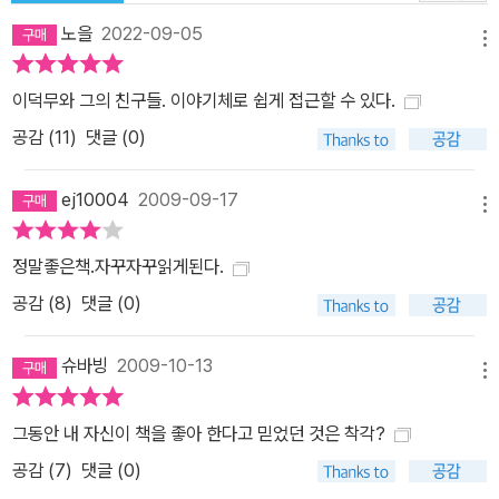
노을
2022-09-05
메뉴
이덕무와 그의 친구들. 이야기체로 쉽게 접근할 수 있다.
공감 (
11
)
댓글 (0)
ej10004
2009-09-17
메뉴
정말좋은책.자꾸자꾸읽게된다.
공감 (
8
)
댓글 (0)
슈바빙
2009-10-13
메뉴
그동안 내 자신이 책을 좋아 한다고 믿었던 것은 착각?
공감 (
7
)
댓글 (0)