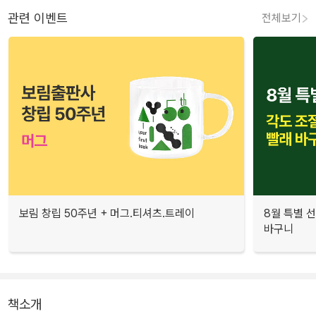
관련 이벤트
전체보기
보림 창립 50주년 + 머그.티셔츠.트레이
8월 특별 선
바구니
책소개