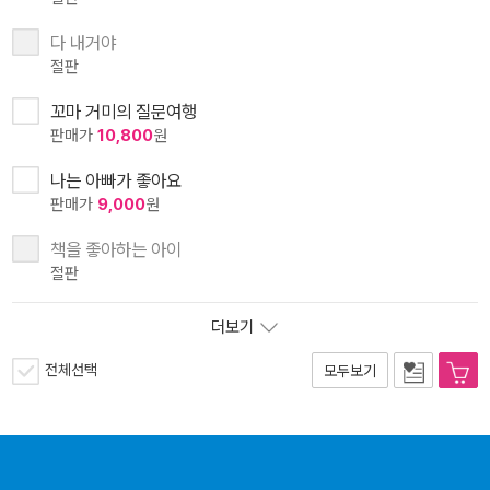
다 내거야
절판
꼬마 거미의 질문여행
판매가
10,800
원
나는 아빠가 좋아요
판매가
9,000
원
책을 좋아하는 아이
절판
더보기
전체선택
모두보기