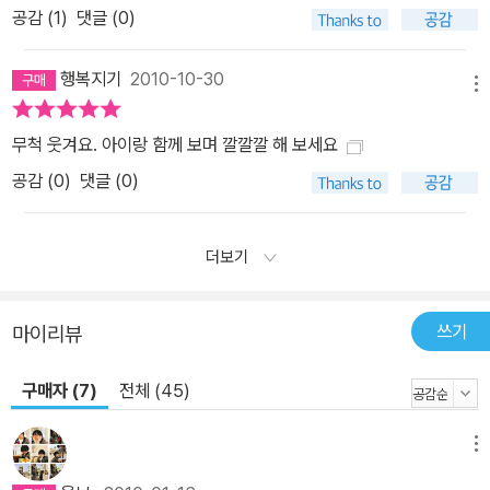
공감 (
1
)
댓글 (0)
행복지기
2010-10-30
메뉴
무척 웃겨요. 아이랑 함께 보며 깔깔깔 해 보세요
공감 (
0
)
댓글 (0)
더보기
쓰기
마이리뷰
구매자 (7)
전체 (45)
메뉴