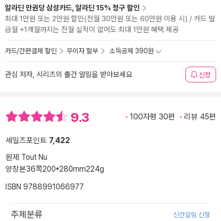
알라딘 만권당 삼성카드, 알라딘 15% 청구 할인
최대 1만원 또는 2만원 할인(전월 30만원 또는 60만원 이용 시) / 카드 발
급월 +1개월까지는 전월 실적이 없어도 최대 1만원 혜택 제공
카드/간편결제 할인
무이자 할부
소득공제 390원
관심 저자, 시리즈의 출간 알림을 받아보세요
신청
9.3
100자평 30편
리뷰 45편
세일즈포인트
7,422
원제 Tout Nu
양장본
36쪽
200*280mm
224g
ISBN 9788991066977
주제분류
신간알림 신청