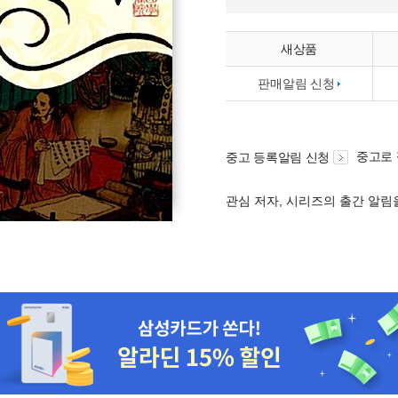
새상품
판매알림 신청
중고로
중고 등록알림 신청
관심 저자, 시리즈의 출간 알