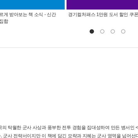
르게 받아보는 책 소식 - 신간
경기컬처패스 1만원 도서 할인 쿠
총집합
국의 탁월한 군사 사상과 풍부한 전투 경험을 집대성하여 만든 병서인
. 군사 전략서이지만 이 책에 담긴 모략과 지혜는 군사 영역을 넘어선다.