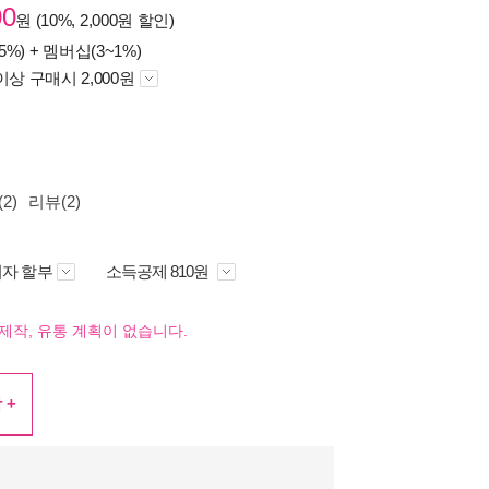
00
원 (10%, 2,000원 할인)
5%) +
멤버십(3~1%)
이상 구매시 2,000원
2)
리뷰(2)
자 할부
소득공제 810원
제작, 유통 계획이 없습니다.
 +