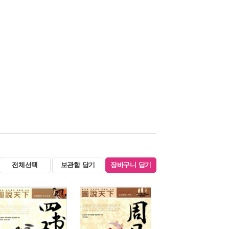
전체선택
보관함 담기
장바구니 담기