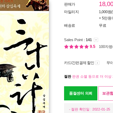
18,0
판매가
마일리지
1,000원(
+ 5만원
배송료
무료
Sales Point :
141
9.5
100자평(
카드/간편결제 할인
무이
절판
판권 소멸 등으로 더 이상 
품절센터 의뢰
보관함
- 절판 확인일 : 2022-01-25