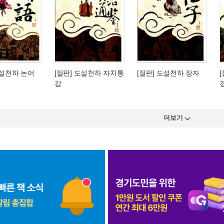
도설천하 논어
[절판] 도설천하 자치통
[절판] 도설천하 장자
감
더보기