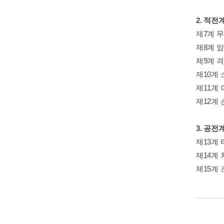
2. 적전
제7계 
제8계 
제9계 
제10계 
제11계
제12계 
3. 공전
제13계
제14계
제15계