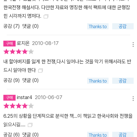
한국전쟁 해설서다. 다얀한 자료와 명징한 해석 팩트에 대한 균형잡
힌 시각까지 명저다.
공감 (
7
)
댓글 (0)
로지온
2010-08-17
메뉴
내 할아버지를 잃게 한 전쟁,다시 일어나는 것을 막기 위해서라도 반
드시 알아야 한다
공감 (
9
)
댓글 (0)
instar4
2010-06-07
메뉴
6.25의 상황을 단계적으로 분석한 책...이 책읽고 한국사회와 전쟁을
읽으시길....
공감 (
6
)
댓글 (0)