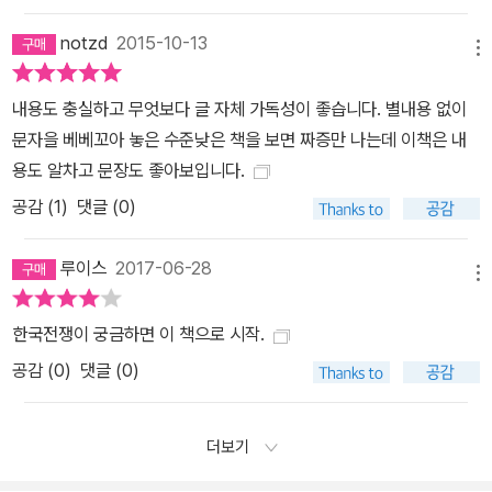
notzd
2015-10-13
메뉴
내용도 충실하고 무엇보다 글 자체 가독성이 좋습니다. 별내용 없이
문자을 베베꼬아 놓은 수준낮은 책을 보면 짜증만 나는데 이책은 내
용도 알차고 문장도 좋아보입니다.
공감 (
1
)
댓글 (0)
루이스
2017-06-28
메뉴
한국전쟁이 궁금하면 이 책으로 시작.
공감 (
0
)
댓글 (0)
더보기