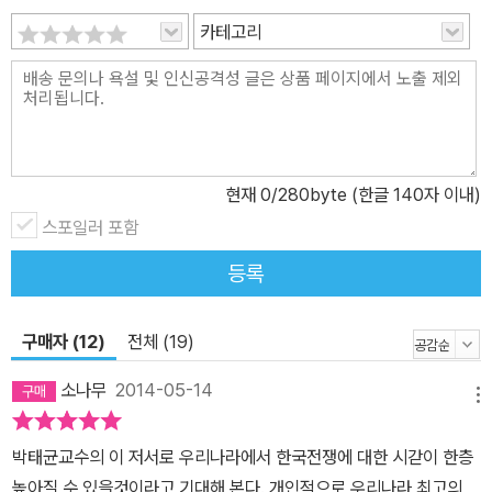
카테고리
현재
0
/280byte (한글 140자 이내)
스포일러 포함
등록
구매자 (12)
전체 (19)
소나무
2014-05-14
메뉴
박태균교수의 이 저서로 우리나라에서 한국전쟁에 대한 시갇이 한층
높아질 수 있을것이라고 기대해 본다. 개인적으로 우리나라 최고의