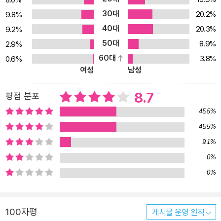
30대
20.2%
9.8%
40대
20.3%
9.2%
50대
8.9%
2.9%
60대
3.8%
0.6%
여성
남성
8.7
평점 분포
45.5%
45.5%
9.1%
0%
0%
100자평
게시물 운영 원칙