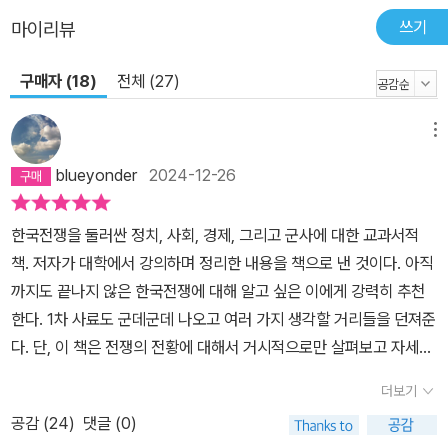
쓰기
마이리뷰
구매자 (18)
전체 (27)
메뉴
blueyonder
2024-12-26
한국전쟁을 둘러싼 정치, 사회, 경제, 그리고 군사에 대한 교과서적
책. 저자가 대학에서 강의하며 정리한 내용을 책으로 낸 것이다. 아직
까지도 끝나지 않은 한국전쟁에 대해 알고 싶은 이에게 강력히 추천
한다. 1차 사료도 군데군데 나오고 여러 가지 생각할 거리들을 던져준
다. 단, 이 책은 전쟁의 전황에 대해서 거시적으로만 살펴보고 자세히
서술하지는 않는다. 우리 민족사에서 한국전쟁만큼 비극적인 사건은
더보기
없을 것이다. 그 여파는 아직도 끝나지 않고 우리 생활에 큰 영향을 미
공감 (
24
)
댓글 (0)
치고 있다. 통일은 차치하고라도 남북한 사이에 다시 평화가 정착하