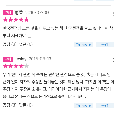
雨香
2010-07-09
메뉴
한국전쟁의 모든 것을 다루고 있는 책, 한국전쟁을 알고 싶다면 이 책
부터 시작해야
공감 (
3
)
댓글 (0)
Lesley
2015-08-13
메뉴
우리 현대사 관련 책 중에는 편향된 관점으로 쓴 것, 혹은 제대로 된
근거 없이 저자의 주장만 늘어놓는 것이 제법 많다. 하지만 이 책은 이
주장과 저 주장을 소개하고, 이러이러한 근거에서 저자는 이 주장이
옳다고 본다는 식으로 논리적으로 풀어나가서 좋다.
공감 (
3
)
댓글 (0)