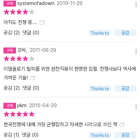
systemofadown
2019-11-29
메뉴
아직도 전쟁 중....
공감 (
2
)
댓글 (0)
꼬박,
2011-06-29
메뉴
이델올로기 탈피를 위한 원전직용의 현명한 집필. 전쟁사보다 역사에
가까운 기술!
공감 (
2
)
댓글 (0)
pkm
2015-04-29
메뉴
한국전쟁에 대해 가장 균형잡히고 자세한 시각으로 쓰인 책
공감 (
1
)
댓글 (0)