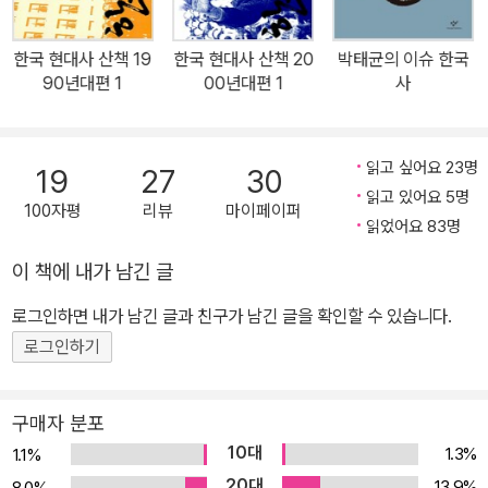
한국 현대사 산책 19
한국 현대사 산책 20
박태균의 이슈 한국
90년대편 1
00년대편 1
사
읽고 싶어요 23명
19
27
30
읽고 있어요 5명
100자평
리뷰
마이페이퍼
읽었어요 83명
이 책에 내가 남긴 글
로그인하면 내가 남긴 글과 친구가 남긴 글을 확인할 수 있습니다.
로그인하기
구매자 분포
10대
1.3%
1.1%
20대
13.9%
8.0%