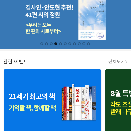
관련 이벤트
전체보기