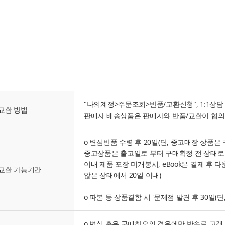
"나의계정>주문조회>반품/교환신청",
1:1상담
교환 방법
판매자 배송상품은 판매자와 반품/교환이 협의
o 변심반품 수령 후 20일(단, 중고매장 상품은
중고상품은 출고일로 부터 구매확정 전 상태로 6
이내 제품 포장 미개봉시, eBook은 결제 후 
교환 가능기간
않은 상태에서 20일 이내)
o 파본 등 상품결함 시 '문제점 발견 후 30일(단
o 변심 혹은 구매착오의 경우에만 반송료 고객