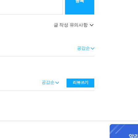
등록
글 작성 유의사항
공감순
공감순
리뷰쓰기