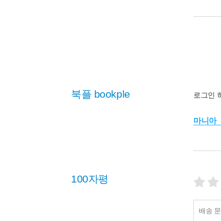
북플 bookple
로그인 
마니아
100자평