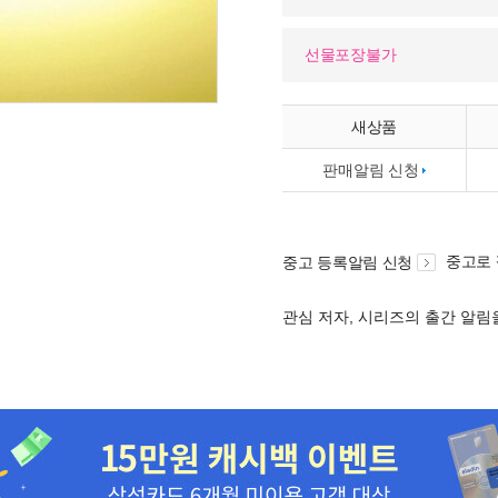
선물포장불가
새상품
판매알림 신청
중고로
중고 등록알림 신청
관심 저자, 시리즈의 출간 알