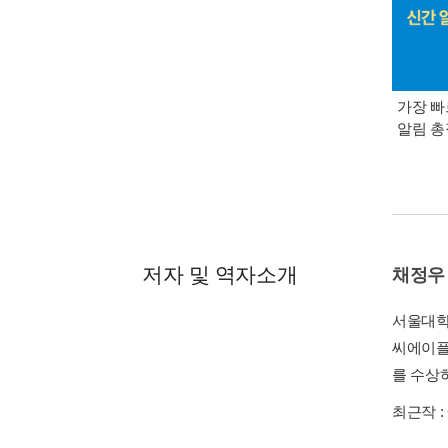
가장 빠
알림 
저자 및 역자소개
채정우
서울대학
씨에이플랜
를 수상
최근작 :