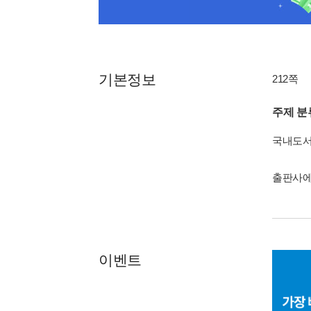
기본정보
212쪽
주제 분
국내도
출판사에
이벤트