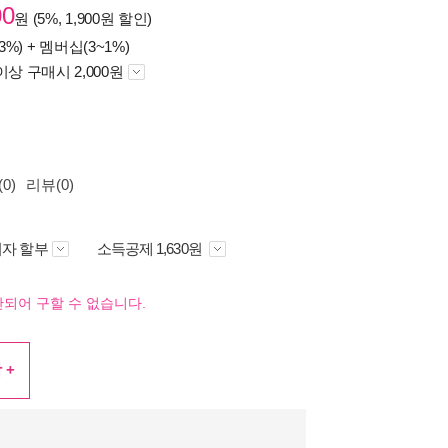
00
원 (5%, 1,900원 할인)
3%) +
멤버십(3~1%)
이상 구매시 2,000원
0)
리뷰(0)
자 할부
소득공제 1,630원
되어 구할 수 없습니다.
 +