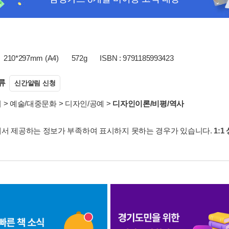
210*297mm (A4)
572g
ISBN : 9791185993423
류
신간알림 신청
서
>
예술/대중문화
>
디자인/공예
>
디자인이론/비평/역사
서 제공하는 정보가 부족하여 표시하지 못하는 경우가 있습니다.
1:1