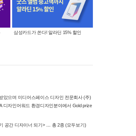
폰
삼성카드가 쏜다! 알라딘 15% 할인
이 달의 적립금 혜택
받았으며 미디어스페이스 디자인 전문회사 (주)
EA 디자인어워드 환경디자인분야에서 Gold prize
기 공간 디자이너 되기>
… 총 2종
(모두보기)