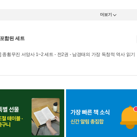
더보기
 포함된 세트
] 종횡무진 서양사 1~2 세트 - 전2권 - 남경태의 가장 독창적 역사 읽기