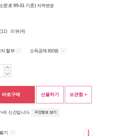
소문로 89-31 기준)
지역변경
11)
리뷰(4)
자 할부
소득공제 810원
바로구매
선물하기
보관함 +
상
>의 신간입니다.
구간정보 보기
 팔기