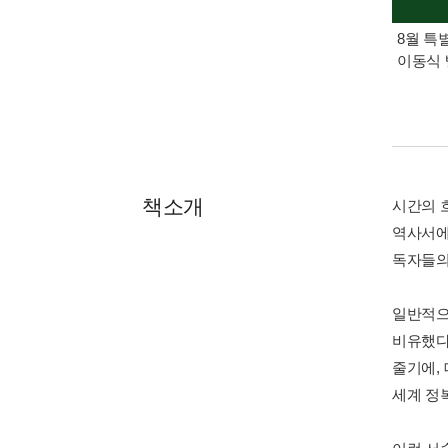
8월 특
이동식 
책소개
시간의 
역사서에
독자들의
일반적으
비유했다
줄기에,
세계 정