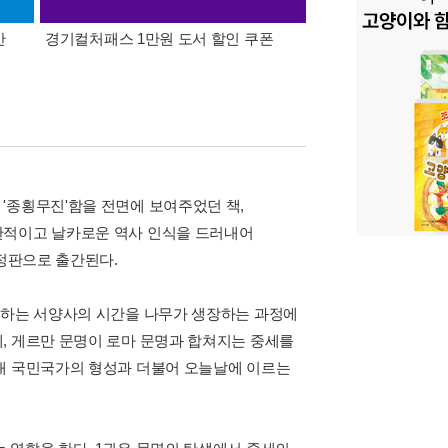
간
경기컬처패스 1만원 도서 할인 쿠폰
삼성카드가 쏜다! 알라
'종횡무진'함을 전면에 보여주었던 책,
판적이고 날카로운 역사 인식을 드러내어
개정판으로 출간된다.
달하는 서양사의 시간을 나무가 생장하는 과정에
, 게르만 문명이 로마 문명과 합쳐지는 중세를
근대 국민국가의 형성과 더불어 오늘날에 이르는