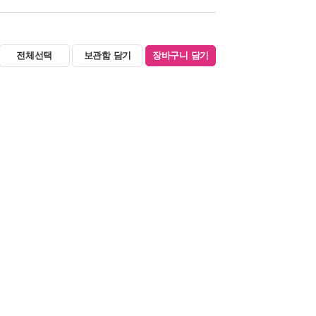
전체선택
보관함 담기
장바구니 담기