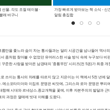
별 선물. 각도 조절 테이블 ·
가장 빠르게 받아보는 책 소식 - 신
빨래 바구니
알림 총집합
흐름만을 좇느라 숨이 차는 통사들과는 달리 시공간을 넘나들어 역사의 
서 좀처럼 찾아볼 수 없었던 유머러스한 서술 방식 속에 누구보다 비
 꾸준한 사랑을 받아온 남경태의 '종횡무진' 시리즈(전 5권)가 최종 
로 쓰이는 통사의 차례를 따르지 않고 지은이는 이 책에서 5천 년에 
. 메소포타미아와 이집트 문명은 씨앗에, 그리스와 로마 문명은 뿌리에
 대항해 시대와 르네상스.종교개혁을 꽃에, 이후 자본주의의 발달과 
복의 과정은 열매에 빗대 이해를 도왔다.