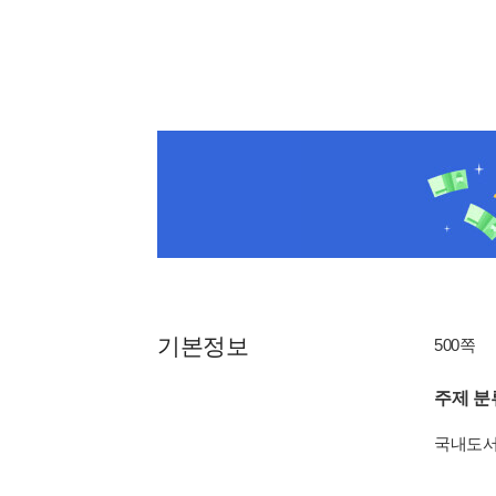
기본정보
500쪽
주제 분
국내도