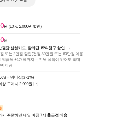
전자책 12,600원
원
00
원 (10%, 2,000원 할인)
00
원
만권당 삼성카드, 알라딘 15% 청구 할인
원 또는 2만원 할인(전월 30만원 또는 60만원 이용
카드 발급월 +1개월까지는 전월 실적이 없어도 최대
혜택 제공
5%) +
멤버십(3~1%)
이상 구매시 2,000원
송
시까지 주문하면 내일 아침 7시
출근전 배송