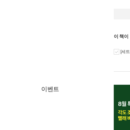
이 책이
[세트
이벤트