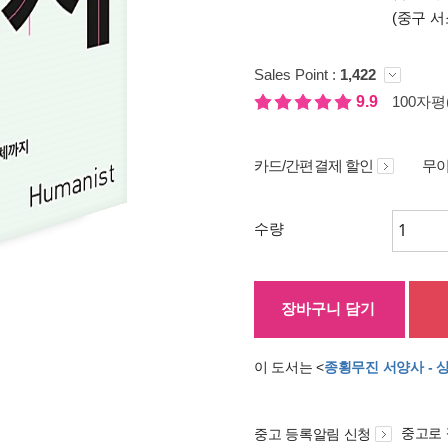
(중구 서
Sales Point :
1,422
9.9
100자평(
카드/간편결제 할인
무이
수량
장바구니 담기
이 도서는 <
종횡무진 서양사 - 
중고로
중고 등록알림 신청