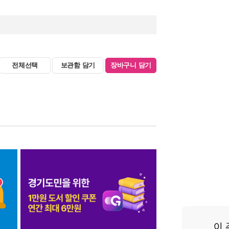
전체선택
보관함 담기
장바구니 담기