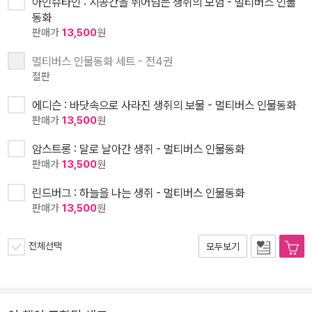
아인슈타인 : 시공간을 뛰어넘는 생쥐의 모험 - 멀티버스 인물
동화
판매가
13,500
원
멀티버스 인물동화 세트 - 전4권
절판
에디슨 : 바닷속으로 사라진 생쥐의 보물 - 멀티버스 인물동화
판매가
13,500
원
암스트롱 : 달로 날아간 생쥐 - 멀티버스 인물동화
판매가
13,500
원
린드버그 : 하늘을 나는 생쥐 - 멀티버스 인물동화
판매가
13,500
원
전체선택
모두보기