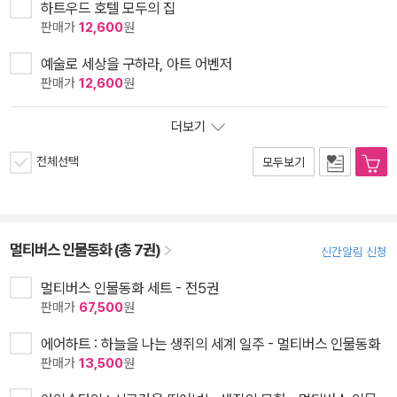
하트우드 호텔 모두의 집
판매가
12,600
원
예술로 세상을 구하라, 아트 어벤저
판매가
12,600
원
더보기
전체선택
모두보기
멀티버스 인물동화 (총 7권)
신간알림 신청
멀티버스 인물동화 세트 - 전5권
판매가
67,500
원
에어하트 : 하늘을 나는 생쥐의 세계 일주 - 멀티버스 인물동화
판매가
13,500
원