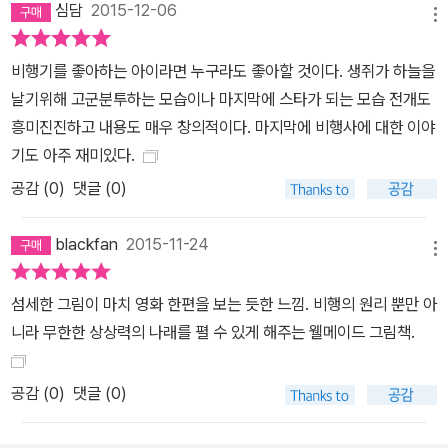
심담
2015-12-06
메뉴
비행기를 좋아하는 아이라면 누구라도 좋아할 것이다. 생쥐가 하늘을
날기위해 고군분투하는 모습이나 마지막에 스타가 되는 모습 전개도
흥미진진하고 내용도 매우 창의적이다. 마지막에 비행사에 대한 이야
기도 아주 재미있다.
공감 (
0
)
댓글 (0)
blackfan
2015-11-24
메뉴
섬세한 그림이 마치 영화 한편을 보는 듯한 느낌. 비행의 원리 뿐만 아
니라 무한한 상상력의 나래를 펼 수 있게 해주는 웰메이드 그림책.
공감 (
0
)
댓글 (0)