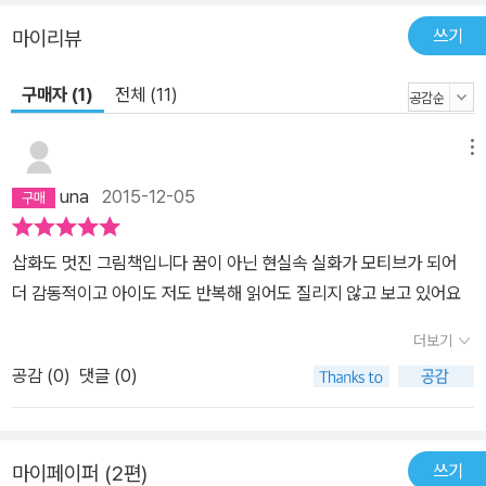
쓰기
마이리뷰
구매자 (1)
전체 (11)
메뉴
una
2015-12-05
삽화도 멋진 그림책입니다 꿈이 아닌 현실속 실화가 모티브가 되어
더 감동적이고 아이도 저도 반복해 읽어도 질리지 않고 보고 있어요
더보기
공감 (
0
)
댓글 (0)
쓰기
마이페이퍼 (2편)