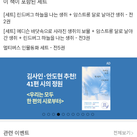
이 책이 포함된 세트
[세트] 린드버그 하늘을 나는 생쥐 + 암스트롱 달로 날아간 생쥐 - 전
2권
[세트] 에디슨 바닷속으로 사라진 생쥐의 보물 + 암스트롱 달로 날아
간 생쥐 + 린드버그 하늘을 나는 생쥐 - 전3권
멀티버스 인물동화 세트 - 전5권
관련 이벤트
전체보기