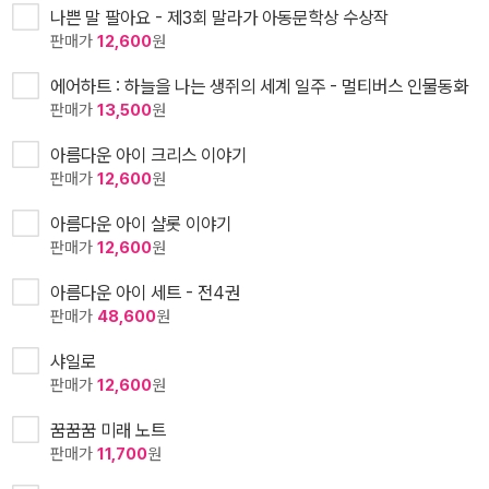
나쁜 말 팔아요 - 제3회 말라가 아동문학상 수상작
판매가
12,600
원
에어하트 : 하늘을 나는 생쥐의 세계 일주 - 멀티버스 인물동화
판매가
13,500
원
아름다운 아이 크리스 이야기
판매가
12,600
원
아름다운 아이 샬롯 이야기
판매가
12,600
원
아름다운 아이 세트 - 전4권
판매가
48,600
원
샤일로
판매가
12,600
원
꿈꿈꿈 미래 노트
판매가
11,700
원