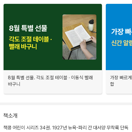
8월 특별 선물. 각도 조절 테이블 · 이동식 빨래
가장 빠르게
바구니
합
책소개
책콩 어린이 시리즈 34권. 1927년 뉴욕-파리 간 대서양 무착륙 단독