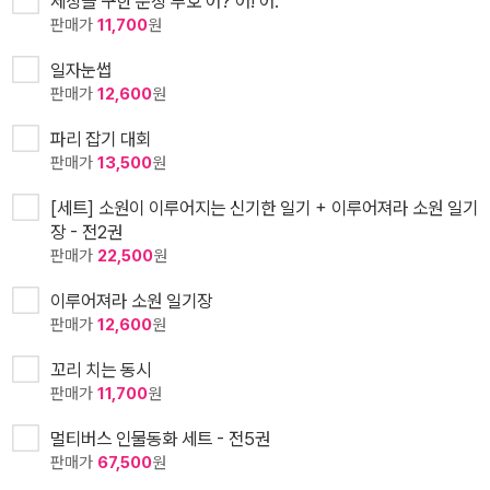
세상을 구한 문장 부호 어? 어! 어.
판매가
11,700
원
일자눈썹
판매가
12,600
원
파리 잡기 대회
판매가
13,500
원
[세트] 소원이 이루어지는 신기한 일기 + 이루어져라 소원 일기
장 - 전2권
판매가
22,500
원
이루어져라 소원 일기장
판매가
12,600
원
꼬리 치는 동시
판매가
11,700
원
멀티버스 인물동화 세트 - 전5권
판매가
67,500
원