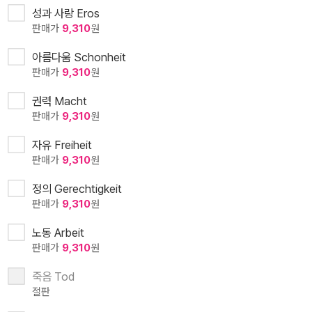
성과 사랑 Eros
판매가
9,310
원
아름다움 Schonheit
판매가
9,310
원
권력 Macht
판매가
9,310
원
자유 Freiheit
판매가
9,310
원
정의 Gerechtigkeit
판매가
9,310
원
노동 Arbeit
판매가
9,310
원
죽음 Tod
절판