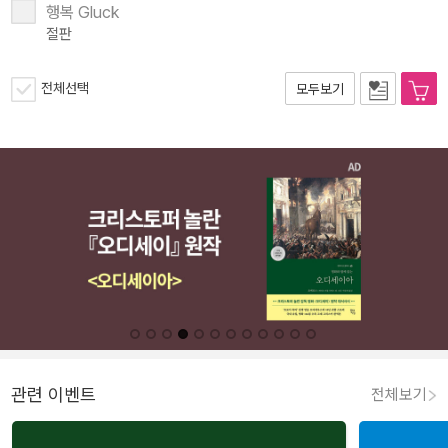
행복 Gluck
절판
전체선택
모두보기
관련 이벤트
전체보기