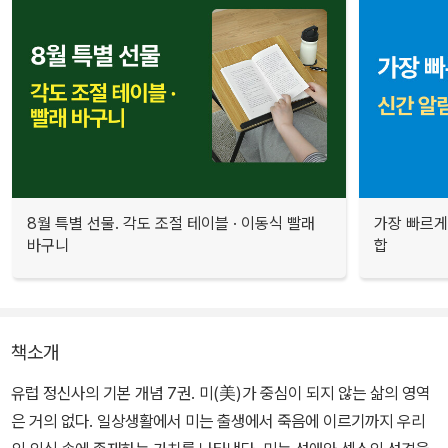
8월 특별 선물. 각도 조절 테이블 · 이동식 빨래
가장 빠르게
바구니
합
책소개
유럽 정신사의 기본 개념 7권. 미(美)가 중심이 되지 않는 삶의 영역
은 거의 없다. 일상생활에서 미는 출생에서 죽음에 이르기까지 우리