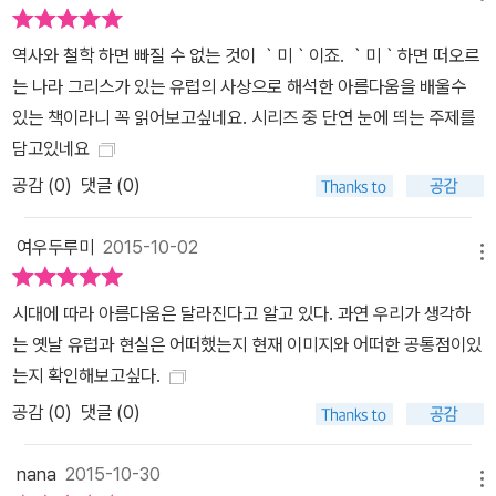
역사와 철학 하면 빠질 수 없는 것이 ｀미｀이죠. ｀미｀하면 떠오르
는 나라 그리스가 있는 유럽의 사상으로 해석한 아름다움을 배울수
있는 책이라니 꼭 읽어보고싶네요. 시리즈 중 단연 눈에 띄는 주제를
담고있네요
공감 (
0
)
댓글 (0)
여우두루미
2015-10-02
메뉴
시대에 따라 아름다움은 달라진다고 알고 있다. 과연 우리가 생각하
는 옛날 유럽과 현실은 어떠했는지 현재 이미지와 어떠한 공통점이있
는지 확인해보고싶다.
공감 (
0
)
댓글 (0)
nana
2015-10-30
메뉴