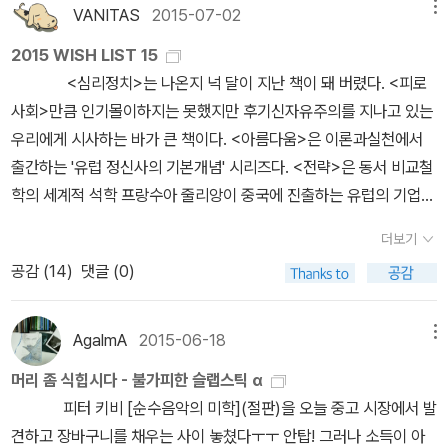
VANITAS
2015-07-02
메뉴
2015 WISH LIST 15
<심리정치>는 나온지 넉 달이 지난 책이 돼 버렸다. <피로
사회>만큼 인기몰이하지는 못했지만 후기신자유주의를 지나고 있는
우리에게 시사하는 바가 큰 책이다. <아름다움>은 이론과실천에서
출간하는 '유럽 정신사의 기본개념' 시리즈다. <전략>은 동서 비교철
학의 세계적 석학 프랑수아 줄리앙이 중국에 진출하는 유럽의 기업가
들과 경영자들에게 효율성과 전략을 주제로 진행한 강연을 엮은 것이
더보기
다. <중국 인문 기행>은 말 그대로 중국에 관한 인문학적 기
공감 (
14
)
댓글 (0)
행서다. 저자가 교수라서 딱딱한 문체를 상상했다면 오산. <유착의
사상>은 오키나와 문제를 다룬 책이다. 창비에서 나온 오키나와 책과
함께 보면 좋을 듯. <동기간>은 도서출판b에서 내는 '부엉이 총서'다.
AgalmA
2015-06-18
메뉴
이 책은 '영국의 정신분석학자인 줄리엣 미첼의 책으로 기본적으로는
머리 좀 식힙시다 - 불가피한 슬랩스틱 α
정신분석이라는 이론적 관점에서, 그동안 배타적으로 중시되어왔던
피터 키비 [순수음악의 미학](절판)을 오늘 중고 시장에서 발
부모와 자식 간의 수직적 관계가 아니라, 동기간이라는 측면 관계를
견하고 장바구니를 채우는 사이 놓쳤다ㅜㅜ 안탑! 그러나 소득이 아
다양한 자료를 통해 분석하고 있는 책'이란다. 번역에 관한 이론