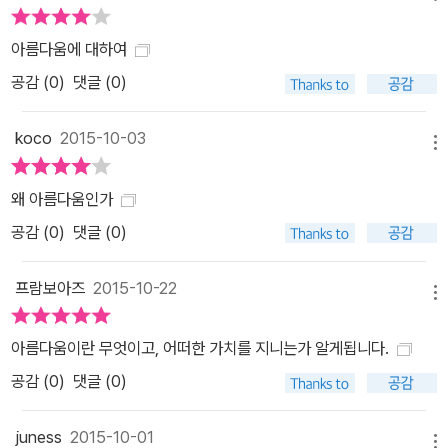
아름다움에 대하여
공감 (
0
)
댓글 (0)
koco
2015-10-03
메뉴
왜 아름다움인가
공감 (
0
)
댓글 (0)
프람보아즈
2015-10-22
메뉴
아름다움이란 무엇이고, 어떠한 가치를 지니는가 알게됩니다.
공감 (
0
)
댓글 (0)
juness
2015-10-01
메뉴