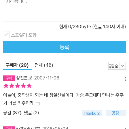
현재
0
/280byte (한글 140자 이내)
스포일러 포함
등록
구매자 (29)
전체 (48)
정진분교
2007-11-06
메뉴
아들아, 중학생이 되는 네 생일선물이다. 가슴 두근대며 만나는 우주
가 너를 키우리라
공감 (
87
)
댓글 (2)
카프카와고흐
2018-05-04