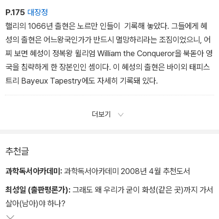
P.175
대장정
핼리의 1066년 출현은 노르만 인들이 기록해 놓았다. 그들에게 혜
성의 출현은 어느왕국인가가 반드시 멸망하리라는 조짐이었으니, 어
찌 보면 혜성이 정복왕 윌리엄 William the Conqueror을 북돋아 영
국을 침략하게 한 장본인인 셈이다. 이 혜성의 출현은 바이외 태피스
트리 Bayeux Tapestry에도 자세히 기록돼 있다.
더보기
추천글
과학독서아카데미:
과학독서아카데미 2008년 4월 추천도서
최성일 (출판평론가):
그래도 왜 우리가 굳이 화성(같은 곳)까지 가서
살아(남아)야 하나?