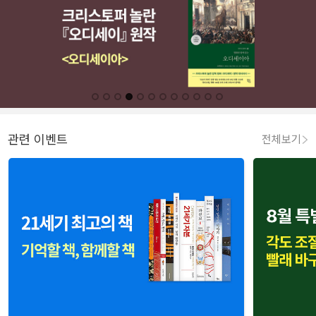
관련 이벤트
전체보기