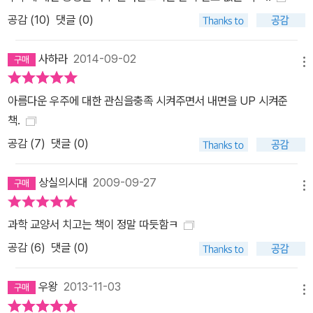
공감 (
10
)
댓글 (0)
사하라
2014-09-02
메뉴
아름다운 우주에 대한 관심을충족 시켜주면서 내면을 UP 시켜준
책.
공감 (
7
)
댓글 (0)
상실의시대
2009-09-27
메뉴
과학 교양서 치고는 책이 정말 따듯함ㅋ
공감 (
6
)
댓글 (0)
우왕
2013-11-03
메뉴