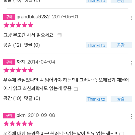
grandbleu9282
2017-05-01
메뉴
그냥 무조건 사서 읽으세요!
공감 (
12
)
댓글 (0)
까치
2014-04-04
메뉴
우주에 관심있다면 꼭 읽어봐야 하는책!! 그러나 좀 오래됬기 때문에
이거 읽고 최신과학사도 읽는게 좋음
공감 (
10
)
댓글 (0)
pkm
2010-09-08
메뉴
우주에 대한 동경을 마구 불러일으키는 말이 필요 없는 책~ !!