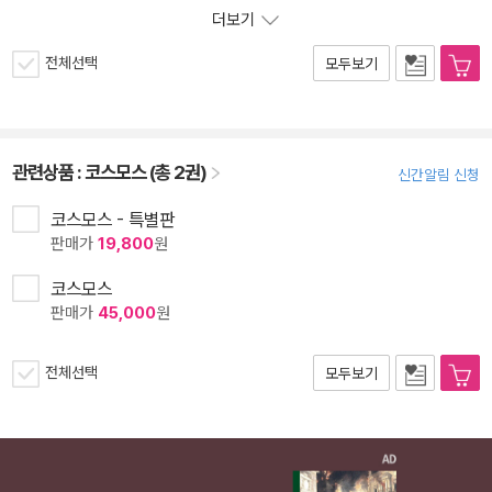
더보기
전체선택
모두보기
관련상품 :
코스모스 (총 2권)
신간알림 신청
코스모스 - 특별판
판매가
19,800
원
코스모스
판매가
45,000
원
전체선택
모두보기