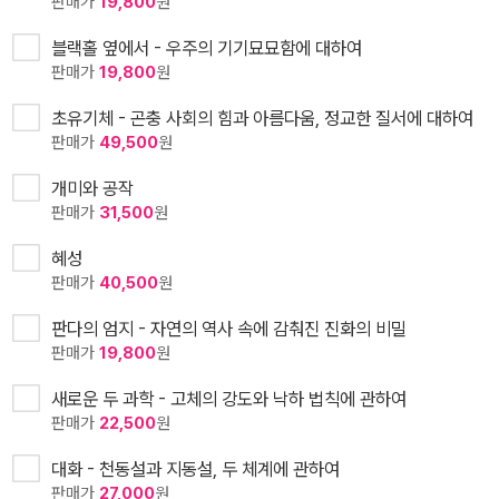
판매가
19,800
원
블랙홀 옆에서 - 우주의 기기묘묘함에 대하여
판매가
19,800
원
초유기체 - 곤충 사회의 힘과 아름다움, 정교한 질서에 대하여
판매가
49,500
원
개미와 공작
판매가
31,500
원
혜성
판매가
40,500
원
판다의 엄지 - 자연의 역사 속에 감춰진 진화의 비밀
판매가
19,800
원
새로운 두 과학 - 고체의 강도와 낙하 법칙에 관하여
판매가
22,500
원
대화 - 천동설과 지동설, 두 체계에 관하여
판매가
27,000
원