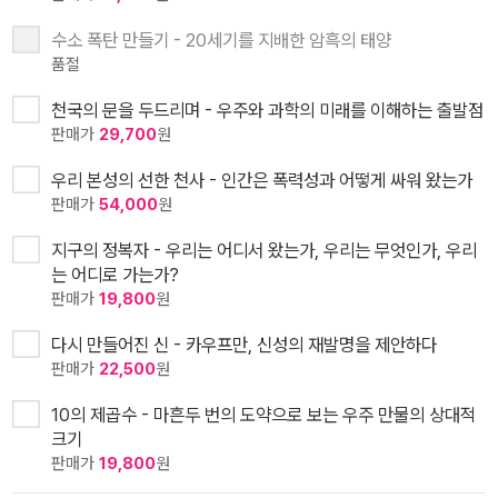
수소 폭탄 만들기 - 20세기를 지배한 암흑의 태양
품절
천국의 문을 두드리며 - 우주와 과학의 미래를 이해하는 출발점
판매가
29,700
원
우리 본성의 선한 천사 - 인간은 폭력성과 어떻게 싸워 왔는가
판매가
54,000
원
지구의 정복자 - 우리는 어디서 왔는가, 우리는 무엇인가, 우리
는 어디로 가는가?
판매가
19,800
원
다시 만들어진 신 - 카우프만, 신성의 재발명을 제안하다
판매가
22,500
원
10의 제곱수 - 마흔두 번의 도약으로 보는 우주 만물의 상대적
크기
판매가
19,800
원