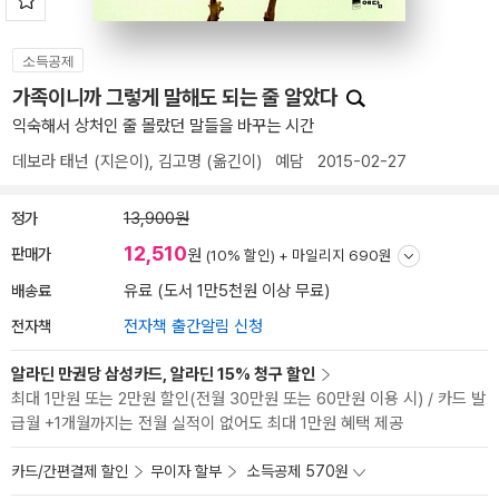
소득공제
가족이니까 그렇게 말해도 되는 줄 알았다
익숙해서 상처인 줄 몰랐던 말들을 바꾸는 시간
데보라 태넌
(지은이),
김고명
(옮긴이)
예담
2015-02-27
정가
13,900원
12,510
판매가
원
(10% 할인) +
마일리지 690원
배송료
유료 (도서 1만5천원 이상 무료)
전자책
전자책 출간알림 신청
알라딘 만권당 삼성카드, 알라딘 15% 청구 할인
최대 1만원 또는 2만원 할인(전월 30만원 또는 60만원 이용 시) / 카드 발
급월 +1개월까지는 전월 실적이 없어도 최대 1만원 혜택 제공
카드/간편결제 할인
무이자 할부
소득공제 570원