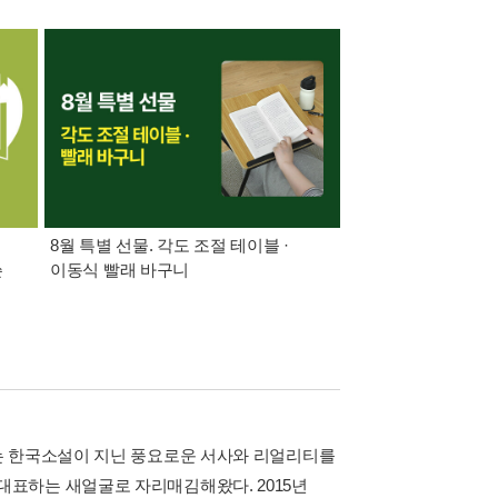
8월 특별 선물. 각도 조절 테이블 ·
가장 빠르게 받아보는 
쓴
이동식 빨래 바구니
알림 총집합
는 한국소설이 지닌 풍요로운 서사와 리얼리티를
표하는 새얼굴로 자리매김해왔다. 2015년