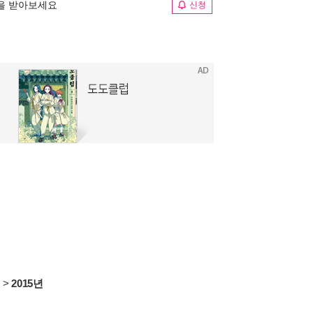
림을 받아보세요
신청
서
>
2015년