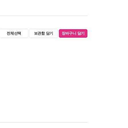
전체선택
보관함 담기
장바구니 담기