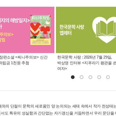
장편소설 <찌니주의보> 신간
한국문학 사랑 : 2026년 7월 29일,
 적립금 1천원 추첨
박상영 인터뷰 <지푸라기 왕관을 
여자>
대와의 단절이 문학의 새로움인 양 논의되는 세태 속에서 작가 전성태
서도 특유의 성실함과 간단없는 자기갱신을 거듭하면서 우리 문단을 대