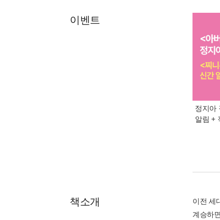
이벤트
정지아 
알림 +
책소개
이전 세
계승하면