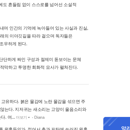
>에도 흔들림 없이 스스로를 넘어선 소설적
내며 인간의 기억에 녹아들어 있는 사실과 진실,
러갈래의 이야깃길을 따라 걸으며 독자들은
조우하게 된다.
 단단하게 짜인 구성과 절제미 돋보이는 문체
적막하고 투명한 회화적 묘사가 펼쳐진다.
 고유하다. 붉은 물감에 노란 물감을 섞으면 주
지 않는다. 지저귀는 새소리는 고양이 울음소리와
 여...
- Diana
더보기
통 원혼들인가. 젊어서 총과 포탄에 쓰러진 원혼