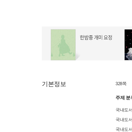
기본정보
328쪽
주제 분
국내도
국내도
국내도