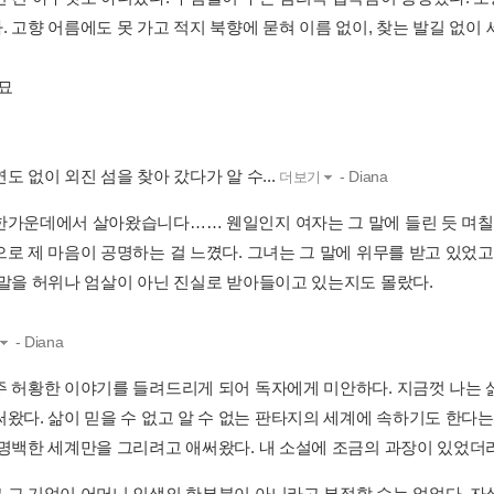
. 고향 어름에도 못 가고 적지 북향에 묻혀 이름 없이, 찾는 발길 없이
성묘
도 없이 외진 섬을 찾아 갔다가 알 수...
- Diana
더보기
한가운데에서 살아왔습니다…… 웬일인지 여자는 그 말에 들린 듯 며칠
으로 제 마음이 공명하는 걸 느꼈다. 그녀는 그 말에 위무를 받고 있었고
 말을 허위나 엄살이 아닌 진실로 받아들이고 있는지도 몰랐다.
- Diana
주 허황한 이야기를 들려드리게 되어 독자에게 미안하다. 지금껏 나는
써왔다. 삶이 믿을 수 없고 알 수 없는 판타지의 세계에 속하기도 한다
 명백한 세계만을 그리려고 애써왔다. 내 소설에 조금의 과장이 있었더라
 그 기억이 어머니 인생의 한부분이 아니라고 부정할 수는 없었다. 자