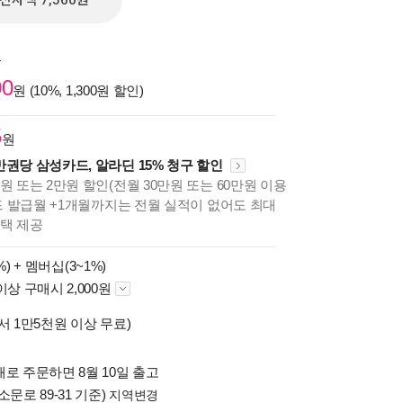
전자책 7,560원
원
00
원 (10%, 1,300원 할인)
5
원
만권당 삼성카드, 알라딘 15% 청구 할인
원 또는 2만원 할인(전월 30만원 또는 60만원 이용
카드 발급월 +1개월까지는 전월 실적이 없어도 최대
혜택 제공
%) +
멤버십(3~1%)
이상 구매시 2,000원
서 1만5천원 이상 무료)
로 주문하면 8월 10일 출고
소문로 89-31 기준)
지역변경