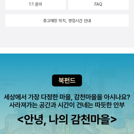
봐도 배부른 책들.. 사은품의 노예..... 책정가제 실시후 구입이 뜸할
1:1 문의
FAQ
거라 생각했는데, 사은품이 기다리고 있다니...도서관에서 대출해도
되는데, 사은품 때문에 구입하게 된 책. ^^ 책선물로 구입 나를
중고매장 위치, 영업시간 안내
위해서가 아닌 다른이를 위한 책구입은 훨씬 기분이 좋아져요.
조카의 수집품 - 생일 선물
로 올해 나오는 마법 천자문은 사주기로..
선물받고 선물주고