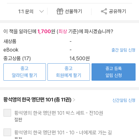
선물하기
공유하기
이 책을 알라딘에
1,700
원 (
최상
기준)에 파시겠습니까?
새상품
-
eBook
-
출간 알림 신청
중고상품 (17)
14,500원
중고
중고
중고 등록
알라딘에 팔기
회원에게 팔기
알림 신청
황석영의 한국 명단편 101 (총 11권)
신간알림 신청
황석영의 한국 명단편 101 박스 세트 - 전10권
절판
황석영의 한국 명단편 101 - 10 - 너에게로 가는 길