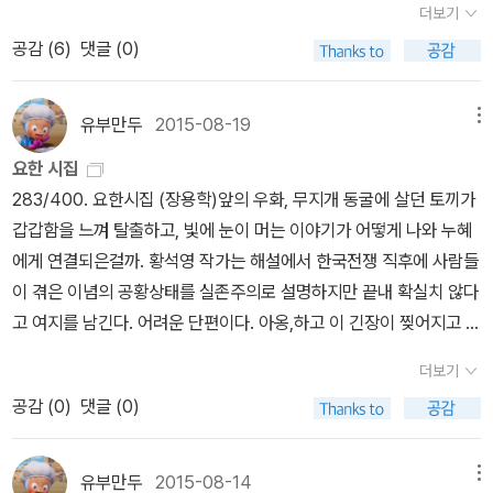
1―너에게로 가는 길』 , 388쪽)* _식민지 시대 소설을 다루었던 ‘황
더보기
해 놓았지만 죽음은 죽음이고 전쟁은 전쟁일 뿐. 319/400. 탈향 (이
석영의 한국 명단편 101’의 첫번째 연재를 마치고 그 두번째를 기획
공감 (
6
)
댓글 (0)
호철)저자의 홀홀단신 월남 인생사를 읽기 전에도 이 짧은 소설 속 소
하면서, 우리가 던진 질문은 이런 것이었다. 1945년부터 1950년 한
년의 절박함은 생생했다. 눈도 안 오고 억양도 다른 남쪽 항국에서 형
국전쟁을 거쳐 1960년 4·19혁명이 발발하기 직전까지의 한국문학
제처럼 족쇄처럼 의지하던 고향 사람들을 잃는 소년의 아픈 인생. 단
유부만두
2015-08-19
메뉴
을 어떻게 규정할 것인가? 일제 식민지로부터의 해방과 동족상잔의
편선의 두 번째 책을 오랫동안 읽었다. 전쟁이야기라 읽는데 진이 빠
요한 시집
전쟁, 휴전과 분단의 고착이라는 역사적 사건으로 점철된 이 시기 문
지고 자꾸만 기분은 가라앉는다.
283/400. 요한시집 (장용학)앞의 우화, 무지개 동굴에 살던 토끼가
학을 새롭게 바라보기 위하여 무엇을 할 것인가?일단, 우리는 이 시
갑갑함을 느껴 탈출하고, 빛에 눈이 머는 이야기가 어떻게 나와 누혜
기를 그간의 한국문학사처럼 ‘전후문학’의 틀로 바라보는 것은 지양
에게 연결되은걸까. 황석영 작가는 해설에서 한국전쟁 직후에 사람들
하기로 했다. 따라서 이 시기를 해방기와 전후시기로 나누던 그간의
이 겪은 이념의 공황상태를 실존주의로 설명하지만 끝내 확실치 않다
구분 자체가 무의미하다는 데 동의했다. 한국전쟁은 오늘날 우리 민
고 여지를 남긴다. 어려운 단편이다. 아옹,하고 이 긴장이 찢어지고 단
족의 삶을 규정하는 근본적 외상임에는 틀림없다. 아직까지 지구상에
절될 때 ｀해안선｀은 끊어지고 저 언덕 위 마른 나뭇가지에는 새빨
유일한 분단국가의 일원으로서 우리의 삶은 전쟁의 그림자로부터 자
더보기
간 꽃이 방긋, 피어날 수도 있는 것이다. 있을 수 있는 일은 무수하다.
유롭지 못하다. 전쟁은 우리의 무의식적 본능이 닻을 내린 곳이자 도
공감 (
0
)
댓글 (0)
그 무수의 가능성이 하나의 우연에 의하여 말살된 자리가 존재이다.
덕과 양심의 기원이기도 하다. 그러나 돌이켜보면 ‘한국전쟁’은 해방
따라서 존재는 죄지은 존재이다. 생 속에서는 죄지었다는 것은 또 죄
이전부터 내재되어오던 계급 갈등의 심화라는 내적 요소와 동서 냉전
지을 것을 의미한다. 존재는 범죄이다. 그 총목록이 세계이고, 인생은
체제로부터 배태된 이데올로기 대리전으로서의 외적 성격을 공히 지
유부만두
2015-08-14
메뉴