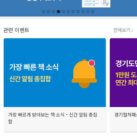
관련 이벤트
전체보기
가장 빠르게 받아보는 책 소식 - 신간 알림 총집
경기컬처패스
합