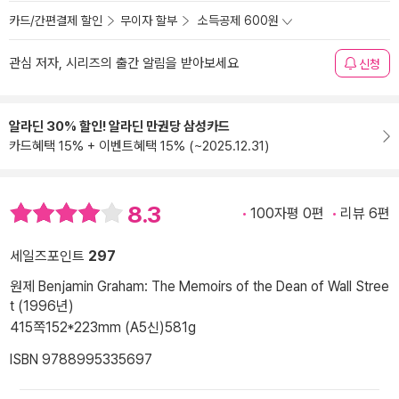
카드/간편결제 할인
무이자 할부
소득공제 600원
관심 저자, 시리즈의 출간 알림을 받아보세요
신청
알라딘 30% 할인! 알라딘 만권당 삼성카드
카드혜택 15% + 이벤트혜택 15% (~2025.12.31)
8.3
100자평 0편
리뷰 6편
세일즈포인트
297
원제 Benjamin Graham: The Memoirs of the Dean of Wall Stree
t (1996년)
415쪽
152*223mm (A5신)
581g
ISBN 9788995335697