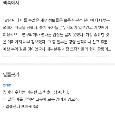
책속에서
1914년에 이들 수많은 재무 정보들은 보통주 분석 분야에서 대부분
쓰레기 취급을 당했다. 통계 숫자들은 무시되기 일쑤였고 기껏해야
피상적으로 연구되거나 별다른 관심을 끌지 못했다. 가장 중요한 것
은 여러가지 내부 정보였다. 그 중 일부는 경영 실적이나 신규 주문,
예상 수익 같은 것이었으나 대부분은 시장 조작자들의 현재 활동이나
계획이었다. - 본문 p.208 중에서
밑줄긋기
oren
명예와 수치는 아무런 조건없이 생겨난다.
네 맡은 바를 잘하면 그곳에 모든 명예가 있으리.
- 알렉산더 포프-63쪽