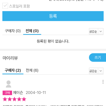
스포일러 포함
등록
구매자 (0)
전체 (0)
등록된 평이 없습니다.
쓰기
마이리뷰
구매자 (2)
전체 (6)
메뉴
제이슨
2004-10-11