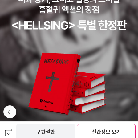
915년 첫 차익거래를 성공합니다.- 나는 분석결과에 따라 아주 낮은
가격에 거래되는 보통주를 매수하고 너무 높은 가격에 거래되는 다른
보통주를 매도하는 식의 보수적인 투자로도 충분히 돈을 벌 수 있다
는 결론을 내리게 되었다. 월 가의 증권사에서 근무하면서 7년 전 대
학 다닐 때, 아르바이트 했던, 당시엔 잘 나갔지만 이제는 몰락한 회사
의 거만했던 사장이 굽실거리는 모습을 보면서 그레이엄은 이런 말을
합니다.- 나는 기업의 삶과 그 회사를 운영하는 사람들의 삶 사이에는
큰 차이가 있다는 걸 알게 됐다. 기업도, 사람도 늙고 상승세가 꺾인
다. 그러나 쓰러지던 기업은 새로운 생명의 피를 수혈 받아 다시 양지
로 나올 수 있는 반면, 기업가는 한번 늙어버리면 대개는 그것으로 끝
이 난다. 1926년부터 1928년까지 노던 파이프라인과의 주총 싸움은
현재도 요원해 보이는 우리나라 소액주주들이 겪는 권리주장/행사의
뒤로가
어려움을 느낄 수 있는 장면입니다. 그레이엄은 처음 5%의 지분을
기
매수하고서 회사의 불필요한 잉여자산 배분을 위해 경영진을 만나 설
득에 실패하고서 정기 주총에 참석하여 권리를 주장하지만, 미숙함으
보관함담기
구판절판
신간정보 보기
로 인해 거듭 실패합니다. 지분을 추가로 더 매입하면서 동조세력을