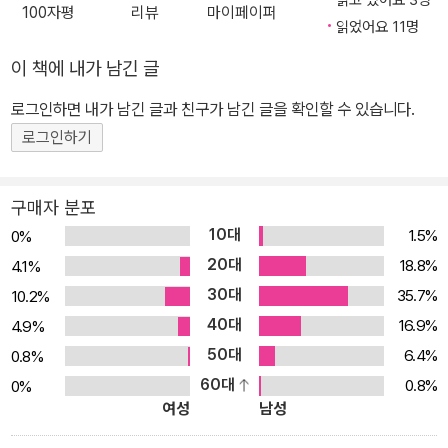
읽고 있어요 3명
100자평
리뷰
마이페이퍼
읽었어요 11명
이 책에 내가 남긴 글
로그인하면 내가 남긴 글과 친구가 남긴 글을 확인할 수 있습니다.
로그인하기
구매자 분포
10대
1.5%
0%
20대
18.8%
4.1%
30대
35.7%
10.2%
40대
16.9%
4.9%
50대
6.4%
0.8%
60대
0.8%
0%
여성
남성