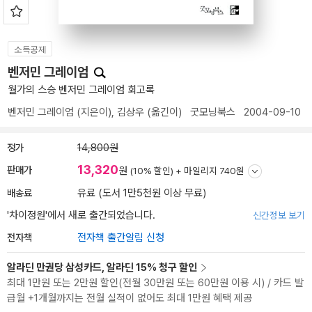
소득공제
벤저민 그레이엄
월가의 스승 벤저민 그레이엄 회고록
벤저민 그레이엄
(지은이),
김상우
(옮긴이)
굿모닝북스
2004-09-10
정가
14,800원
13,320
판매가
원
(10% 할인) +
마일리지 740원
배송료
유료 (도서 1만5천원 이상 무료)
'차이정원'에서 새로 출간되었습니다.
신간정보 보기
전자책
전자책 출간알림 신청
알라딘 만권당 삼성카드, 알라딘 15% 청구 할인
최대 1만원 또는 2만원 할인(전월 30만원 또는 60만원 이용 시) / 카드 발
급월 +1개월까지는 전월 실적이 없어도 최대 1만원 혜택 제공