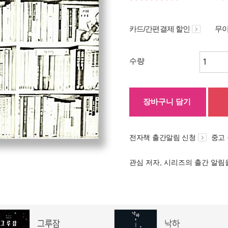
카드/간편결제 할인
무이
수량
장바구니 담기
전자책 출간알림 신청
중고
관심 저자, 시리즈의 출간 알