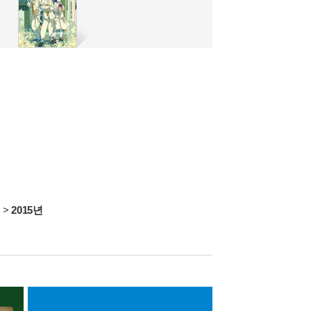
서
>
2015년