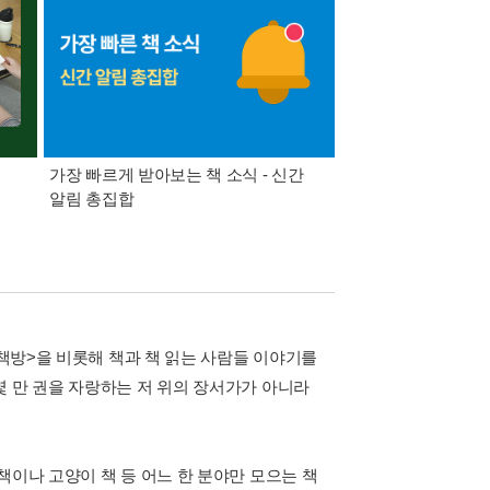
가장 빠르게 받아보는 책 소식 - 신간
경기컬처패스 1만원 
알림 총집합
헌책방>을 비롯해 책과 책 읽는 사람들 이야기를
몇 만 권을 자랑하는 저 위의 장서가가 아니라
책이나 고양이 책 등 어느 한 분야만 모으는 책