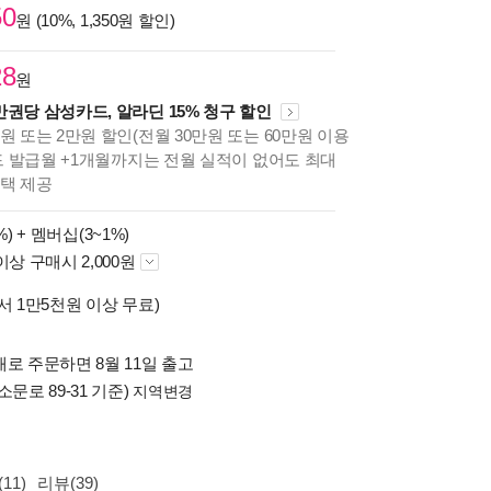
50
원 (10%, 1,350원 할인)
28
원
만권당 삼성카드, 알라딘 15% 청구 할인
원 또는 2만원 할인(전월 30만원 또는 60만원 이용
카드 발급월 +1개월까지는 전월 실적이 없어도 최대
혜택 제공
%) +
멤버십(3~1%)
이상 구매시 2,000원
서 1만5천원 이상 무료)
로 주문하면 8월 11일 출고
소문로 89-31 기준)
지역변경
11)
리뷰(39)