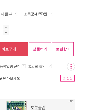
자 할부
소득공제 550원
바로구매
선물하기
보관함 +
중고로 팔기
 등록알림 신청
림을 받아보세요
신청