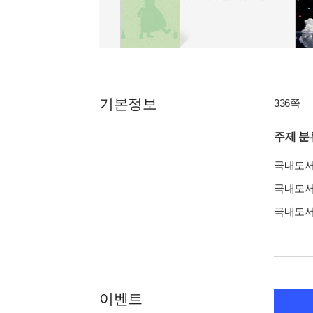
기본정보
336쪽
주제 분
국내도
국내도
국내도
이벤트