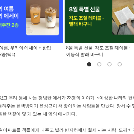
여름, 우리의 에세이 + 한입
8월 특별 선물. 각도 조절 테이블 ·
종(택1)
이동식 빨래 바구니
 있고 우리 동네 사는 평범한 애서가 23명의 이야기. <이상한 나라의 
들려주는 헌책방지기 윤성근이 책 좋아하는 사람들을 만났다. 장서 수 
한 책꽂이 몇 개 있는 내 옆의 애서가다.
은 아파트를 책들에게 내주고 빌라 반지하에서 월세 사는 사람, 도깨비 