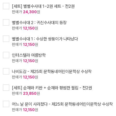
[세트] 별별수사대 1~2권 세트 - 전2권
판매가
24,300
원
별별수사대 2 : 귀신수사대의 등장
판매가
12,150
원
별별수사대 1 : 수상한 쌍둥이가 나타났다
판매가
12,150
원
인터스텔라 여름방학
판매가
12,150
원
나비도감 - 제25회 문학동네어린이문학상 수상작
판매가
12,150
원
[세트] 순재와 키완 + 순재와 평범한 필립 - 전2권
판매가
23,850
원
어느 날 문이 사라졌다 - 제25회 문학동네어린이문학상 수상작
판매가
12,150
원