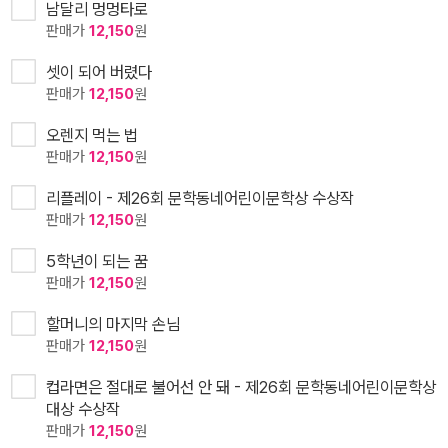
남달리 멍멍타로
판매가
12,150
원
셋이 되어 버렸다
판매가
12,150
원
오렌지 먹는 법
판매가
12,150
원
리플레이 - 제26회 문학동네어린이문학상 수상작
판매가
12,150
원
5학년이 되는 꿈
판매가
12,150
원
할머니의 마지막 손님
판매가
12,150
원
컵라면은 절대로 불어선 안 돼 - 제26회 문학동네어린이문학상
대상 수상작
판매가
12,150
원