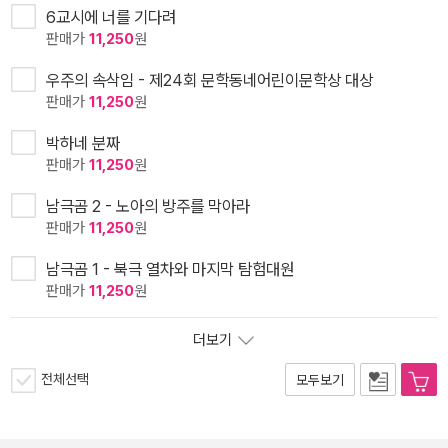
6교시에 너를 기다려
판매가
11,250
원
우주의 속삭임 - 제24회 문학동네어린이문학상 대상
판매가
11,250
원
박하네 분짜
판매가
11,250
원
남극곰 2 - 노아의 방주를 막아라
판매가
11,250
원
남극곰 1 - 북극 열차와 마지막 탐험대원
판매가
11,250
원
더보기
전체선택
모두보기