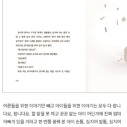
어른들을 위한 이야기만 빼고 아이들을 위한 이야기는 모두 다 팝니
다요, 팝니다요. 할 말을 못 하고 끙끙 앓는 아이 어딘가에 진짜 엄마
아빠가 있을 거라고 한 번쯤 꿈꿔 본 아이 손톱, 심지어 발톱, 심지어