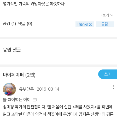
엽기적인 가족의 커밍아웃은 따뜻하다.
조절장애로 인한 폭력성이 문제가 되고 있다. 우리들은 평소에 얼마
동안 혀가 없어 맛보지 못하던 초코크림빵 두개를 맛본다. 읽는 동안
규범에 맞추어 살아온 나는, 나와는 달리 너무나 자유로운 영혼인 아
만큼 속엣말을 꺼내서 하고 있을까? 속엣말을 거침없이 쏟아내는 사
얼마나 통쾌하던지 나도 이런 혀가 있다면 하나 사고 싶다. 하지만 나
들을 이해 못해 끙끙 앓는다. 방학인 요즘 모처럼 새벽교회에 갔다가
더보기
람이 있는가 하면, 나처럼 속엣말을 잘 못하는 사람도 있다. 그런 나이
는 이미 혀를 가지고 있으며 조금은 무뎌졌으나 아무에게나 휘둘러
이른 아침부터 도시락 두 개 싸들고 하얀 입김을 뿜으며 학원버스를
공감 (
1
)
댓글 (0)
기 때문에 하고 싶은 말을 다 할 수 있는 혀가 있다면 나도 잠깐 사용
생채기를 내는 몹쓸 물건으로 전락해가고 있다. 내 혀는 그 후로도 계
기다리는 한 무리의 아이들을 보고 들어온 날, 아직도 한밤중인 아들
하고 싶었다. 남에게 피해를 주는 사람들을 향해 '그러지 마!'라고 말
속 무엇인가 말했어. 시장에서 사 온 혀는 놋그릇을 두들겨 대는 숟가
을 향해 거의 저주에 가까운 한숨을 뿜어낸다. 이 아이의 방학 하루 일
하고 싶다. 그리고 고양이가 진짜 부모라고 나타난 아이가 정체성을
락처럼 귀가 따갑게 쏘아 댔지 . 나를 괴롭혀 온 두 녀석은 결국 벌벌
과는 거의 백수들의 그것에 가깝다. 점심때 쯤 나가 한밤중에 들어온
찾아가는 이야기, 따뜻하고 미지근한 돌을 씹어 먹는 아이의 이야기
응원 댓글
떨며 잘못을 빌었어. 물론 나는 그 녀석들처럼 촌스럽게 험악하게 욕
다. '시간대를 바꾼 것 뿐인데 엄마는 왜 한숨이냐'며 고개를 절래절래
외에도 신기하고 다양한 이야기의 향연이 벌어지고 있다. 누구든 이
을 하거나 주먹을 쓰거나 침을 밷지는 않았지. 왜냐하면 내 혀는 매우
흔든다. '사람이 쉬기도 해야지' 라고 뻔뻔스럽게 말하는 이 아이는 이
동화책의 분위기를 한껏 살리는 일러스트와 독특한 세계관의 동화를
날카롭고 에리해서 마음을 후벼 파는 말을 얼마든지 할 수 있었으니
제 고3이다. 분명히 내가 낳긴 했는데 영혼의 부모는 고양이가 맞는
재미나게 읽어볼 기회를 가졌으면 좋겠다.
까 30 [종이집에 종이 엄마가] 미솔이는 할머니와 함께 살고 있다. 미
것 같다. 고양이 엄마~ 당신이 얘 좀 책임져 줘. 밥은 내가 먹일게.표
쓰기
마이페이퍼 (2편)
혼모인 미솔이 엄마가 미솔이를 친할머니 집 앞에 버리고 간 것이
제작인 『돌 씹어 먹는 아이』의 내용은 제목만큼이나 엽기적인데, 문
다. 미솔이의 친구인 윤지의 엄마는 미솔이와 윤지에게 종이접기를
학작품은 작가의 손을 떠나는 순간 이미 작가의 것이 아니라 했다. 해
유부만두
2016-03-14
메뉴
가르쳐준다. 윤지엄마를 종이집 종이엄마라 부른다. 병을 앓고 있던
석의 자유는 독자들한테 있는 것이다. 아이들이 이걸 어떻게 해석할
돌 씹어먹는 아이
윤지엄마가 죽은 후 장례를 치르고 함께 접은 종이나비를 태운다. 어
까 상상해보니 웃음이 나온다. 설마 조약돌 하나를 입에 넣고 살짝 깨
송미경 작가의 단편집이다. 맨 처음에 실린 <혀를 사왔지>를 작년에
느날 자신을 버렸던 엄마가 나타나 지금 살고 있는 할머니가 친할머
물어 보려나?'저는 돌 씹어 먹는 아이예요.' 라고 아이가 가족 앞에서
읽고 뜨악한 마음에 얌전히 책꽂이에 두었다가 김지은 선생님의 평론
니가 아니라며 친할머니에게 데려다주겠다고 한다. 미솔이는 자기가
고백했을 때, 그 다음 장면을 감동적이라고 해야 하나, 갈수록 태산이