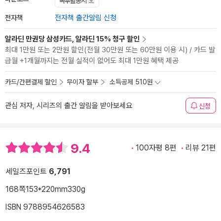
독후활동지
전자책
전자책 출간알림 신청
알라딘 만권당 삼성카드, 알라딘 15% 청구 할인
최대 1만원 또는 2만원 할인(전월 30만원 또는 60만원 이용 시) / 카드 발
급월 +1개월까지는 전월 실적이 없어도 최대 1만원 혜택 제공
카드/간편결제 할인
무이자 할부
소득공제 510원
관심 저자, 시리즈의 출간 알림을 받아보세요
신청
9.4
100자평 8편
리뷰 21편
세일즈포인트
6,791
168쪽
153*220mm
330g
ISBN 9788954626583