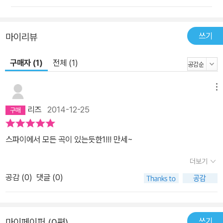
쓰기
마이리뷰
구매자 (1)
전체 (1)
메뉴
리즈
2014-12-25
스파이에서 모든 곡이 있는듯한1!!! 만세~
더보기
공감 (
0
)
댓글 (0)
쓰기
마이페이퍼 (0편)