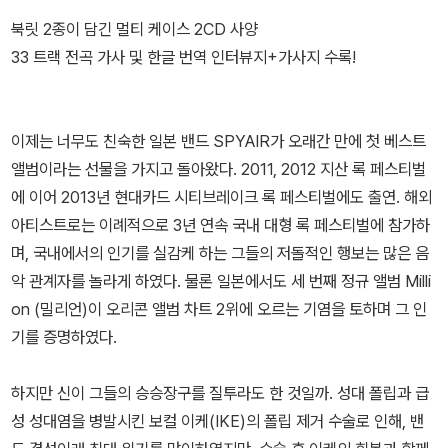
북릿 2종이 담긴 멀티 케이스 2CD 사양
33 트랙 전곡 가사 및 한글 번역 인터뷰지+가사지 수록!
이제는 너무도 친숙한 일본 밴드 SPYAIR가 오래간 만에 첫 베스트
앨범이라는 선물을 가지고 돌아왔다. 2011, 2012 지산 록 페스티벌
에 이어 2013년 현대카드 시티브레이크 록 페스티벌에도 출연. 해외
아티스트로는 이례적으로 3년 연속 국내 대형 록 페스티벌에 참가하
며, 국내에서의 인기를 실감케 하는 그들의 저돌적인 행보는 많은 음
악 관계자를 놀라게 하였다. 물론 일본에서도 세 번째 정규 앨범 Milli
on (밀리언)이 오리콘 앨범 차트 2위에 오르는 기염을 토하며 그 인
기를 증명하였다.
하지만 신이 그들의 승승장구를 질투라도 한 것일까. 성대 폴립과 급
성 성대염을 병발시킨 보컬 이케(IKE)의 폴립 제거 수술로 인해, 밴