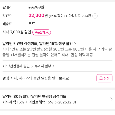
판매가
26,700원
22,300
할인가
원
(16% 할인) +
마일리지 230원
배송료
무료
최대 7,000원 할인
쿠폰받기
알라딘 만권당 삼성카드, 알라딘 15% 청구 할인
최대 1만원 또는 2만원 할인(전월 30만원 또는 60만원 이용 시) / 카드 발
급월 +1개월까지는 전월 실적이 없어도 최대 1만원 혜택 제공
카드/간편결제 할인
무이자 할부
관심 저자, 시리즈의 출간 알림을 받아보세요
신청
알라딘 30% 할인! 알라딘 만권당 삼성카드
카드혜택 15% + 이벤트혜택 15% (~2025.12.31)