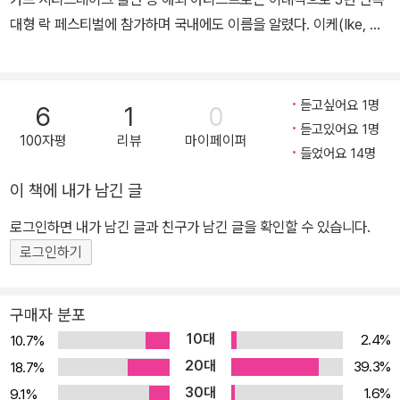
대형 락 페스티벌에 참가하며 국내에도 이름을 알렸다. 이케(Ike, 보
컬), 켄타(Kenta, 드럼), 모미켄(Momiken, 베이스), 유지(Uz, 기
타), 엔젤(Enzel, DJ)
듣고싶어요 1명
6
1
0
듣고있어요 1명
100자평
리뷰
마이페이퍼
들었어요 14명
이 책에 내가 남긴 글
로그인하면 내가 남긴 글과 친구가 남긴 글을 확인할 수 있습니다.
로그인하기
구매자 분포
10대
2.4%
10.7%
20대
39.3%
18.7%
30대
1.6%
9.1%