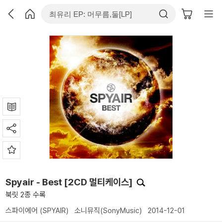
Spyair - Best [2CD 멀티케이스]
북릿 2종 수록
스파이에어 (SPYAIR)
소니뮤직(SonyMusic)
2014-12-01