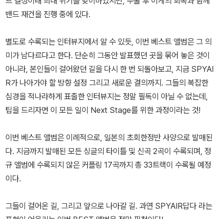
드 결성이래 최대 위기를 맞이하였지만, 수술 후 이케의 회복과 함께
밴드 재건을 진행 중에 있다.
별도로 수록되는 인터뷰지에서 알 수 있듯, 이번 베스트 앨범은 그 의
미가 남다르다고 한다. 단순히 그동안 발표했던 곳을 묶어 놓은 것이
아니라, 본인들이 걸어왔던 길을 다시 한 번 되돌아보고, 지금 SPYAI
R가 나아가야 할 방향 설정 그리고 새로운 결의까지. 그들의 복잡한
심경을 적나라하게 표출한 인터뷰지는 정말 필독이 아닐 수 없는데,
팁을 드리자면 이 모든 일이 Next Stage를 위한 과정이라는 것!
이번 베스트 앨범은 이례적으로, 일본의 초회한정반 사양으로 발매된
다. 지금까지 발매된 모든 싱글의 타이틀 및 신곡 2곡이 수록되며, 정
규 앨범에 수록되지 않은 커플링 17곡까지 총 33트랙이 수록될 예정
이다.
그들이 걸어온 길, 그리고 앞으로 나아갈 길. 과연 SPYAIR답다 라는