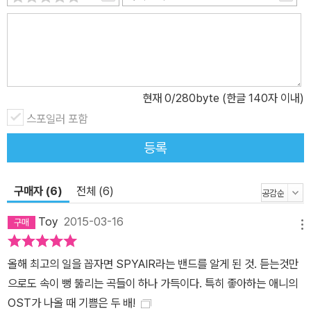
현재
0
/280byte (한글 140자 이내)
스포일러 포함
등록
구매자 (6)
전체 (6)
Toy
2015-03-16
메뉴
올해 최고의 일을 꼽자면 SPYAIR라는 밴드를 알게 된 것. 듣는것만
으로도 속이 뻥 뚫리는 곡들이 하나 가득이다. 특히 좋아하는 애니의
OST가 나올 때 기쁨은 두 배!