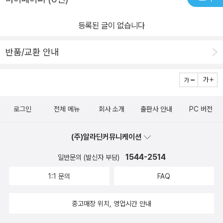
등록된 글이 없습니다
반품/교환 안내
로그인
전체 메뉴
회사 소개
출판사 안내
PC 버전
(주)알라딘커뮤니케이션
1544-2514
일반문의 (발신자 부담)
1:1 문의
FAQ
중고매장 위치, 영업시간 안내