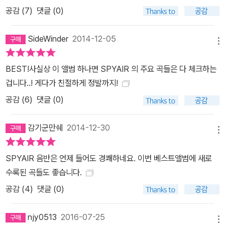
공감 (
7
)
댓글 (0)
SideWinder
2014-12-05
메뉴
BEST!사실상 이 앨범 하나면 SPYAIR 의 주요 곡들은 다 체크하는
겁니다..! 게다가 친절하게 정발까지!
공감 (
6
)
댓글 (0)
감기군만쉐
2014-12-30
메뉴
SPYAIR 음반은 언제 들어도 경쾌하네요. 이번 베스트앨범에 새로
수록된 곡들도 좋습니다.
공감 (
4
)
댓글 (0)
njy0513
2016-07-25
메뉴