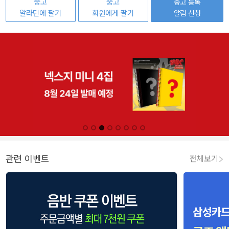
중고
중고
중고 등록
알라딘에 팔기
회원에게 팔기
알림 신청
관련 이벤트
전체보기