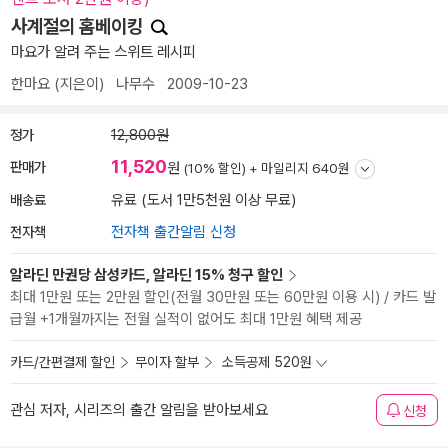
사계절의 홈베이킹
마요가 알려 주는 스위트 레시피
한마요
(지은이)
나무수
2009-10-23
정가
12,800원
11,520
판매가
원
(10% 할인) +
마일리지 640원
배송료
유료 (도서 1만5천원 이상 무료)
전자책
전자책 출간알림 신청
알라딘 만권당 삼성카드, 알라딘 15% 청구 할인
최대 1만원 또는 2만원 할인(전월 30만원 또는 60만원 이용 시) / 카드 발
급월 +1개월까지는 전월 실적이 없어도 최대 1만원 혜택 제공
카드/간편결제 할인
무이자 할부
소득공제 520원
관심 저자, 시리즈의 출간 알림을 받아보세요
신청