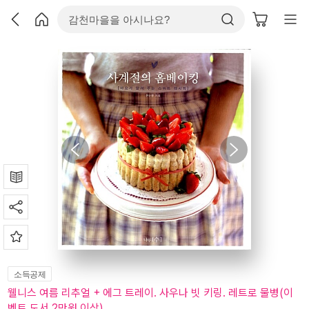
소득공제
웰니스 여름 리추얼 + 에그 트레이. 사우나 빗 키링. 레트로 물병(이
벤트 도서 2만원 이상)