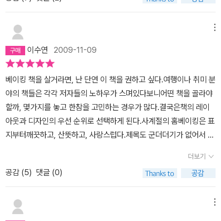
이 더 놀라왔구요.그런데...치명적으로 재료가 구하기 쉬운 것들이 아
니네요. 딸기가루나 블루베리 가루, 또는 박력 쌀가루...;; 한국에 있지
않는 저로서는 더더욱 구할 수 없는 재료들이 태반이었습니다. 사실
메뉴
은 이 책을 주문할 때 다른 한국 베이킹책도 한 권 더 주문했는데, 그
이수연
2009-11-09
책은 정말 쉬운 재료들로 다양한 레서피들이 구비되어 있더군요. 벌
써 그 책으로는 10가지도 더 해보았습니다.맛도 모두 훌륭했구요.레
베이킹 책을 살거라면, 난 단연 이 책을 권하고 싶다.여행이나 취미 분
이아웃이나 사진기술,책 디자인...모두 이 책보다는 뒤떨어졌지만, 제
야의 책들은 각각 저자들의 노하우가 스며있다보니어떤 책을 골라야
일 중요한 레서피만큼은 최고였습니다. 만약 내용을 볼 수 있었더라
할까, 몇가지를 놓고 한참을 고민하는 경우가 많다.결국은책의 레이
면 저는 이 책은 주문하지 않았을 거에요. 전 사진집을 원한게 아니라
아웃과 디자인의 우선 순위로 선택하게 된다.사계절의 홈베이킹은 표
베이킹책을 원한것이니까요.제 생각엔 직업이 일러스트레이터인 저
지부터깨끗하고, 산뜻하고, 사랑스럽다.제목도 군더더기가 없어서 좋
자분의 개성을 살린것 까지는 좋았는데, 결과적으론 이도저도 아닌
다.내용은 어떨까. 책을 읽어보지 않고서 인터넷에서 알수 있는 방법
책이 된 것 같은 생각이 듭니다.
더보기
이?아하, 베이킹 책들의 대부분의 저자가 블로그를 하고 있어서 그
공감 (
5
)
댓글 (0)
힌트를 조금씩 얻을 수 있었다.요즘 블로그에는 없는 정보가 없을 정
도라고 해도 과언이 아닐 정도지만많은 정보를 나열하는데만 그치지
않는 자신만의 스타일링을 보여줄 수 있는 것이점점 중요해지고 있
메뉴
다.이 책의 저자 마요씨는 블로그들 가운데서도 그만의 스타일링이