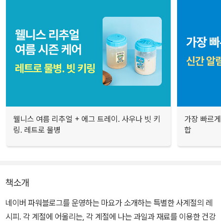
웰니스 여름 리추얼 + 에그 트레이. 사우나 빗 키
가장 빠르게
링. 레트로 물병
합
책소개
네이버 파워블로그를 운영하는 마요가 소개하는 특별한 사계절의 레
시피. 각 계절에 어울리는, 각 계절에 나는 과일과 재료를 이용한 건강