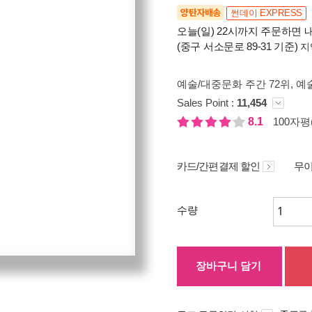
양탄자배송
썬데이 EXPRESS
오늘(일) 22시까지 주문하면 내
(중구 서소문로 89-31 기준)
지
예술/대중문화 주간 72위
, 예
Sales Point :
11,454
8.1
100자평(
카드/간편결제 할인
무이
수량
장바구니 담기