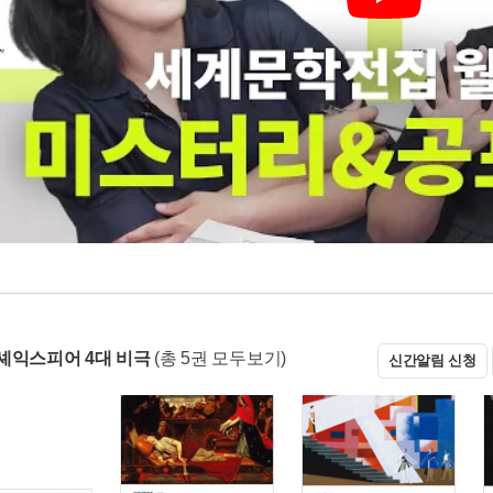
Play
셰익스피어 4대 비극
(총 5권 모두보기)
신간알림 신청