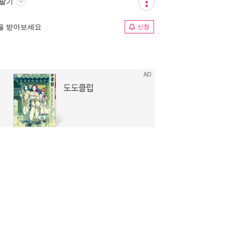
 팔기
림을 받아보세요
신청