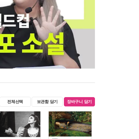
전체선택
보관함 담기
장바구니 담기