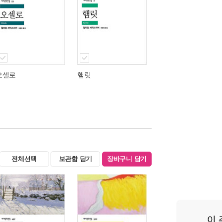
오셀로
햄릿
전체선택
보관함 담기
장바구니 담기