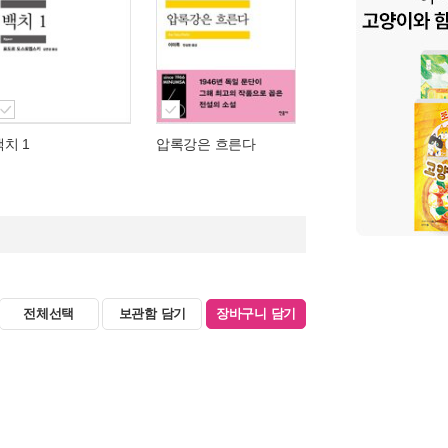
백치 1
압록강은 흐른다
전체선택
보관함 담기
장바구니 담기