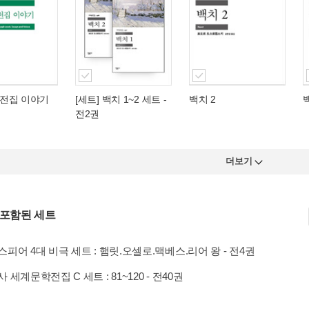
전집 이야기
[세트] 백치 1~2 세트 -
백치 2
전2권
더보기
 포함된 세트
피어 4대 비극 세트 : 햄릿.오셀로.맥베스.리어 왕 - 전4권
 세계문학전집 C 세트 : 81~120 - 전40권