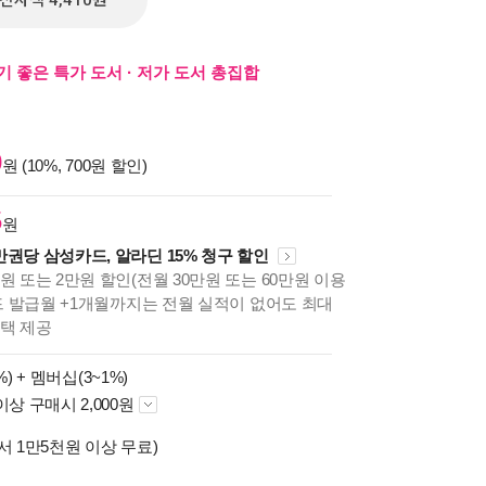
전자책 4,410원
기 좋은 특가 도서 · 저가 도서 총집합
0
원 (10%, 700원 할인)
5
원
만권당 삼성카드, 알라딘 15% 청구 할인
원 또는 2만원 할인(전월 30만원 또는 60만원 이용
카드 발급월 +1개월까지는 전월 실적이 없어도 최대
혜택 제공
%) +
멤버십(3~1%)
이상 구매시 2,000원
서 1만5천원 이상 무료)