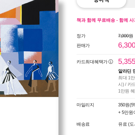
책과 함께 무료배송 - 함께 사
정가
7,000원
6,30
판매가
5,35
카드최대혜택가
알라딘 
최대 1만
시) / 
1만원 
마일리지
350원(5
+ 5만원
배송료
유료 (도