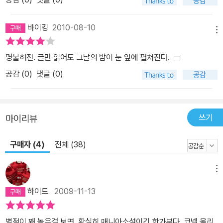
바이킹
2010-08-10
메뉴
명불허전. 글만 읽어도 그날의 밤이 눈 앞에 펼쳐진다.
공감 (
0
)
댓글 (0)
쓰기
마이리뷰
구매자 (4)
전체 (38)
메뉴
하이드
2009-11-13
별점이 꽤 높은걸 보면, 확실히 매니아소설이긴 한가부다. 코넬 울리