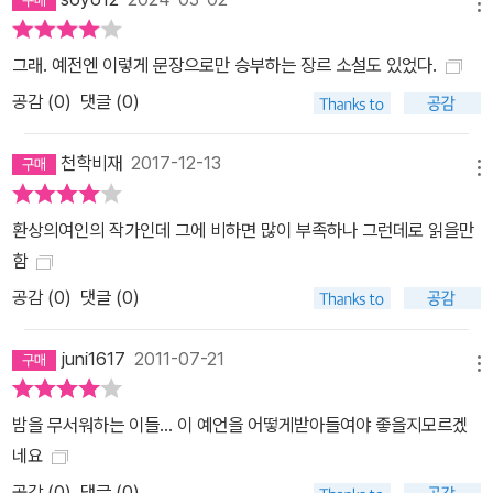
메뉴
그래. 예전엔 이렇게 문장으로만 승부하는 장르 소설도 있었다.
공감 (
0
)
댓글 (0)
천학비재
2017-12-13
메뉴
환상의여인의 작가인데 그에 비하면 많이 부족하나 그런데로 읽을만
함
공감 (
0
)
댓글 (0)
juni1617
2011-07-21
메뉴
밤을 무서워하는 이들... 이 예언을 어떻게받아들여야 좋을지모르겠
네요
공감 (
0
)
댓글 (0)