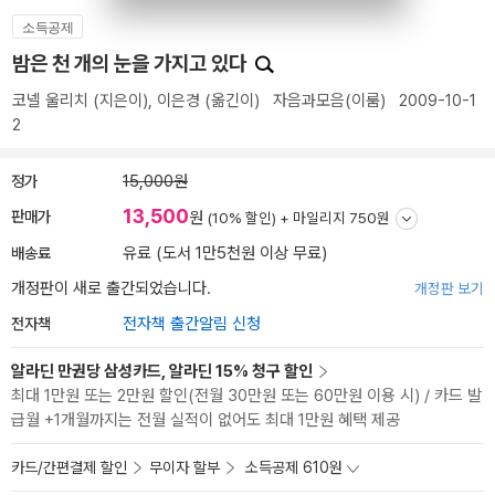
소득공제
밤은 천 개의 눈을 가지고 있다
코넬 울리치
(지은이),
이은경
(옮긴이)
자음과모음(이룸)
2009-10-1
2
정가
15,000원
13,500
판매가
원
(10% 할인) +
마일리지 750원
배송료
유료 (도서 1만5천원 이상 무료)
개정판이 새로 출간되었습니다.
개정판 보기
전자책
전자책 출간알림 신청
알라딘 만권당 삼성카드, 알라딘 15% 청구 할인
최대 1만원 또는 2만원 할인(전월 30만원 또는 60만원 이용 시) / 카드 발
급월 +1개월까지는 전월 실적이 없어도 최대 1만원 혜택 제공
카드/간편결제 할인
무이자 할부
소득공제 610원