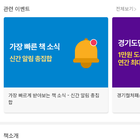
관련 이벤트
전체보기
가장 빠르게 받아보는 책 소식 - 신간 알림 총집
경기컬처패스
합
책소개