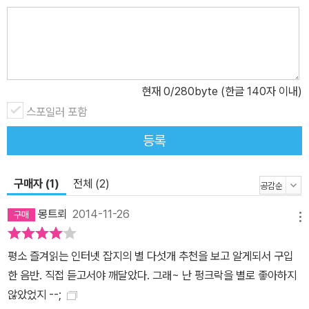
현재
0
/280byte (한글 140자 이내)
스포일러 포함
등록
구매자 (1)
전체 (2)
몽트뢰
2014-11-26
메뉴
평소 즐겨읽는 인터넷 잡지의 별 다섯개 추천을 보고 알게되서 구입
한 음반. 직접 듣고서야 깨달았다. 그래~ 난 펑크락을 별로 좋아하지
않았었지 --;