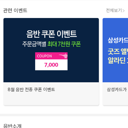
관련 이벤트
전체보기
8월 음반 전종 쿠폰 이벤트
삼성카드가 
음반소개