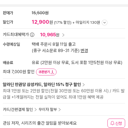
판매가
15,500원
12,900
할인가
원
(17% 할인) +
마일리지 130원
10,965
카드최대혜택가
원
수령예상일
택배 주문시 8월 11일 출고
(중구 서소문로 89-31 기준)
변경
배송료
유료 (2만원 이상 무료, 도서 포함 1만5천원 이상 무료)
최대 7,000원 할인
쿠폰받기
알라딘 만권당 삼성카드, 알라딘 15% 청구 할인
최대 1만원 또는 2만원 할인(전월 30만원 또는 60만원 이용 시) / 카드 발
급월 +1개월까지는 전월 실적이 없어도 최대 1만원 혜택 제공
카드/간편결제 할인
무이자 할부
관심 저자, 시리즈의 출간 알림을 받아보세요
신청