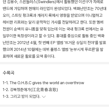
던 김용수, 스윈들러스(Swindlers)에서 활동했던 이선구가 차례로
밴드에 가입하며 현재의 라인업이 완성되었다. 백화난만조는 70년대
오이, 스트릿 펑크록과 개러지 록에서 영향을 받았으며 미니멀하고
헤비한 리프와는 달리 문학적인 가사를 전달하려고 한다. 또한 멤버
전원이 순백의 유니폼을 맞춰 입는데 이는 국내 펑크록 씬에서는 유
일무이한 독창성이라고 할 수 있다. 홍대를 중심으로 활동 중인 백화
난만조는 2012년 4월, 첫 번째 EP 앨범 '뜨거운 상실의 전야'를 발표
했으며 2014년 10월에는 데뷔 풀렝스 앨범 '눈부시게 푸르른'을 발
표하며 새로운 활로를 모색 중이다.
수록곡
1-1. The O.H.B.C gives the world an overthrow
1-2. 강북청춘애가(江北青春哀歌)
1-3. 그리고 밤이 되었다.