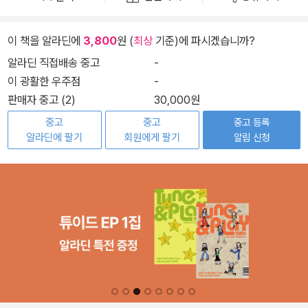
이 책을 알라딘에
3,800
원 (
최상
기준)에 파시겠습니까?
알라딘 직접배송 중고
-
이 광활한 우주점
-
판매자 중고 (2)
30,000원
중고
중고
중고 등록
알라딘에 팔기
회원에게 팔기
알림 신청