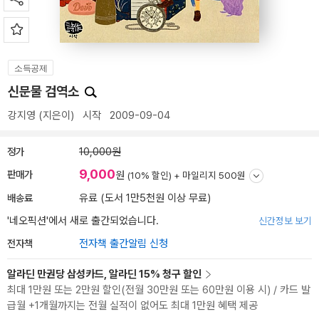
소득공제
신문물 검역소
강지영
(지은이)
시작
2009-09-04
정가
10,000원
9,000
판매가
원
(10% 할인) +
마일리지 500원
배송료
유료 (도서 1만5천원 이상 무료)
'네오픽션'에서 새로 출간되었습니다.
신간정보 보기
전자책
전자책 출간알림 신청
알라딘 만권당 삼성카드, 알라딘 15% 청구 할인
최대 1만원 또는 2만원 할인(전월 30만원 또는 60만원 이용 시) / 카드 발
급월 +1개월까지는 전월 실적이 없어도 최대 1만원 혜택 제공