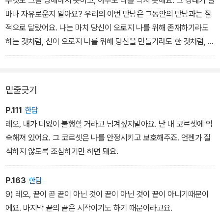
무것도 그걸 방해하지 못하고, 아무도 나를 막지 못해요. 그 상태가 얼
마나 자유로운지 알아요? 우리의 이번 만남은 그동안의 만남과는 질
적으로 달랐어요. 나는 마치 당신이 오로지 나를 위해 존재하기라도
하는 것처럼, 신이 오로지 나를 위해 당신을 만들기라도 한 것처럼, 그
렇게 당신을 볼 수 있었어요
밑줄긋기
P.111
한담
레오, 내가 더없이 불행할 거라고 넘겨짚지말아요. 난 내 코르셋에 익
숙해져 있어요. 그 코르셋은 나를 안정시키고 보호해주죠. 언젠가 질
식하지 않도록 조심하기만 하면 돼요.
P.163
한담
9) 레오, 끝이 곧 끝이 아닌 것이 끝이 아닌 것이 끝이 아니기때문이
에요. 마지막 끝의 끝은 시작이기도 하기 때문이라고요.