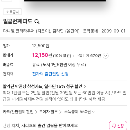
소득공제
일곱번째 파도
다니엘 글라타우어
(지은이),
김라합
(옮긴이)
문학동네
2009-09-01
정가
13,500원
12,150
판매가
원
(10% 할인) +
마일리지 670원
배송료
유료 (도서 1만5천원 이상 무료)
전자책
전자책 출간알림 신청
알라딘 만권당 삼성카드, 알라딘 15% 청구 할인
최대 1만원 또는 2만원 할인(전월 30만원 또는 60만원 이용 시) / 카드 발
급월 +1개월까지는 전월 실적이 없어도 최대 1만원 혜택 제공
카드/간편결제 할인
무이자 할부
소득공제 550원
관심 저자, 시리즈의 출간 알림을 받아보세요
신청