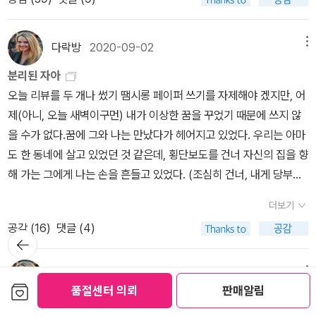
는 것이 선행되어야 하지 않나. 그런데 왜, 노동하는 코넬은 돈이 없고
닌 것 같았다. 나는 한나 아렌트와 나란히 등장했다는 이유 하나 만으
의 한 구절이 떠올랐다(적어놓고 나니 세 구절). '데릭 젠슨'의 책이다.
제발, 제발... 도대체 뭘 제발인제 제발..하는 마음이 되었는데, 하아-
퉤퉤 하고 씨 뱉는 거 너무 비호감이라서, 으으 싫다... 하게 되었어.
터라는 사실을 안다. 덱스터와 함께 있을 때 그녀가 밝게 빛난다는 걸
노동하지 않는 메리앤은 돈이 있는걸까. 왜. 왜 노동하면서도 비참함
로 흥분하기 시작했고, 뭐든 읽어보자! 하는 마음으로 알라딘에 검색
말이 나와서 말인데, 이 책 추천합니다. 여러분 한 번들 읽어보삼..두
수화기 건너편의 남자가 잠깐 침묵한 뒤 '알았어' 라고 하는데, 이미
어쨌든 이 영화속, 이들이 이렇게나 오랜 시간 함께 있으면서 대화를
안다. 덱스터를 보는 눈으로 자신을 보지 않는다는 걸 안다. 에마는 자
을 느껴야 하지? 왜? 이거 너무 이상하지 않은가. 왜 세상은 이따위
했는데, 뭔가 이렇다할 번역서가 나오질 않았다. 도대체 뭐하는 사람
번 읽어도 됩니다. 데릭 젠슨의 문명과 혐오, 별 다섯!!포르노는 나의
다락방
2020-09-02
메뉴
나도 알고 너도 아는 부분.. 내가 오줌싸면서 통화한 걸 그도 안다는
하다보니, 너무나 유명한 '남자와 여자가 친구가 될 수 있는가'에 대한
신의 인생을 충실히 살아가며 책을 쓰고 작가가 되고 거주지를 옮기
지? 이건 비단 코넬의 이야기만은 아니다. 흔하게 볼 수 있는 우리 주
인지 모르겠는거다. 그렇다면 내가 이 이름이 왜이다지도 익숙한가,
무의식적인 공상까지 바꾸어놓고 있었다. 역사적으로 나의 판타지는
걸 내가 안다는 걸 그도 안다.. 그러나 우린 이 일에 대해 끝까지 침묵
논쟁이 나온다. 샐리는 될 수 있다고 생각하고 해리는 될 수 없다고 생
는 이 모든 과정에서 그러나 자신의 어느 한 부분에 덱스터를 두고 내
분리된 자아
변의 이야기다. 어떤 사람은, 그러니까 우리 나라에서는 그걸 '금수저'
했더니, 그건 아마도 영화배우 '멜리사 맥카시' 때문인가 보았다. 어쨌
대화로 이어지는 것이었다. 즉 어떤 여성을 봤는데 관심이 간다면, 즉
하게 되는데... 내가 이게 진짜 너무 수치스럽고 그날 통화를 끊고 머
각한다. 친구로 지낸다면 남자는 반드시 여자랑 자고 싶어할 거라고.
치지 않는다. 덱스터랑 싸우기도 하고 덱스터의 청첩장을 받아도 그
오늘 리뷰를 두 개나 썼기 땜시롱 페이퍼 쓰기를 자제해야 겠지만, 어
라고 부르기도 하는데, 태어나면서부터 많은 돈을 갖고 있다. 굳이 노
든,한나 아렌트와 나란히 언급될 정도라면 분명 작품이 있을 것이고,
시 ‘저 여자에게는 어떻게 말을 걸어야 할까?‘하고 생각했다. 어떤 창
리털 쥐어 뜯고 이불킥을 이천번 하면서, 아니 심지어 바야흐로 내가
음... 사람에 따라 주장하는 바도 또 생각하는 바도 다르겠지만, 이성
녀는 그를 놓지 않는다. 아니, 청첩장 받을 때 기분이 어땠겠냐고 ㅠㅠ
제(아니, 오늘 새벽이구먼) 내가 이상한 꿈을 꾸었기 때문에 쓰지 않
동하지 않아도 매일 노동하는 다른 사람들보다 더 많은 돈을 갖고 더
어딘가에서는 정보를 얻을 수 있을것이다, 해서 나는 네이버 창에 메
조적이고 열띤 대화를 할 수 있을지를 상상하곤 했던 것이다. 그러나
삼십대 후반에 일어난 일입니다. 얘들아, 술 마시고 좋아하는 남자랑
애자인 사람에게 이성이 친구가 될 수 있는가 하는 문제에 대해서라
문득 너무 좋아했지만 더이상 연락하지 않는 사이가 되었던 남자가 2
을 수가 없다.꿈에 그와 나는 만났다가 헤어지고 있었다. 우리는 아마
좋은 것을 사고 더 맛있는 것을 먹는다. 어떤 사람들은 노동하지 않아
리 맥카시를 검색했고, 아아, 이 책의 존재를 알게 된다. 20세기의 매
최근에는 이렇게 짧은 시간 동안 포르노를 보았을 뿐인데도, 가끔 여
통화하지마 이성을 상실해버리면 이런 일을 저지른다 ㅠㅠ 아무튼 그
면 살면서 대부분의 사람들이 숱하게 생각하고 부딪쳐본 질문일 것이
년만에 연락해왔을 때 '나한테 청첩장 주려는건가?!' 이러고 대충격
도 한 동네에 살고 있었던 것 같은데, 횡단보도를 건너 자신의 집을 향
도 게속 큰 돈이 들어오고 어떤 사람들은 노동해도 먹고 살기가 힘들
력적이고 논쟁적인 여섯 여성 지식인을 다룬 책이다. 독특한 신학과
자를 보면 저 여자의 음모는 무슨 색일까, 성기는 어떤 모양일까가 궁
래가지고 내가 너무 수치스러워서 당시 나의 연애사를 매일 보고받던
다. 될 수 있나? 나는 될 수 있다고 생각하는 사람인데, 거기에 해리의
받았던... 나의 과거가 떠오른다. 그가 '하아 내가 어떻게 너한테 청첩
해 가는 그에게 나는 손을 흔들고 있었다. (조심히 건너, 내게 당부하
다. 이거 너무 이상하지 않나. 열심히 노동하는데 왜 비참해야 하지.
정치학을 개진했던 철학자 시몬 베유, 20세기 최고의 정치이론가 한
금해지기 시작했다. 그런 건 질색이다. 나는 예전 방식으로 돌아가고
친구에게 이 일을 얘기하니, 와, 너무 좋아하니까 그런 실수를 다 하
말처럼 어느 한 쪽의 성적 욕망이 잠재되어 있을까? 를 물어보면 그
장 준다고 전화를 하겠니..' 라고 그가 말하는 순간 내 머릿속 회로는
던 입모양까지..) 그렇게 멀어져가는 그의 뒷모습을 바라보면서, 뒷모
열심히 노동하는데 왜 아쉬운소리 해야 하고, 열심히 노동하는데 왜
나 아렌트, 소설가이자 당대 지성계에서 독보적 여성이었던 메리 매
싶다. 곧 그렇게 되기를 바란다. - P179인터넷에서 ‘강간‘이라는 키
더보기
네, 너가 그런 일을 하다니... 막 이렇게 되어버린거다. 세상에. 진짜
럴 수도 있고 아닐 수도 있을 것 같다. 왜냐하면 내가 남자사람들과 나
피라미드로 넘어갔었다. 굳이 2년만에 연락을... 그렇다면 피라미드?
습도 좋아...이러면서 그의 모습이 사라지기까지 쳐다보다가 뒤를 돌
빈부격차를 느껴야 하지? 왜?자, 코넬은 어렵지만, 메리앤에게 얘기
카시, 미국 최고의 에세이스트이자 평론가, 소설가인 수전 손택, 사회
워드로 검색을 하면, 다른 범주(성폭력 상담 전화, 지지 그룹, 학분적
공감 (
16
)
댓글 (4)
내가 그간의 연애를 돌이켜보면 다른 누구를 대입해도 그 딴 실수 안
누는 우정 중에 어떤 부분에서는, 그러니까 어떤 상대에 대해서는 성
좋다, 만나서 네가 나에게 옥장판을 팔아도 나는 사지 않겠다. 나는 너
아 나는 내 집으로 향했다. 얼마 걷지 않아 내 집이 나왔고 뭔가 약간
뒤로가
한다. 코넬이 하고 싶었던 얘기는 나는 룸메의 집에서 나와야 하고 렌
적 주변인들을 작품에 담았던 천재적 사진작가 다이앤 아버스, 2005
분석, 역사, 뉴스 등)에 대한 정보보다 포르노 사이트가 훨신 더 많이
할텐데, 너무 좋아해서 대가리가 약간 맛이 가버린... 뇌여, 돌아왔어
적 욕망을 갖게 되는 경우도 더러 있기 때문이다. 반드시 이 남자랑 섹
기
를 정말 좋아했지만 다단계 영업엔 노를 말하겠어. 나는 이렇게 칼같
가게 같은 느낌의 내 집 앞에 있는 평상에 앉아 잠시 쉬고 있었다. 여
트비를 벌 때까지 너랑 좀 있고 싶은데, 였다. 그러면 다음 수순은 당
년 전미 도서상을 수상한 작가 조앤 디디온. 이들은 어떤 단일한 전통
뜬다는 사실을 어떻게 보아야 할지 모르겠다. 포르노그래피가 강간
야지!! 이 일이 잊히지가 않고 더러운 과거로 남아있다. 아ㅏㅏㅏㅏㅏ
스할거야, 도 아니고 으으 이 남자랑 섹스하고 싶다, 도 아니지만, 하
은 여자, 냉철한 여자, 차가운 도시여자야! 이성이 가득하다! ㅋㅋㅋㅋ
기서 좀 쉬다가 들어가야겠다, 하고. 그런데 갑자기 내가 앉은 왼쪽 옆
다락방
2019-08-02
메뉴
연히 메리앤의 '그렇게 해' 였다. Hey, listen. By the way. It looks
도 따르지 않으며, 단순한 범주로 묶을 수도 없다.하지만 저자 데보라
관련 사이트 전체의 3분의 1 이상을 차지한다. 검색어가 섹스나 누드
보관함담기
ㅏㅏㅏㅏㅏ 그런데 헤이즐은 오줌 싸는 모습을 들키는 거다. 모르겠
면 좋지 않을까, 라는 생각을 혹은 상대가 하자고 하면 나도 싫지 않을
품절센터 의뢰
판매알림
ㅋㅋㅋㅋㅋ아 인생을 조심조심 살아가려는 나의 태도 되시겠다. 아무
에 누가 와 앉는거다. 고개를 돌려보니 방금 헤어진 그였다. 앗 깜짝이
like I won't be able to pay rent up here this summer. Marian
넬슨에 따르면 그들은 문체와 철학적 관점에서 서로 연관성이 있다.
가 아니었다는 것, 질, 페니스, 좆, 씹 같은 것이 아니라 강간이었다는
《아무튼, 외국어》사전의 먼지를 털자
다 모습을 들키는 게 더 나쁜지 소리를 들키는 게 더 나쁜건지. 아무
것 같다, 는 생각을 그동안 살아오면서 이성과 우정을 나누는 동안 해
튼,덱스터의 인생이 행복과는 거리가 멀어지면 멀어질수록, 나이가
야, 당신이 여기 왜있어? 왜 왔어? 무슨 일이야? 물었는데 그의 표정