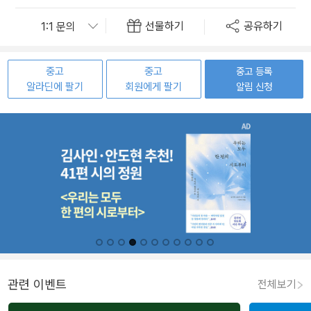
선물하기
공유하기
중고
중고
중고 등록
알라딘에 팔기
회원에게 팔기
알림 신청
관련 이벤트
전체보기