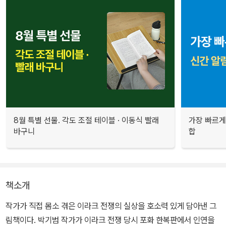
8월 특별 선물. 각도 조절 테이블 · 이동식 빨래
가장 빠르게
바구니
합
책소개
작가가 직접 몸소 겪은 이라크 전쟁의 실상을 호소력 있게 담아낸 그
림책이다. 박기범 작가가 이라크 전쟁 당시 포화 한복판에서 인연을