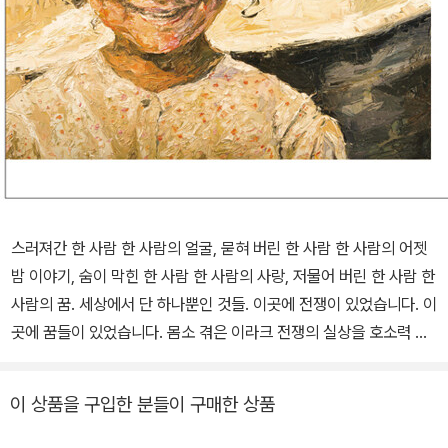
스러져간 한 사람 한 사람의 얼굴, 묻혀 버린 한 사람 한 사람의 어젯
밤 이야기, 숨이 막힌 한 사람 한 사람의 사랑, 저물어 버린 한 사람 한
사람의 꿈. 세상에서 단 하나뿐인 것들. 이곳에 전쟁이 있었습니다. 이
곳에 꿈들이 있었습니다. 몸소 겪은 이라크 전쟁의 실상을 호소력 있
게 담아낸 문제작! 2003년 3월, 미국은 9ㆍ11 테러 사건의 배후로
이라크를 지목, 북한 ㆍ 이란과 더불어 ‘악의 축’으로 규정한 뒤 바그
이 상품을 구입한 분들이 구매한 상품
다드 외곽에 미사일을 퍼붓는 것으로 대대적인 침공을 시작했다. 후
세인 정권을 몰아냄으로써 세계 평화를 유지한다는 명분을 앞세웠지