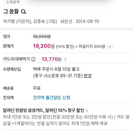
소득공제
그 꿈들
박기범
(지은이),
김종숙
(그림)
낮은산
2014-08-10
정가
18,000원
16,200
판매가
원
(10% 할인) +
마일리지 900원
13,770
카드최대혜택가
원
수령예상일
택배 주문시 8월 10일 출고
(중구 서소문로 89-31 기준)
변경
배송료
무료
전자책
전자책 출간알림 신청
알라딘 만권당 삼성카드, 알라딘 15% 청구 할인
최대 1만원 또는 2만원 할인(전월 30만원 또는 60만원 이용 시) / 카드 발
급월 +1개월까지는 전월 실적이 없어도 최대 1만원 혜택 제공