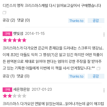
디킨스의 명작 크리스마스캐럴 다시 읽어보고싶어서 구매했습니다
공감 (
2
)
댓글 (0)
햇빛섬
2014-11-15
메뉴
크리스마스가 다가오면 은근히 존재감을 드러내는 스크루지 영감님..
이제 초3인 아들도 익히 그 명성(?)은 알고 있긴 하지만 어떤 작품이
든 완역본으로 제대로 읽어야 한다는 엄마의 강한 주장을 잘 받아주
고 있는 기특한 아들에게 이번에 이 책을 사서 안겨줬답니다.^^
공감 (
1
)
댓글 (0)
세온정온맘
2017-01-23
메뉴
크리스마스 다가오던 연말에 읽었는데요...읽어나가는데 글이 매끄럽