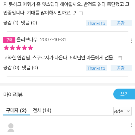
지 못하고 어휘가 좀 옛스럽다 해야할까요..반정도 읽다 중단했고 고
민중입니다. 기대를 많이해서릴까요...?
공감 (
1
)
댓글 (0)
올리브나무
2007-10-31
메뉴
고약한 연감님..스쿠르지가 나온다. 5학년인 아들에게 선물..
공감 (
0
)
댓글 (0)
쓰기
마이리뷰
구매자 (2)
전체 (14)
메뉴