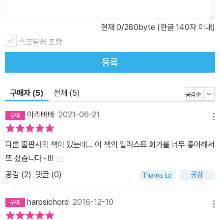
현재
0
/280byte (한글 140자 이내)
스포일러 포함
등록
구매자 (5)
전체 (5)
야리바바
2021-06-21
메뉴
다른 출판사의 책이 있는데... 이 책의 일러스트 화가를 너무 좋아해서
또 샀습니다~!!!
공감 (
2
)
댓글 (0)
harpsichord
2016-12-10
메뉴