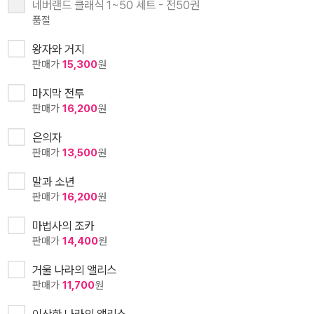
네버랜드 클래식 1~50 세트 - 전50권
품절
왕자와 거지
판매가
15,300
원
마지막 전투
판매가
16,200
원
은의자
판매가
13,500
원
말과 소년
판매가
16,200
원
마법사의 조카
판매가
14,400
원
거울 나라의 앨리스
판매가
11,700
원