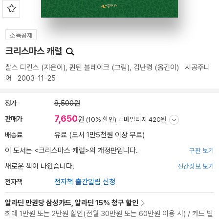
소득공제
크리스마스 캐럴
찰스 디킨스
(지은이),
퀸틴 블레이크
(그림),
김난령
(옮긴이)
시공주니
어
2003-11-25
정가
8,500원
7,650
판매가
원
(10% 할인) +
마일리지 420원
배송료
유료 (도서 1만5천원 이상 무료)
이 도서는 <
크리스마스 캐럴
>의 개정판입니다.
구판 보기
새로운 책이 나왔습니다.
신간정보 보기
전자책
전자책 출간알림 신청
알라딘 만권당 삼성카드, 알라딘 15% 청구 할인
최대 1만원 또는 2만원 할인(전월 30만원 또는 60만원 이용 시) / 카드 발