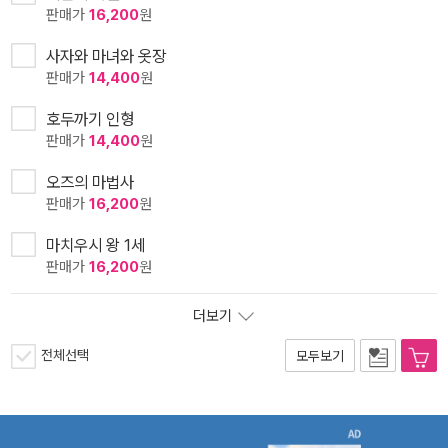
판매가
16,200
원
사자와 마녀와 옷장
판매가
14,400
원
호두까기 인형
판매가
14,400
원
오즈의 마법사
판매가
16,200
원
마치우시 왕 1세
판매가
16,200
원
더보기
전체선택
모두보기