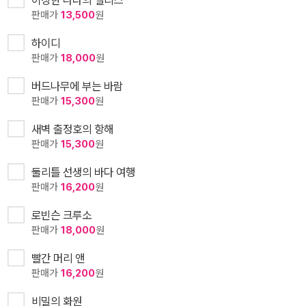
이상한 나라의 앨리스
판매가
13,500
원
하이디
판매가
18,000
원
버드나무에 부는 바람
판매가
15,300
원
새벽 출정호의 항해
판매가
15,300
원
둘리틀 선생의 바다 여행
판매가
16,200
원
로빈슨 크루소
판매가
18,000
원
빨간 머리 앤
판매가
16,200
원
비밀의 화원