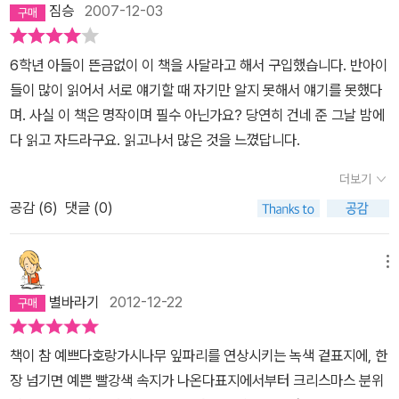
짐승
2007-12-03
6학년 아들이 뜬금없이 이 책을 사달라고 해서 구입했습니다. 반아이
들이 많이 읽어서 서로 얘기할 때 자기만 알지 못해서 얘기를 못했다
며. 사실 이 책은 명작이며 필수 아닌가요? 당연히 건네 준 그날 밤에
다 읽고 자드라구요. 읽고나서 많은 것을 느꼈답니다.
더보기
공감 (
6
)
댓글 (0)
메뉴
별바라기
2012-12-22
책이 참 예쁘다호랑가시나무 잎파리를 연상시키는 녹색 겉표지에, 한
장 넘기면 예쁜 빨강색 속지가 나온다표지에서부터 크리스마스 분위