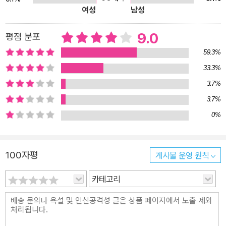
여성
남성
9.0
평점 분포
59.3%
33.3%
3.7%
3.7%
0%
100자평
게시물 운영 원칙
카테고리