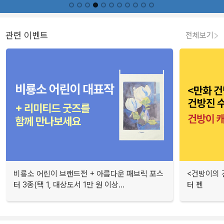
관련 이벤트
전체보기
비룡소 어린이 브랜드전 + 아름다운 패브릭 포스
<건방이의 
터 3종(택 1, 대상도서 1만 원 이상...
터 펜