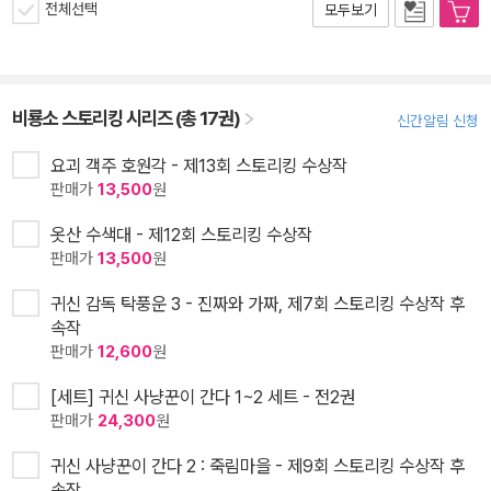
전체선택
모두보기
비룡소 스토리킹 시리즈 (총 17권)
신간알림 신청
요괴 객주 호원각 - 제13회 스토리킹 수상작
판매가
13,500
원
옷산 수색대 - 제12회 스토리킹 수상작
판매가
13,500
원
귀신 감독 탁풍운 3 - 진짜와 가짜, 제7회 스토리킹 수상작 후
속작
판매가
12,600
원
[세트] 귀신 사냥꾼이 간다 1~2 세트 - 전2권
판매가
24,300
원
귀신 사냥꾼이 간다 2 : 죽림마을 - 제9회 스토리킹 수상작 후
속작