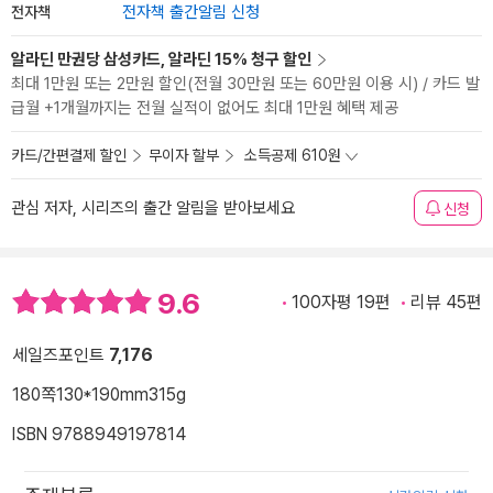
전자책
전자책 출간알림 신청
알라딘 만권당 삼성카드, 알라딘 15% 청구 할인
최대 1만원 또는 2만원 할인(전월 30만원 또는 60만원 이용 시) / 카드 발
급월 +1개월까지는 전월 실적이 없어도 최대 1만원 혜택 제공
카드/간편결제 할인
무이자 할부
소득공제 610원
관심 저자, 시리즈의 출간 알림을 받아보세요
신청
9.6
100자평 19편
리뷰 45편
세일즈포인트
7,176
180쪽
130*190mm
315g
ISBN 9788949197814