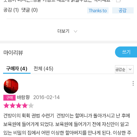
공감 (
1
)
댓글 (0)
더보기
쓰기
마이리뷰
구매자 (4)
전체 (45)
메뉴
바람향
2016-02-14
건방이의 휙휙 권법 수련기 건방이는 할머니가 돌아가시고 난 후에
보육원에 들어가게 되었다. 보육원에 들어가기 전에 자신만이 알고
있는 비밀의 집에서 어떤 이상한 할아버지를 만나게 된다. 이상한 주