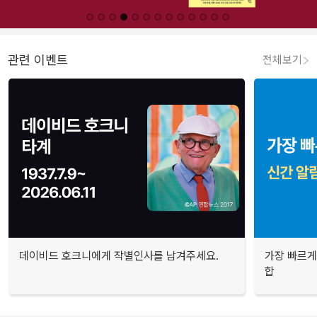
관련 이벤트
전체보기
데이비드 호크니에게 작별인사를 남겨주세요.
가장 빠르게
합