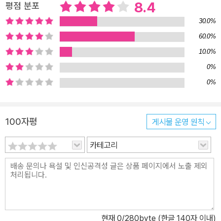
8.4
평점 분포
30.0%
60.0%
10.0%
0%
0%
100자평
게시물 운영 원칙
카테고리
현재
0
/280byte (한글 140자 이내)