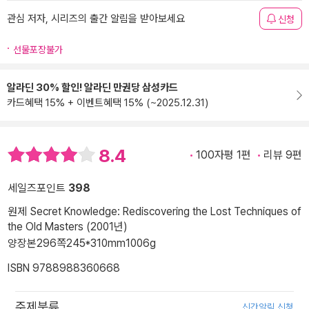
관심 저자, 시리즈의 출간 알림을 받아보세요
신청
선물포장불가
알라딘 30% 할인! 알라딘 만권당 삼성카드
카드혜택 15% + 이벤트혜택 15% (~2025.12.31)
8.4
100자평 1편
리뷰 9편
세일즈포인트
398
원제 Secret Knowledge: Rediscovering the Lost Techniques of
the Old Masters (2001년)
양장본
296쪽
245*310mm
1006g
ISBN 9788988360668
주제분류
신간알림 신청