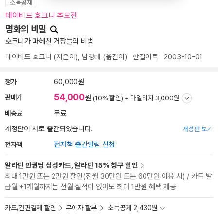
소득공제
데이비드 호크니 추모전
명화의 비밀
호크니가 파헤친 거장들의 비법
데이비드 호크니
(지은이),
남경태
(옮긴이)
한길아트
2003-10-01
정가
60,000원
54,000
판매가
원
(10% 할인) +
마일리지 3,000원
배송료
무료
개정판이 새로 출간되었습니다.
개정판 보기
전자책
전자책 출간알림 신청
알라딘 만권당 삼성카드, 알라딘 15% 청구 할인
최대 1만원 또는 2만원 할인(전월 30만원 또는 60만원 이용 시) / 카드 발
급월 +1개월까지는 전월 실적이 없어도 최대 1만원 혜택 제공
카드/간편결제 할인
무이자 할부
소득공제 2,430원