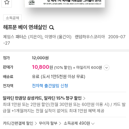
소득공제
해프문 베이 연쇄살인
제임스 패터슨
(지은이),
이영아
(옮긴이)
랜덤하우스코리아
2009-07
-27
정가
12,000원
10,800
판매가
원
(10% 할인) +
마일리지 600원
배송료
유료 (도서 1만5천원 이상 무료)
전자책
전자책 출간알림 신청
알라딘 만권당 삼성카드, 알라딘 15% 청구 할인
최대 1만원 또는 2만원 할인(전월 30만원 또는 60만원 이용 시) / 카드 발
급월 +1개월까지는 전월 실적이 없어도 최대 1만원 혜택 제공
카드/간편결제 할인
무이자 할부
소득공제 490원