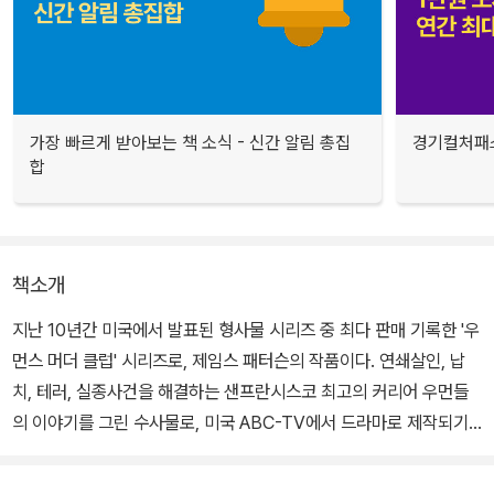
가장 빠르게 받아보는 책 소식 - 신간 알림 총집
경기컬처패스
합
책소개
지난 10년간 미국에서 발표된 형사물 시리즈 중 최다 판매 기록한 '우
먼스 머더 클럽' 시리즈로, 제임스 패터슨의 작품이다. 연쇄살인, 납
치, 테러, 실종사건을 해결하는 샌프란시스코 최고의 커리어 우먼들
의 이야기를 그린 수사물로, 미국 ABC-TV에서 드라마로 제작되기
도 하였다.