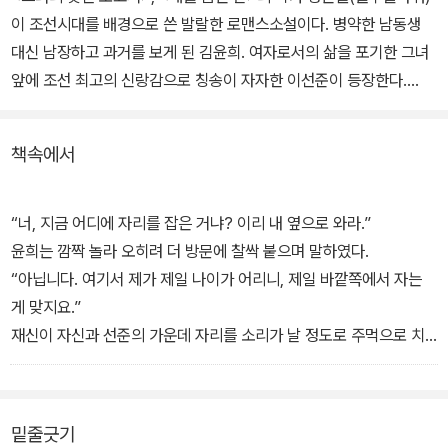
이 조선시대를 배경으로 쓴 발랄한 로맨스소설이다. 병약한 남동생
대신 남장하고 과거를 보게 된 김윤희. 여자로서의 삶을 포기한 그녀
앞에 조선 최고의 신랑감으로 칭송이 자자한 이선준이 등장한다.
과거장에서 만나 첫눈에 반한 선준과 정체 모를 우정까지 나누게 된
책속에서
윤희. 나란히 왕의 눈에 들어 금녀의 성균관에 들어가는 걸로 모자라
선준과 한방까지 쓰게 생겼다. 여자임이 발각되는 날에는 자신의 죽
음은 물론 멸문지화를 면할 수 없는데…
“너, 지금 어디에 자리를 잡은 거냐? 이리 내 옆으로 와라.”
윤희는 깜짝 놀라 오히려 더 방문에 찰싹 붙으며 말하였다.
“아닙니다. 여기서 제가 제일 나이가 어리니, 제일 바깥쪽에서 자는
게 맞지요.”
재신이 자신과 선준의 가운데 자리를 소리가 날 정도로 주먹으로 치
면서 소리쳤다.
“여기 안 누워? 나더러 노론과 살 맞대고 자란 말이야?”
‘아니, 그럼 난 사내와 양옆으로 살 맞대고 자도 된단 말입니까?’
밑줄긋기
한탄 섞인 말이 목구멍까지 올라왔다가 내려갔다. 정말 통곡하고 싶