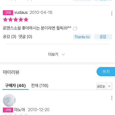
vudaus
2010-04-16
메뉴
로맨스소설 좋아하시는 분이라면 필독!!!!^^
공감 (
3
)
댓글 (0)
더보기
쓰기
마이리뷰
구매자 (46)
전체 (116)
메뉴
마노아
2010-12-20