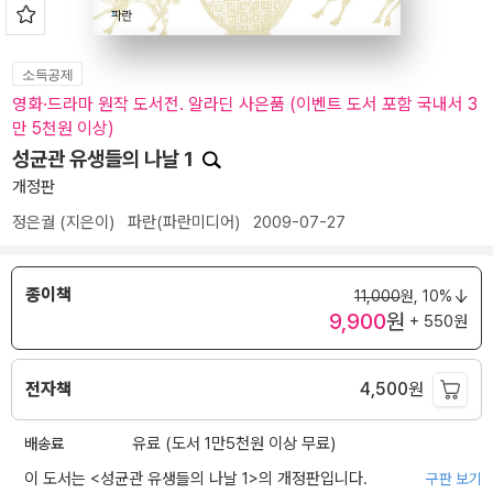
소득공제
영화·드라마 원작 도서전. 알라딘 사은품 (이벤트 도서 포함 국내서 3
만 5천원 이상)
성균관 유생들의 나날 1
개정판
정은궐
(지은이)
파란(파란미디어)
2009-07-27
종이책
11,000
원,
10%
9,900
원
+ 550원
전자책
4,500
원
배송료
유료 (도서 1만5천원 이상 무료)
이 도서는 <
성균관 유생들의 나날 1
>의 개정판입니다.
구판 보기