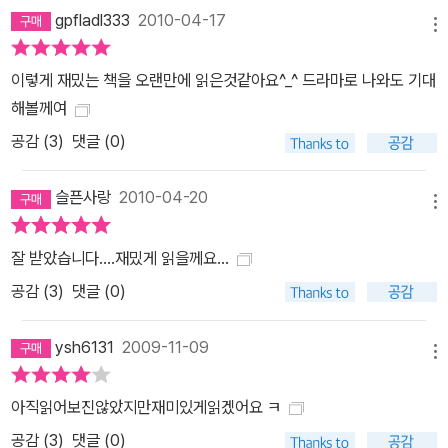
gpfladl333
2010-04-17
메뉴
이렇게 재밌는 책을 오랜만에 읽은것같아요^_^ 드라마로 나와도 기대
해볼께여
공감 (
3
)
댓글 (0)
슬픈사랑
2010-04-20
메뉴
잘 받았습니다....재밌게 읽을께요...
공감 (
3
)
댓글 (0)
ysh6131
2009-11-09
메뉴
아직읽어보진않았지만재미있게읽겠어요 ㅋ
공감 (
3
)
댓글 (0)