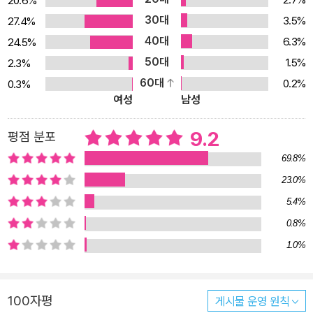
20.6%
30대
3.5%
27.4%
40대
6.3%
24.5%
50대
1.5%
2.3%
60대
0.2%
0.3%
여성
남성
9.2
평점 분포
69.8%
23.0%
5.4%
0.8%
1.0%
100자평
게시물 운영 원칙