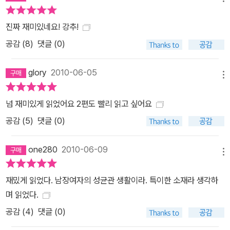
진짜 재미있네요! 강추!
공감 (
8
)
댓글 (0)
glory
2010-06-05
메뉴
넘 재미있게 읽었어요 2편도 빨리 읽고 싶어요
공감 (
5
)
댓글 (0)
one280
2010-06-09
메뉴
재밌게 읽었다. 남장여자의 성균관 생활이라. 특이한 소재라 생각하
며 읽었다.
공감 (
4
)
댓글 (0)