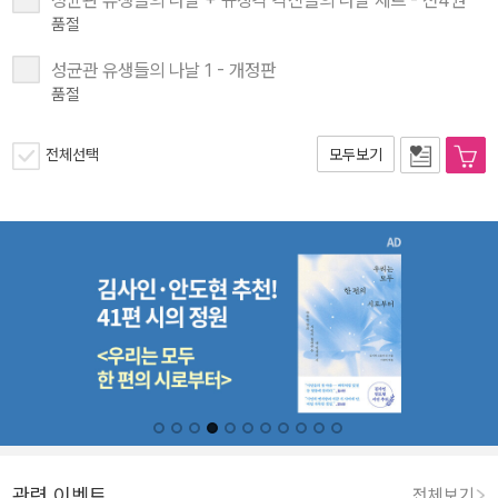
품절
성균관 유생들의 나날 1 - 개정판
품절
전체선택
모두보기
관련 이벤트
전체보기