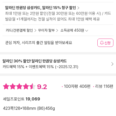
알라딘 만권당 삼성카드, 알라딘 15% 청구 할인
최대 1만원 또는 2만원 할인(전월 30만원 또는 60만원 이용 시) / 카드
발급월 +1개월까지는 전월 실적이 없어도 최대 1만원 혜택 제공
카드/간편결제 할인
무이자 할부
소득공제 450원
관심 저자, 시리즈의 출간 알림을 받아보세요
신청
알라딘 30% 할인! 알라딘 만권당 삼성카드
카드혜택 15% + 이벤트혜택 15% (~2025.12.31)
9.2
100자평 406편
리뷰 116편
세일즈포인트
19,069
423쪽
128*188mm (B6)
456g