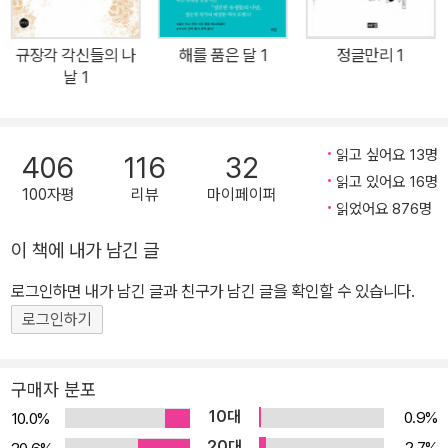
넘는 아름다운 사랑 이야기로, 사후 세계와 저승사자의 전설을 현대
적인 감각으로 재탄생시켰다.
규장각 각신들의 나
해를 품은 달 1
정글만리 1
날 1
읽고 싶어요 13명
406
116
32
읽고 있어요 16명
100자평
리뷰
마이페이퍼
읽었어요 876명
이 책에 내가 남긴 글
로그인하면 내가 남긴 글과 친구가 남긴 글을 확인할 수 있습니다.
로그인하기
구매자 분포
10대
0.9%
10.0%
20대
2.7%