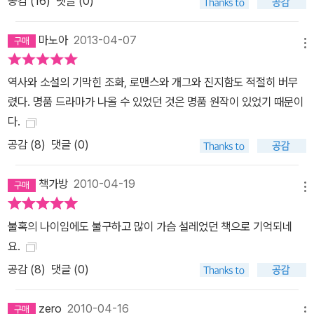
공감 (
16
)
댓글 (0)
마노아
2013-04-07
메뉴
역사와 소설의 기막힌 조화, 로맨스와 개그와 진지함도 적절히 버무
렸다. 명품 드라마가 나올 수 있었던 것은 명품 원작이 있었기 때문이
다.
공감 (
8
)
댓글 (0)
책가방
2010-04-19
메뉴
불혹의 나이임에도 불구하고 많이 가슴 설레었던 책으로 기억되네
요.
공감 (
8
)
댓글 (0)
zero
2010-04-16
메뉴